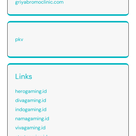
griyabromoclinic.com
pkv
Links
herogaming.id
divagaming.id
indogaming.id
namagaming.id
vivagaming.id