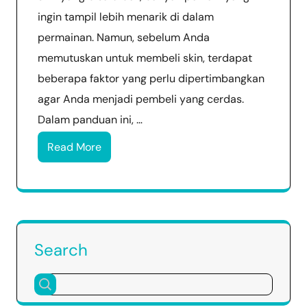
ingin tampil lebih menarik di dalam
permainan. Namun, sebelum Anda
memutuskan untuk membeli skin, terdapat
beberapa faktor yang perlu dipertimbangkan
agar Anda menjadi pembeli yang cerdas.
Dalam panduan ini, …
Read More
Search