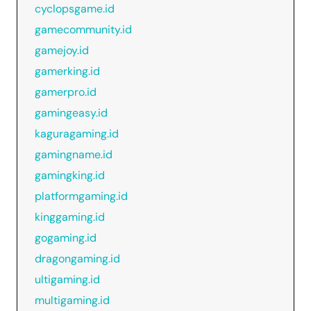
cyclopsgame.id
gamecommunity.id
gamejoy.id
gamerking.id
gamerpro.id
gamingeasy.id
kaguragaming.id
gamingname.id
gamingking.id
platformgaming.id
kinggaming.id
gogaming.id
dragongaming.id
ultigaming.id
multigaming.id