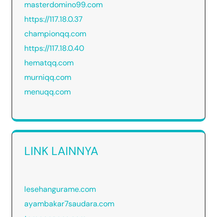
masterdomino99.com
https://117.18.0.37
championqq.com
https://117.18.0.40
hematqq.com
murniqq.com
menuqq.com
LINK LAINNYA
lesehangurame.com
ayambakar7saudara.com