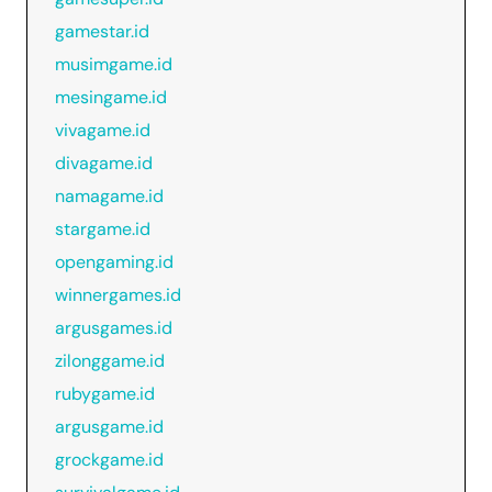
gamestar.id
musimgame.id
mesingame.id
vivagame.id
divagame.id
namagame.id
stargame.id
opengaming.id
winnergames.id
argusgames.id
zilonggame.id
rubygame.id
argusgame.id
grockgame.id