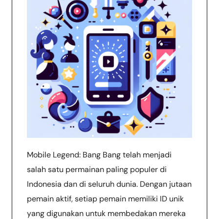
Mobile Legend: Bang Bang telah menjadi
salah satu permainan paling populer di
Indonesia dan di seluruh dunia. Dengan jutaan
pemain aktif, setiap pemain memiliki ID unik
yang digunakan untuk membedakan mereka