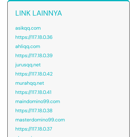
LINK LAINNYA
asikqq.com
https://117.18.0.36
ahliqq.com
https://117.18.0.39
jurusqq.net
https://117.18.0.42
murahqq.net
https://117.18.0.41
maindomino99.com
https://117.18.0.38
masterdomino99.com
https://117.18.0.37