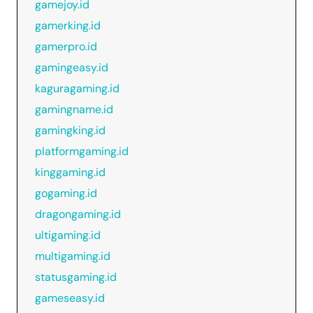
gamejoy.id
gamerking.id
gamerpro.id
gamingeasy.id
kaguragaming.id
gamingname.id
gamingking.id
platformgaming.id
kinggaming.id
gogaming.id
dragongaming.id
ultigaming.id
multigaming.id
statusgaming.id
gameseasy.id