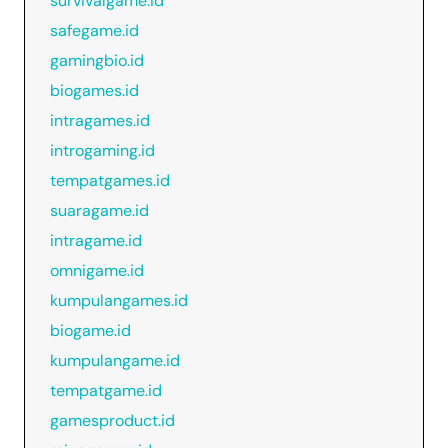
survivalgame.id
safegame.id
gamingbio.id
biogames.id
intragames.id
introgaming.id
tempatgames.id
suaragame.id
intragame.id
omnigame.id
kumpulangames.id
biogame.id
kumpulangame.id
tempatgame.id
gamesproduct.id