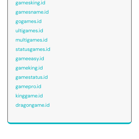
gamesking.id
gamesname.id
gogames.id
ultigames.id
multigames.id
statusgames.id
gameeasy.id
gameking.id
gamestatus.id
gamepro.id
kinggame.id
dragongame.id