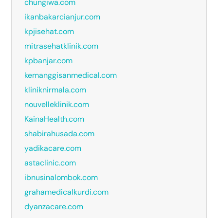
chungiwa.com
ikanbakarcianjur.com
kpjisehat.com
mitrasehatklinik.com
kpbanjar.com
kemanggisanmedical.com
kliniknirmala.com
nouvelleklinik.com
KainaHealth.com
shabirahusada.com
yadikacare.com
astaclinic.com
ibnusinalombok.com
grahamedicalkurdi.com
dyanzacare.com