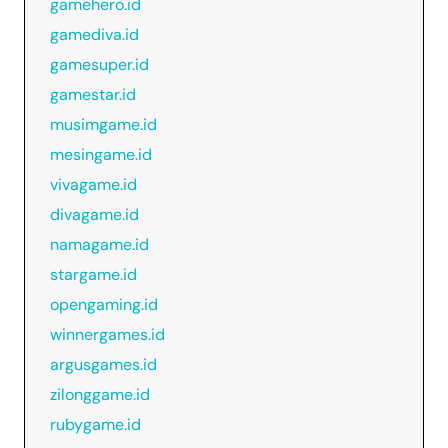
gamehero.id
gamediva.id
gamesuper.id
gamestar.id
musimgame.id
mesingame.id
vivagame.id
divagame.id
namagame.id
stargame.id
opengaming.id
winnergames.id
argusgames.id
zilonggame.id
rubygame.id