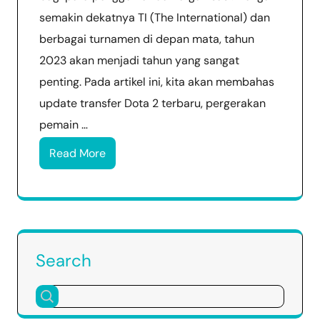
semakin dekatnya TI (The International) dan
berbagai turnamen di depan mata, tahun
2023 akan menjadi tahun yang sangat
penting. Pada artikel ini, kita akan membahas
update transfer Dota 2 terbaru, pergerakan
pemain …
Read More
Search