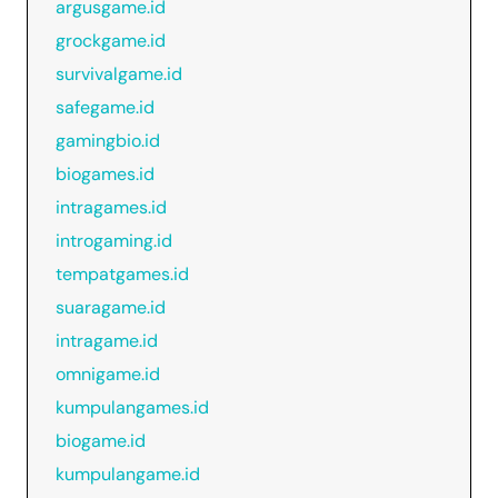
argusgame.id
grockgame.id
survivalgame.id
safegame.id
gamingbio.id
biogames.id
intragames.id
introgaming.id
tempatgames.id
suaragame.id
intragame.id
omnigame.id
kumpulangames.id
biogame.id
kumpulangame.id