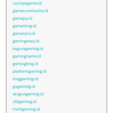
cyclopsgame.id
gamecommunity.id
gamejoy.id
gamerking.id
gamerpro.id
gamingeasy.id
kaguragaming.id
gamingname.id
gamingking.id
platformgaming.id
kinggaming.id
gogaming.id
dragongaming.id
ultigaming.id
multigaming.id