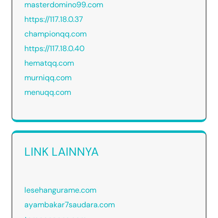
masterdomino99.com
https://117.18.0.37
championqq.com
https://117.18.0.40
hematqq.com
murniqq.com
menuqq.com
LINK LAINNYA
lesehangurame.com
ayambakar7saudara.com