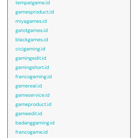
tempatgame.id
gamesproduct.id
miyagames.id
gatotgames.id
blackgames.id
cicigaming.id
gamingedit.id
gamingshort.id
francogaming.id
gamereal.id
gameservice.id
gameproduct.id
gameedit.id
badanggaming.id
francogame.id