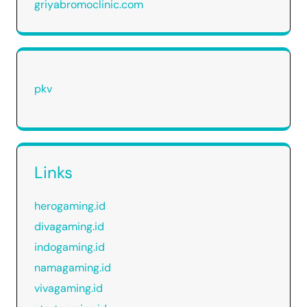
griyabromoclinic.com
pkv
Links
herogaming.id
divagaming.id
indogaming.id
namagaming.id
vivagaming.id