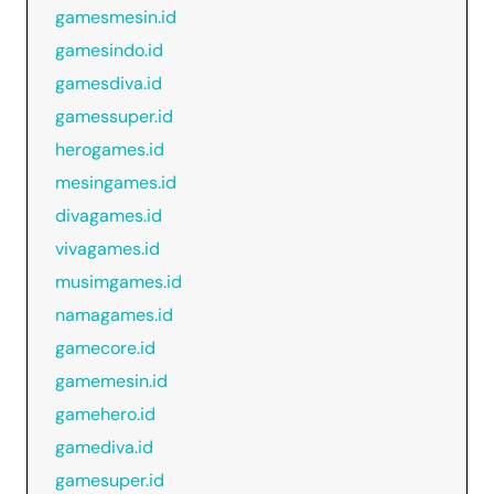
gamesmesin.id
gamesindo.id
gamesdiva.id
gamessuper.id
herogames.id
mesingames.id
divagames.id
vivagames.id
musimgames.id
namagames.id
gamecore.id
gamemesin.id
gamehero.id
gamediva.id
gamesuper.id