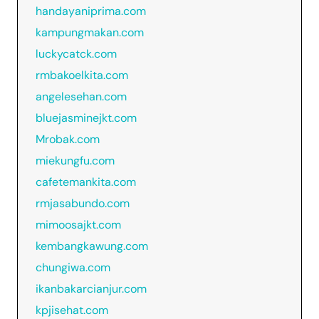
handayaniprima.com
kampungmakan.com
luckycatck.com
rmbakoelkita.com
angelesehan.com
bluejasminejkt.com
Mrobak.com
miekungfu.com
cafetemankita.com
rmjasabundo.com
mimoosajkt.com
kembangkawung.com
chungiwa.com
ikanbakarcianjur.com
kpjisehat.com