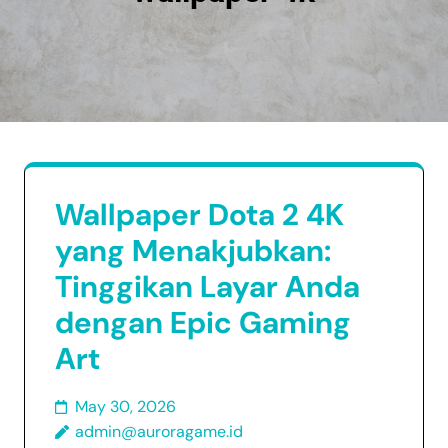
Wallpaper Dota 2 4K
yang Menakjubkan:
Tinggikan Layar Anda
dengan Epic Gaming
Art
May 30, 2026
admin@auroragame.id