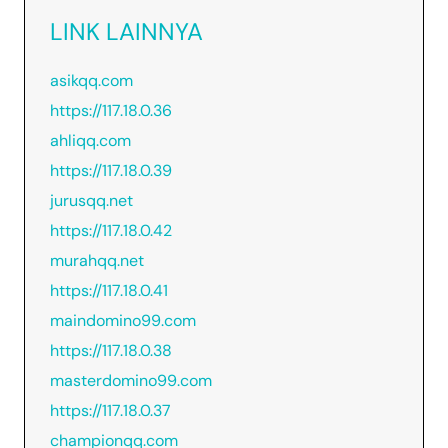
LINK LAINNYA
asikqq.com
https://117.18.0.36
ahliqq.com
https://117.18.0.39
jurusqq.net
https://117.18.0.42
murahqq.net
https://117.18.0.41
maindomino99.com
https://117.18.0.38
masterdomino99.com
https://117.18.0.37
championqq.com