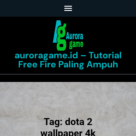
Skip
to
content
(Press
Enter)
auroragame.id – Tutorial
Free Fire Paling Ampuh
Tag:
dota 2
wallpaper 4k