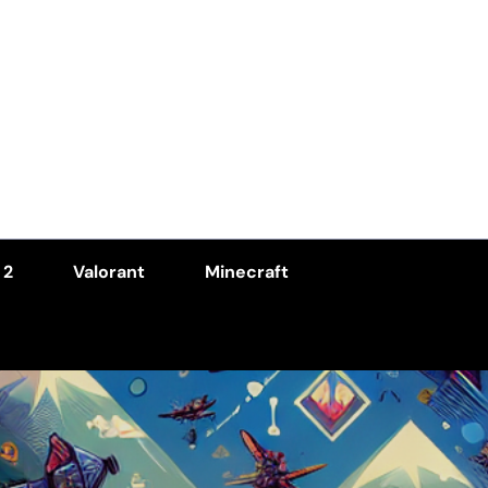
 2
Valorant
Minecraft