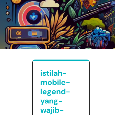
istilah-
mobile-
legend-
yang-
wajib-