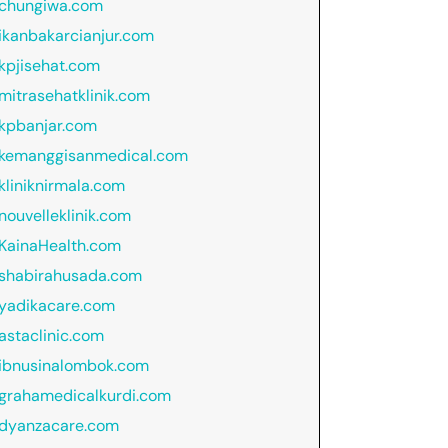
chungiwa.com
ikanbakarcianjur.com
kpjisehat.com
mitrasehatklinik.com
kpbanjar.com
kemanggisanmedical.com
kliniknirmala.com
nouvelleklinik.com
KainaHealth.com
shabirahusada.com
yadikacare.com
astaclinic.com
ibnusinalombok.com
grahamedicalkurdi.com
dyanzacare.com