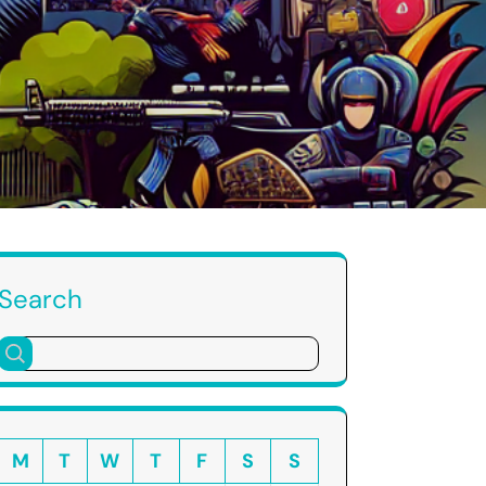
Search
M
T
W
T
F
S
S