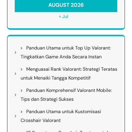
AUGUST 2026
« Jul
Panduan Utama untuk Top Up Valorant:
Tingkatkan Game Anda Secara Instan
Menguasai Rank Valorant: Strategi Teratas
untuk Menaiki Tangga Kompetitif
Panduan Komprehensif Valorant Mobile:
Tips dan Strategi Sukses
Panduan Utama untuk Kustomisasi
Crosshair Valorant