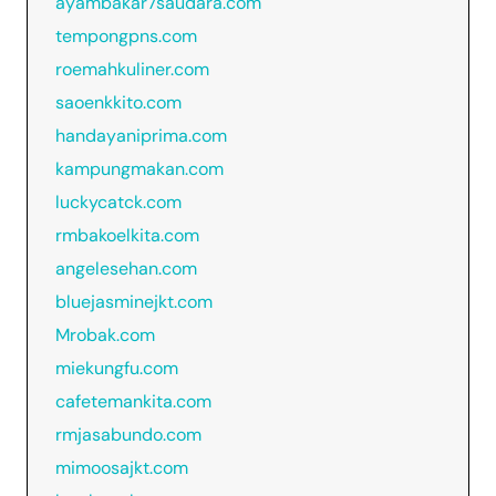
ayambakar7saudara.com
tempongpns.com
roemahkuliner.com
saoenkkito.com
handayaniprima.com
kampungmakan.com
luckycatck.com
rmbakoelkita.com
angelesehan.com
bluejasminejkt.com
Mrobak.com
miekungfu.com
cafetemankita.com
rmjasabundo.com
mimoosajkt.com