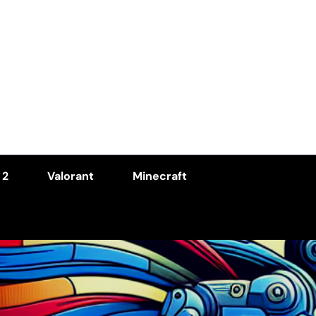
 2
Valorant
Minecraft