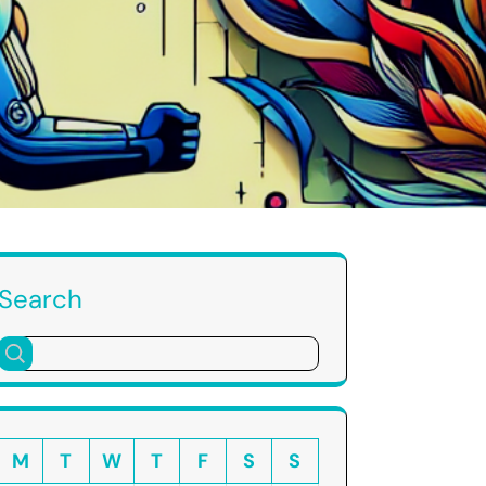
Search
M
T
W
T
F
S
S