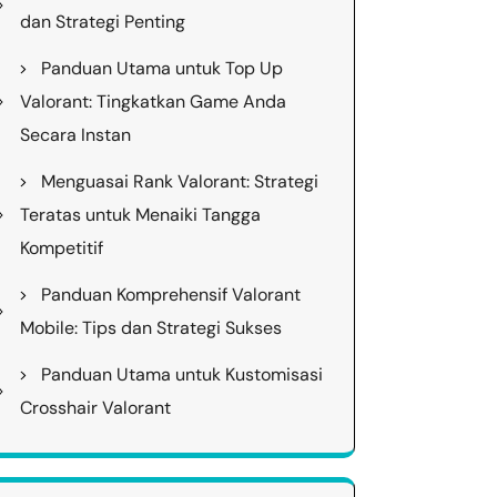
dan Strategi Penting
Panduan Utama untuk Top Up
Valorant: Tingkatkan Game Anda
Secara Instan
Menguasai Rank Valorant: Strategi
Teratas untuk Menaiki Tangga
Kompetitif
Panduan Komprehensif Valorant
Mobile: Tips dan Strategi Sukses
Panduan Utama untuk Kustomisasi
Crosshair Valorant