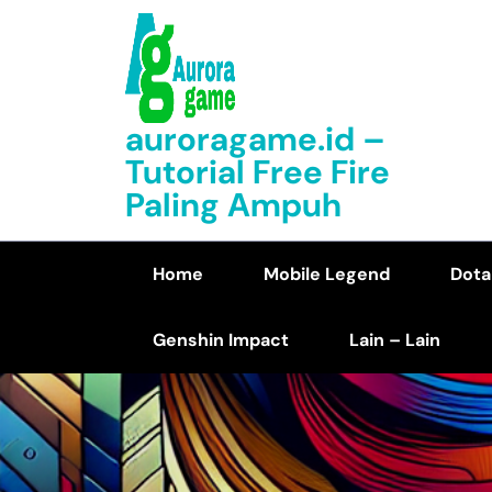
Skip
to
content
(Press
auroragame.id –
Enter)
Tutorial Free Fire
Paling Ampuh
Home
Mobile Legend
Dota
Genshin Impact
Lain – Lain