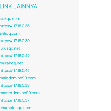
LINK LAINNYA
asikqq.com
https://117.18.0.36
ahliqq.com
https://117.18.0.39
jurusqq.net
https://117.18.0.42
murahqq.net
https://117.18.0.41
maindomino99.com
https://117.18.0.38
masterdomino99.com
https://117.18.0.37
championqq.com