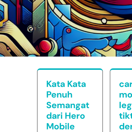
Kata Kata
car
Penuh
mo
Semangat
le
dari Hero
tik
Mobile
de