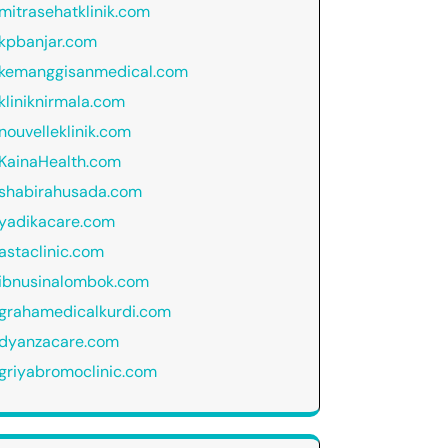
mitrasehatklinik.com
kpbanjar.com
kemanggisanmedical.com
kliniknirmala.com
nouvelleklinik.com
KainaHealth.com
shabirahusada.com
yadikacare.com
astaclinic.com
ibnusinalombok.com
grahamedicalkurdi.com
dyanzacare.com
griyabromoclinic.com