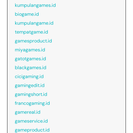
kumpulangames.id
biogame.id
kumpulangame.id
tempatgame.id
gamesproduct.id
miyagames.id
gatotgames.id
blackgames.id
cicigaming.id
gamingedit.id
gamingshort.id
francogaming.id
gamereal.id
gameservice.id
gameproduct.id