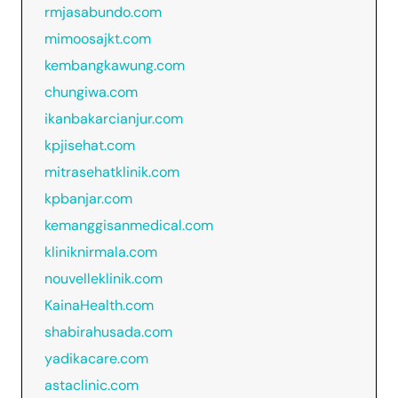
rmjasabundo.com
mimoosajkt.com
kembangkawung.com
chungiwa.com
ikanbakarcianjur.com
kpjisehat.com
mitrasehatklinik.com
kpbanjar.com
kemanggisanmedical.com
kliniknirmala.com
nouvelleklinik.com
KainaHealth.com
shabirahusada.com
yadikacare.com
astaclinic.com