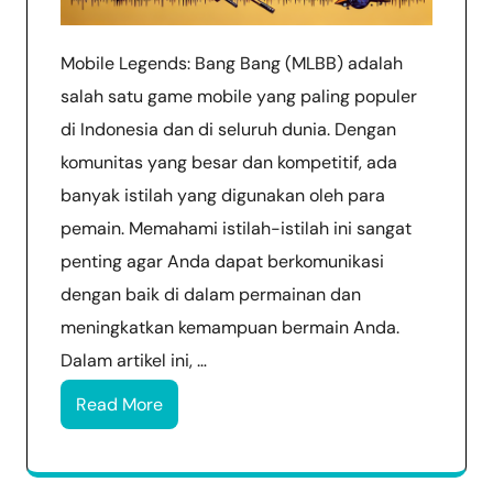
Mobile Legends: Bang Bang (MLBB) adalah
salah satu game mobile yang paling populer
di Indonesia dan di seluruh dunia. Dengan
komunitas yang besar dan kompetitif, ada
banyak istilah yang digunakan oleh para
pemain. Memahami istilah-istilah ini sangat
penting agar Anda dapat berkomunikasi
dengan baik di dalam permainan dan
meningkatkan kemampuan bermain Anda.
Dalam artikel ini, …
Read More