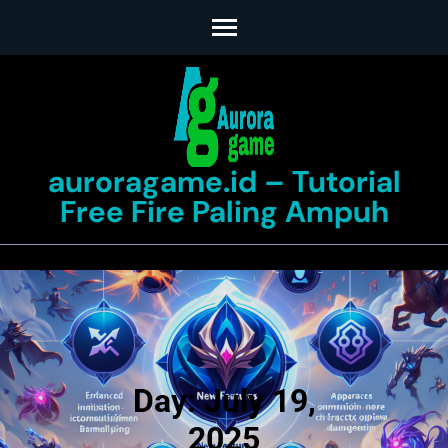
Skip
to
content
(Press
Enter)
auroragame.id – Tutorial
Free Fire Paling Ampuh
Day:
July 19,
2025