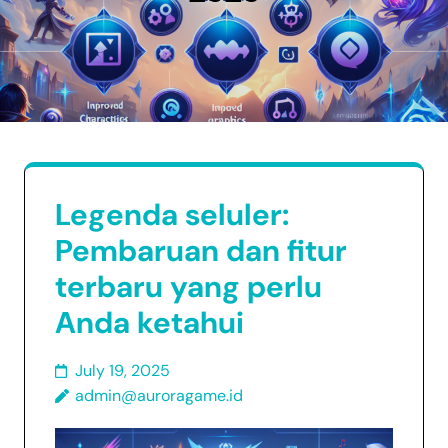
Legenda seluler:
Pembaruan dan fitur
terbaru yang perlu
Anda ketahui
July 19, 2025
admin@auroragame.id