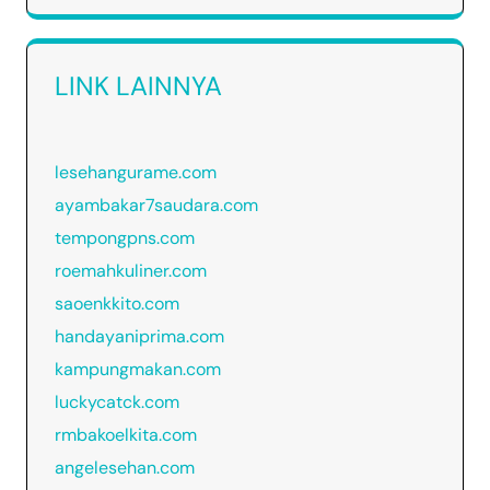
LINK LAINNYA
lesehangurame.com
ayambakar7saudara.com
tempongpns.com
roemahkuliner.com
saoenkkito.com
handayaniprima.com
kampungmakan.com
luckycatck.com
rmbakoelkita.com
angelesehan.com