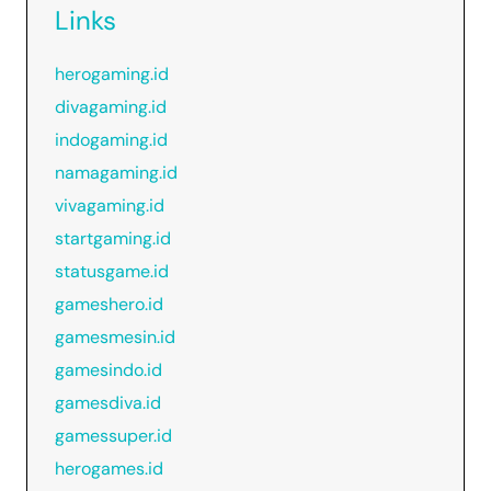
Links
herogaming.id
divagaming.id
indogaming.id
namagaming.id
vivagaming.id
startgaming.id
statusgame.id
gameshero.id
gamesmesin.id
gamesindo.id
gamesdiva.id
gamessuper.id
herogames.id