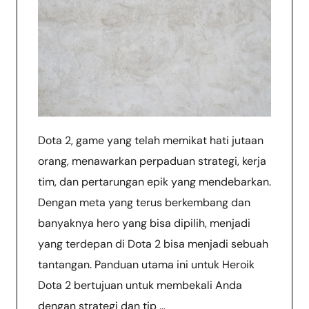
Dota 2, game yang telah memikat hati jutaan
orang, menawarkan perpaduan strategi, kerja
tim, dan pertarungan epik yang mendebarkan.
Dengan meta yang terus berkembang dan
banyaknya hero yang bisa dipilih, menjadi
yang terdepan di Dota 2 bisa menjadi sebuah
tantangan. Panduan utama ini untuk Heroik
Dota 2 bertujuan untuk membekali Anda
dengan strategi dan tip …