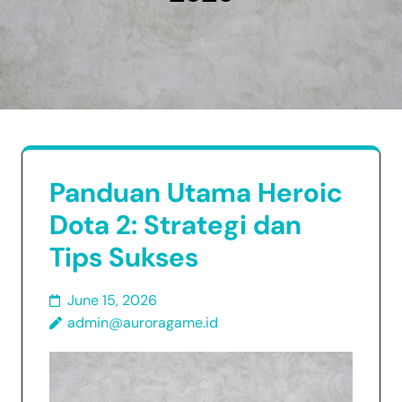
Panduan Utama Heroic
Dota 2: Strategi dan
Tips Sukses
June 15, 2026
admin@auroragame.id