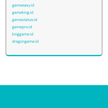
gameeasy.id
gameking.id
gamestatus.id
gamepro.id
kinggame.id
dragongame.id