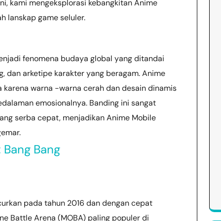
 ini, kami mengeksplorasi kebangkitan Anime
 lanskap game seluler.
njadi fenomena budaya global yang ditandai
, dan arketipe karakter yang beragam. Anime
ya karena warna -warna cerah dan desain dinamis
edalaman emosionalnya. Banding ini sangat
yang serba cepat, menjadikan Anime Mobile
emar.
: Bang Bang
curkan pada tahun 2016 dan dengan cepat
ne Battle Arena (MOBA) paling populer di