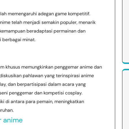
elah memengaruhi adegan game kompetitif.
ime telah menjadi semakin populer, menarik
ti kemampuan beradaptasi permainan dan
 berbagai minat.
forum khusus memungkinkan penggemar anime dan
ndiskusikan pahlawan yang terinspirasi anime
lay, dan berpartisipasi dalam acara yang
seni penggemar dan kompetisi cosplay.
ki di antara para pemain, meningkatkan
ruhan.
r anime