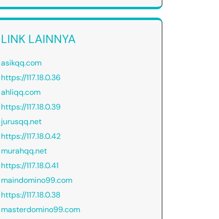
LINK LAINNYA
asikqq.com
https://117.18.0.36
ahliqq.com
https://117.18.0.39
jurusqq.net
https://117.18.0.42
murahqq.net
https://117.18.0.41
maindomino99.com
https://117.18.0.38
masterdomino99.com