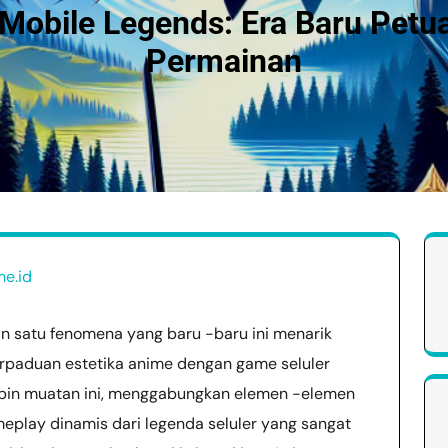
Mobile Legends: Era Baru Petu
Permainan
e.id
n satu fenomena yang baru -baru ini menarik
erpaduan estetika anime dengan game seluler
n muatan ini, menggabungkan elemen -elemen
play dinamis dari legenda seluler yang sangat