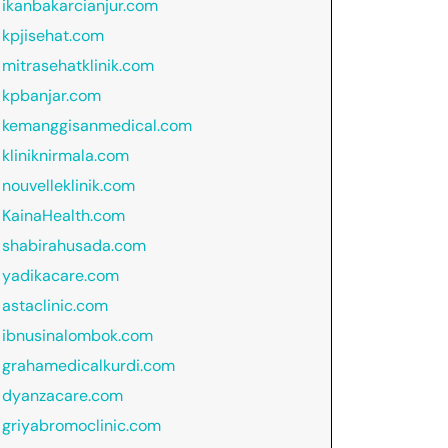
ikanbakarcianjur.com
kpjisehat.com
mitrasehatklinik.com
kpbanjar.com
kemanggisanmedical.com
kliniknirmala.com
nouvelleklinik.com
KainaHealth.com
shabirahusada.com
yadikacare.com
astaclinic.com
ibnusinalombok.com
grahamedicalkurdi.com
dyanzacare.com
griyabromoclinic.com