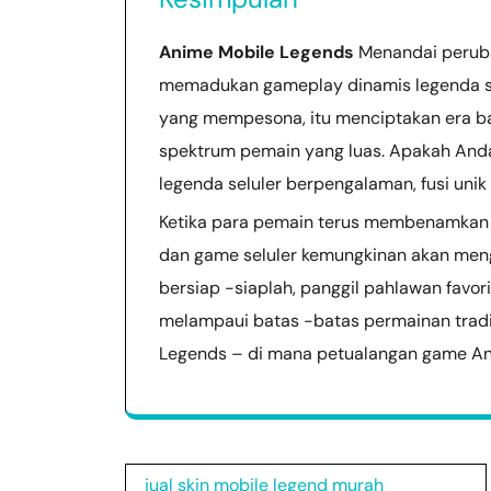
Anime Mobile Legends
Menandai peruba
memadukan gameplay dinamis legenda s
yang mempesona, itu menciptakan era b
spektrum pemain yang luas. Apakah And
legenda seluler berpengalaman, fusi uni
Ketika para pemain terus membenamkan d
dan game seluler kemungkinan akan meng
bersiap -siaplah, panggil pahlawan favo
melampaui batas -batas permainan tradis
Legends – di mana petualangan game A
Post
jual skin mobile legend murah