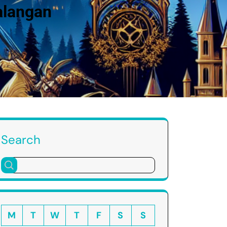
alangan
Search
M
T
W
T
F
S
S