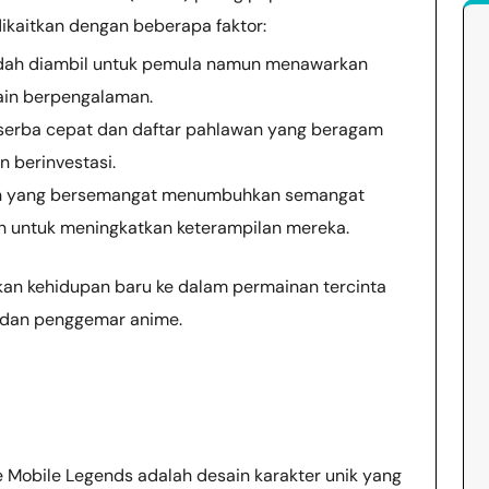
dikaitkan dengan beberapa faktor:
udah diambil untuk pemula namun menawarkan
ain berpengalaman.
 serba cepat dan daftar pahlawan yang beragam
 berinvestasi.
an yang bersemangat menumbuhkan semangat
n untuk meningkatkan keterampilan mereka.
an kehidupan baru ke dalam permainan tercinta
a dan penggemar anime.
me Mobile Legends adalah desain karakter unik yang