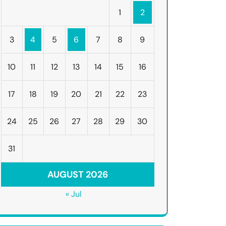
1
2
3
4
5
6
7
8
9
10
11
12
13
14
15
16
17
18
19
20
21
22
23
24
25
26
27
28
29
30
31
AUGUST 2026
« Jul