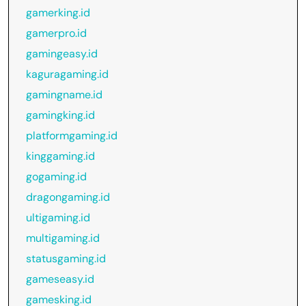
gamerking.id
gamerpro.id
gamingeasy.id
kaguragaming.id
gamingname.id
gamingking.id
platformgaming.id
kinggaming.id
gogaming.id
dragongaming.id
ultigaming.id
multigaming.id
statusgaming.id
gameseasy.id
gamesking.id