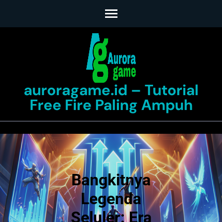
Skip
to
content
(Press
Enter)
auroragame.id – Tutorial
Free Fire Paling Ampuh
Bangkitnya
Legenda
Seluler: Era