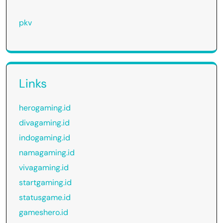
pkv
Links
herogaming.id
divagaming.id
indogaming.id
namagaming.id
vivagaming.id
startgaming.id
statusgame.id
gameshero.id