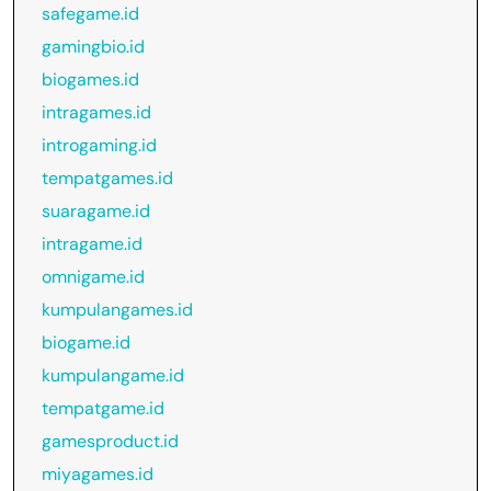
safegame.id
gamingbio.id
biogames.id
intragames.id
introgaming.id
tempatgames.id
suaragame.id
intragame.id
omnigame.id
kumpulangames.id
biogame.id
kumpulangame.id
tempatgame.id
gamesproduct.id
miyagames.id