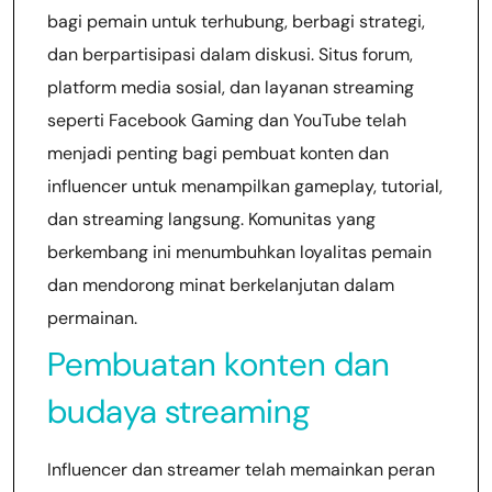
bagi pemain untuk terhubung, berbagi strategi,
dan berpartisipasi dalam diskusi. Situs forum,
platform media sosial, dan layanan streaming
seperti Facebook Gaming dan YouTube telah
menjadi penting bagi pembuat konten dan
influencer untuk menampilkan gameplay, tutorial,
dan streaming langsung. Komunitas yang
berkembang ini menumbuhkan loyalitas pemain
dan mendorong minat berkelanjutan dalam
permainan.
Pembuatan konten dan
budaya streaming
Influencer dan streamer telah memainkan peran