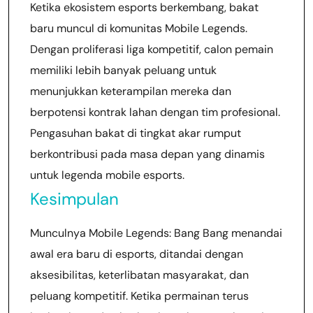
Ketika ekosistem esports berkembang, bakat
baru muncul di komunitas Mobile Legends.
Dengan proliferasi liga kompetitif, calon pemain
memiliki lebih banyak peluang untuk
menunjukkan keterampilan mereka dan
berpotensi kontrak lahan dengan tim profesional.
Pengasuhan bakat di tingkat akar rumput
berkontribusi pada masa depan yang dinamis
untuk legenda mobile esports.
Kesimpulan
Munculnya Mobile Legends: Bang Bang menandai
awal era baru di esports, ditandai dengan
aksesibilitas, keterlibatan masyarakat, dan
peluang kompetitif. Ketika permainan terus