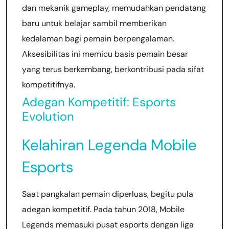
dan mekanik gameplay, memudahkan pendatang
baru untuk belajar sambil memberikan
kedalaman bagi pemain berpengalaman.
Aksesibilitas ini memicu basis pemain besar
yang terus berkembang, berkontribusi pada sifat
kompetitifnya.
Adegan Kompetitif: Esports
Evolution
Kelahiran Legenda Mobile
Esports
Saat pangkalan pemain diperluas, begitu pula
adegan kompetitif. Pada tahun 2018, Mobile
Legends memasuki pusat esports dengan liga