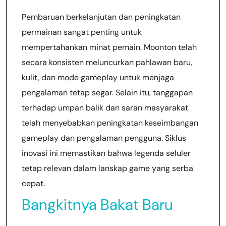
Pembaruan berkelanjutan dan peningkatan
permainan sangat penting untuk
mempertahankan minat pemain. Moonton telah
secara konsisten meluncurkan pahlawan baru,
kulit, dan mode gameplay untuk menjaga
pengalaman tetap segar. Selain itu, tanggapan
terhadap umpan balik dan saran masyarakat
telah menyebabkan peningkatan keseimbangan
gameplay dan pengalaman pengguna. Siklus
inovasi ini memastikan bahwa legenda seluler
tetap relevan dalam lanskap game yang serba
cepat.
Bangkitnya Bakat Baru