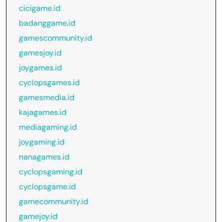
cicigame.id
badanggame.id
gamescommunity.id
gamesjoy.id
joygames.id
cyclopsgames.id
gamesmedia.id
kajagames.id
mediagaming.id
joygaming.id
nanagames.id
cyclopsgaming.id
cyclopsgame.id
gamecommunity.id
gamejoy.id