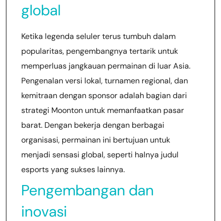
global
Ketika legenda seluler terus tumbuh dalam
popularitas, pengembangnya tertarik untuk
memperluas jangkauan permainan di luar Asia.
Pengenalan versi lokal, turnamen regional, dan
kemitraan dengan sponsor adalah bagian dari
strategi Moonton untuk memanfaatkan pasar
barat. Dengan bekerja dengan berbagai
organisasi, permainan ini bertujuan untuk
menjadi sensasi global, seperti halnya judul
esports yang sukses lainnya.
Pengembangan dan
inovasi