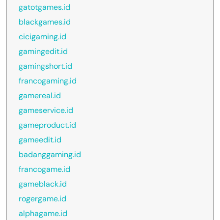
gatotgames.id
blackgames.id
cicigaming.id
gamingedit.id
gamingshort.id
francogaming.id
gamereal.id
gameservice.id
gameproduct.id
gameedit.id
badanggaming.id
francogame.id
gameblack.id
rogergame.id
alphagame.id