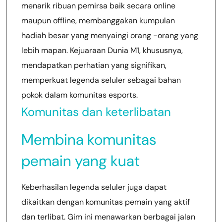
menarik ribuan pemirsa baik secara online
maupun offline, membanggakan kumpulan
hadiah besar yang menyaingi orang -orang yang
lebih mapan. Kejuaraan Dunia M1, khususnya,
mendapatkan perhatian yang signifikan,
memperkuat legenda seluler sebagai bahan
pokok dalam komunitas esports.
Komunitas dan keterlibatan
Membina komunitas
pemain yang kuat
Keberhasilan legenda seluler juga dapat
dikaitkan dengan komunitas pemain yang aktif
dan terlibat. Gim ini menawarkan berbagai jalan