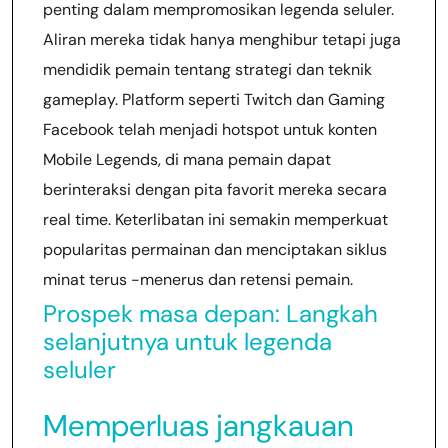
penting dalam mempromosikan legenda seluler.
Aliran mereka tidak hanya menghibur tetapi juga
mendidik pemain tentang strategi dan teknik
gameplay. Platform seperti Twitch dan Gaming
Facebook telah menjadi hotspot untuk konten
Mobile Legends, di mana pemain dapat
berinteraksi dengan pita favorit mereka secara
real time. Keterlibatan ini semakin memperkuat
popularitas permainan dan menciptakan siklus
minat terus -menerus dan retensi pemain.
Prospek masa depan: Langkah
selanjutnya untuk legenda
seluler
Memperluas jangkauan