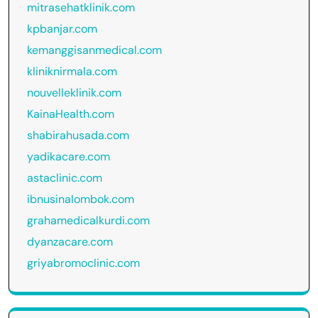
mitrasehatklinik.com
kpbanjar.com
kemanggisanmedical.com
kliniknirmala.com
nouvelleklinik.com
KainaHealth.com
shabirahusada.com
yadikacare.com
astaclinic.com
ibnusinalombok.com
grahamedicalkurdi.com
dyanzacare.com
griyabromoclinic.com