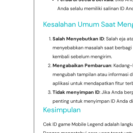
Anda selalu memiliki salinan ID 
Kesalahan Umum Saat Men
Salah Menyebutkan ID
: Salah eja 
menyebabkan masalah saat berbagi 
kembali sebelum mengirim.
Mengabaikan Pembaruan
: Kadang
mengubah tampilan atau informasi di
aplikasi untuk mendapatkan fitur ter
Tidak menyimpan ID
: Jika Anda be
penting untuk menyimpan ID Anda di 
Kesimpulan
Cek ID game Mobile Legend adalah langka