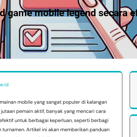
id game mobile legend secara ef
e.id
mainan mobile yang sangat populer di kalangan
jutaan pemain aktif, banyak yang mencari cara
ektif untuk berbagai keperluan, seperti berbagi
m turnamen. Artikel ini akan memberikan panduan