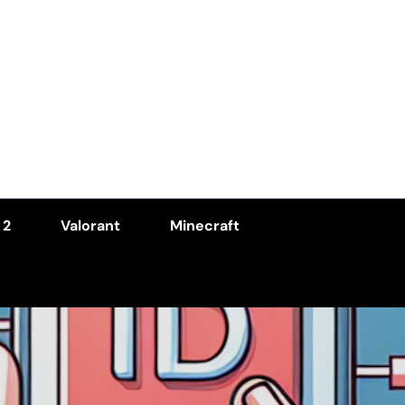
 2
Valorant
Minecraft