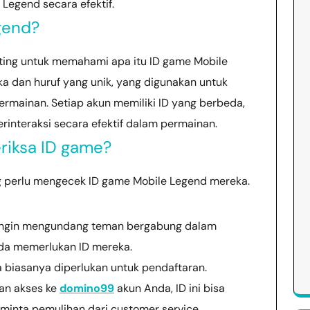
Legend secara efektif.
gend?
ting untuk memahami apa itu ID game Mobile
a dan huruf yang unik, yang digunakan untuk
ermainan. Setiap akun memiliki ID yang berbeda,
interaksi secara efektif dalam permainan.
iksa ID game?
 perlu mengecek ID game Mobile Legend mereka.
 ingin mengundang teman bergabung dalam
nda memerlukan ID mereka.
a biasanya diperlukan untuk pendaftaran.
gan akses ke
domino99
akun Anda, ID ini bisa
inta pemulihan dari customer service.