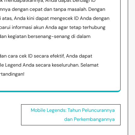
uk mendapatkannya, Anda dapat berbagi ID
innya dengan cepat dan tanpa masalah. Dengan
di atas, Anda kini dapat mengecek ID Anda dengan
rbarui informasi akun Anda agar tetap terhubung
dan kegiatan bersenang-senang di dalam
 cara cek ID secara efektif, Anda dapat
e Legend Anda secara keseluruhan. Selamat
rtandingan!
Mobile Legends: Tahun Peluncurannya
dan Perkembangannya