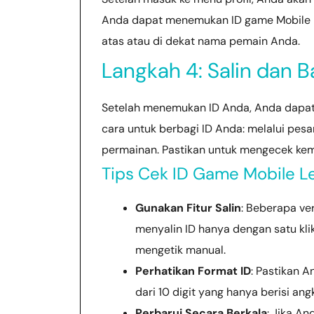
Anda dapat menemukan ID game Mobile L
atas atau di dekat nama pemain Anda.
Langkah 4: Salin dan B
Setelah menemukan ID Anda, Anda dapa
cara untuk berbagi ID Anda: melalui pesa
permainan. Pastikan untuk mengecek ke
Tips Cek ID Game Mobile Le
Gunakan Fitur Salin
: Beberapa ve
menyalin ID hanya dengan satu klik
mengetik manual.
Perhatikan Format ID
: Pastikan 
dari 10 digit yang hanya berisi ang
Perbarui Secara Berkala
: Jika An