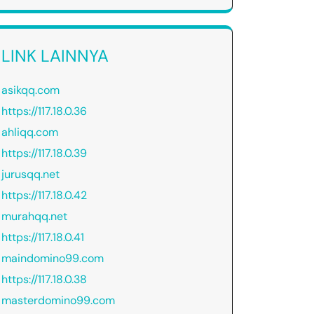
LINK LAINNYA
asikqq.com
https://117.18.0.36
ahliqq.com
https://117.18.0.39
jurusqq.net
https://117.18.0.42
murahqq.net
https://117.18.0.41
maindomino99.com
https://117.18.0.38
masterdomino99.com