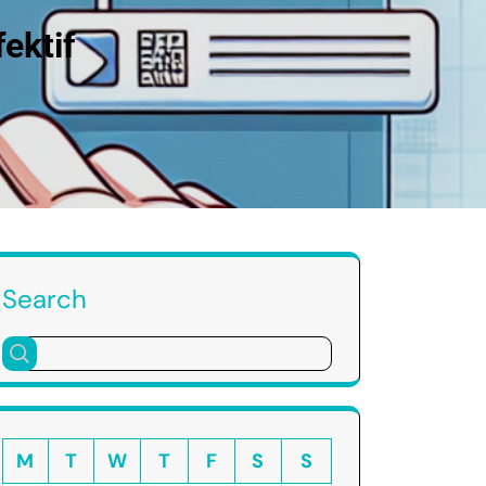
ektif
Search
M
T
W
T
F
S
S