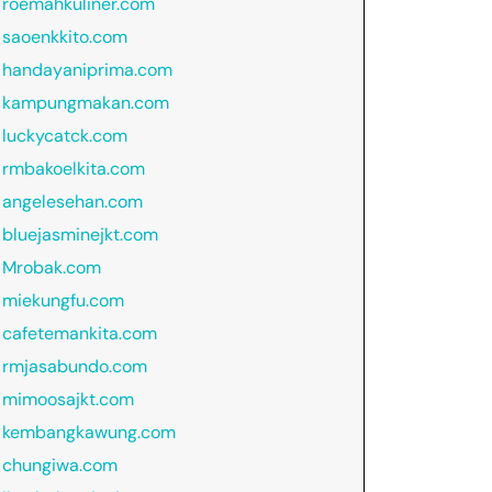
roemahkuliner.com
saoenkkito.com
handayaniprima.com
kampungmakan.com
luckycatck.com
rmbakoelkita.com
angelesehan.com
bluejasminejkt.com
Mrobak.com
miekungfu.com
cafetemankita.com
rmjasabundo.com
mimoosajkt.com
kembangkawung.com
chungiwa.com