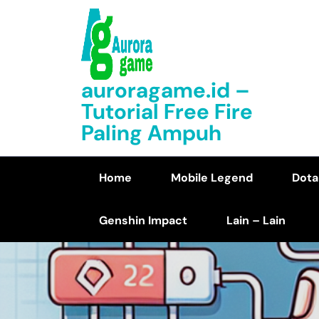
Skip
to
content
(Press
auroragame.id –
Enter)
Tutorial Free Fire
Paling Ampuh
Home
Mobile Legend
Dota
Genshin Impact
Lain – Lain