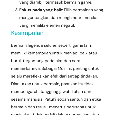
yang diambil, termasuk bermain game.
Fokus pada yang baik
: Pilih permainan yang
menguntungkan dan menghindari mereka
yang memiliki elemen negatif.
Kesimpulan
Bermain legenda seluler, seperti game lain,
memiliki kemampuan untuk menjadi baik atau
buruk tergantung pada niat dan cara
memainkannya. Sebagai Muslim, penting untuk
selalu merefleksikan efek dari setiap tindakan.
Dianjurkan untuk bermain, pastikan itu tidak
mempengaruhi tanggung jawab Tuhan dan
sesama manusia. Patuhi sopan santun dan etika
bermain dan terus -menerus berusaha untuk
meningkat, tidak peduli dalam permainan atau