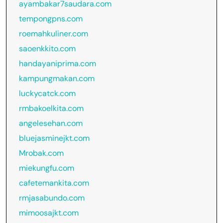
ayambakar7saudara.com
tempongpns.com
roemahkuliner.com
saoenkkito.com
handayaniprima.com
kampungmakan.com
luckycatck.com
rmbakoelkita.com
angelesehan.com
bluejasminejkt.com
Mrobak.com
miekungfu.com
cafetemankita.com
rmjasabundo.com
mimoosajkt.com