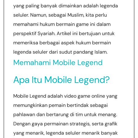
yang paling banyak dimainkan adalah legenda
seluler. Namun, sebagai Muslim, kita perlu
memahami hukum bermain game ini dalam
perspektif Syariah. Artikel ini bertujuan untuk
memeriksa berbagai aspek hukum bermain
legenda seluler dari sudut pandang Islam.
Memahami Mobile Legend
Apa Itu Mobile Legend?
Mobile Legend adalah video game online yang
memungkinkan pemain bertindak sebagai
pahlawan dan bertarung di tim untuk menang.
Dengan gaya permainan strategis, serta grafik
yang menarik, legenda seluler menarik banyak