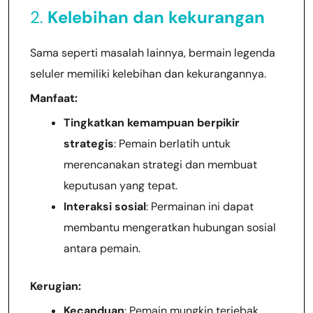
2.
Kelebihan dan kekurangan
Sama seperti masalah lainnya, bermain legenda
seluler memiliki kelebihan dan kekurangannya.
Manfaat:
Tingkatkan kemampuan berpikir
strategis
: Pemain berlatih untuk
merencanakan strategi dan membuat
keputusan yang tepat.
Interaksi sosial
: Permainan ini dapat
membantu mengeratkan hubungan sosial
antara pemain.
Kerugian:
Kecanduan
: Pemain mungkin terjebak