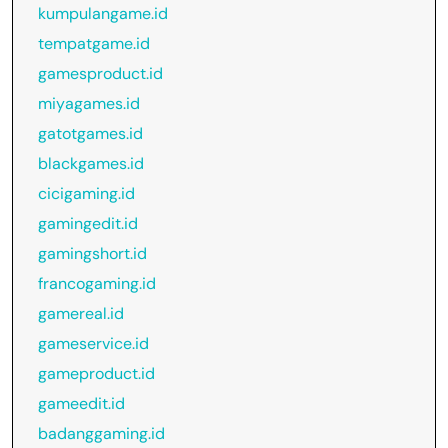
kumpulangame.id
tempatgame.id
gamesproduct.id
miyagames.id
gatotgames.id
blackgames.id
cicigaming.id
gamingedit.id
gamingshort.id
francogaming.id
gamereal.id
gameservice.id
gameproduct.id
gameedit.id
badanggaming.id