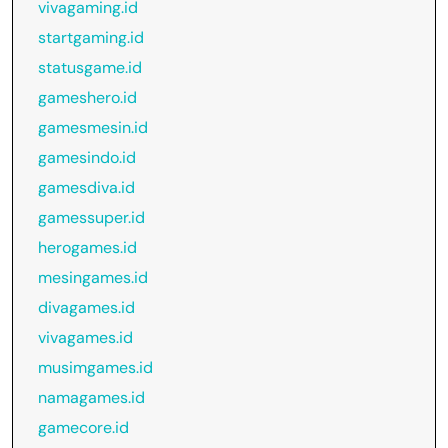
vivagaming.id
startgaming.id
statusgame.id
gameshero.id
gamesmesin.id
gamesindo.id
gamesdiva.id
gamessuper.id
herogames.id
mesingames.id
divagames.id
vivagames.id
musimgames.id
namagames.id
gamecore.id