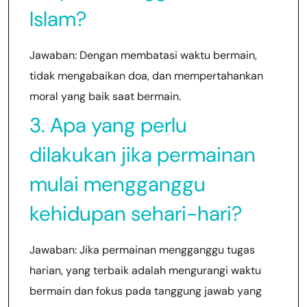
Islam?
Jawaban: Dengan membatasi waktu bermain,
tidak mengabaikan doa, dan mempertahankan
moral yang baik saat bermain.
3. Apa yang perlu
dilakukan jika permainan
mulai mengganggu
kehidupan sehari-hari?
Jawaban: Jika permainan mengganggu tugas
harian, yang terbaik adalah mengurangi waktu
bermain dan fokus pada tanggung jawab yang