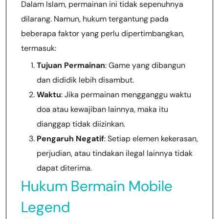
Dalam Islam, permainan ini tidak sepenuhnya
dilarang. Namun, hukum tergantung pada
beberapa faktor yang perlu dipertimbangkan,
termasuk:
Tujuan Permainan
: Game yang dibangun
dan dididik lebih disambut.
Waktu
: Jika permainan mengganggu waktu
doa atau kewajiban lainnya, maka itu
dianggap tidak diizinkan.
Pengaruh Negatif
: Setiap elemen kekerasan,
perjudian, atau tindakan ilegal lainnya tidak
dapat diterima.
Hukum Bermain Mobile
Legend