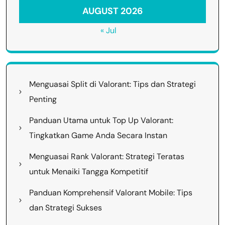
AUGUST 2026
« Jul
Menguasai Split di Valorant: Tips dan Strategi
Penting
Panduan Utama untuk Top Up Valorant:
Tingkatkan Game Anda Secara Instan
Menguasai Rank Valorant: Strategi Teratas
untuk Menaiki Tangga Kompetitif
Panduan Komprehensif Valorant Mobile: Tips
dan Strategi Sukses