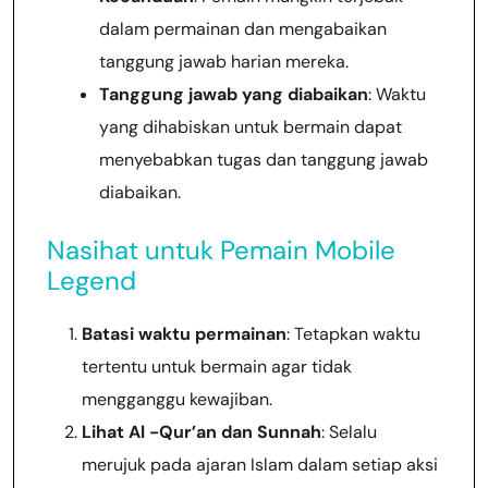
dalam permainan dan mengabaikan
tanggung jawab harian mereka.
Tanggung jawab yang diabaikan
: Waktu
yang dihabiskan untuk bermain dapat
menyebabkan tugas dan tanggung jawab
diabaikan.
Nasihat untuk Pemain Mobile
Legend
Batasi waktu permainan
: Tetapkan waktu
tertentu untuk bermain agar tidak
mengganggu kewajiban.
Lihat Al -Qur’an dan Sunnah
: Selalu
merujuk pada ajaran Islam dalam setiap aksi