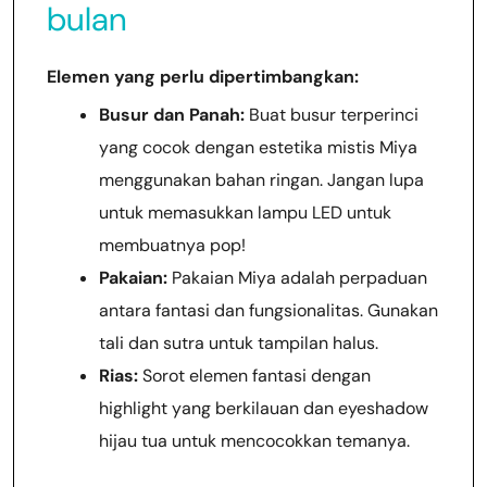
bulan
Elemen yang perlu dipertimbangkan:
Busur dan Panah:
Buat busur terperinci
yang cocok dengan estetika mistis Miya
menggunakan bahan ringan. Jangan lupa
untuk memasukkan lampu LED untuk
membuatnya pop!
Pakaian:
Pakaian Miya adalah perpaduan
antara fantasi dan fungsionalitas. Gunakan
tali dan sutra untuk tampilan halus.
Rias:
Sorot elemen fantasi dengan
highlight yang berkilauan dan eyeshadow
hijau tua untuk mencocokkan temanya.