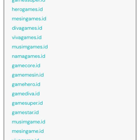
herogames.id
mesingames.id
divagames.id
vivagames.id
musimgames.id
namagames.id
gamecore.id
gamemesin.id
gamehero.id
gamediva.id
gamesuper.id
gamestar.id
musimgame.id
mesingame.id