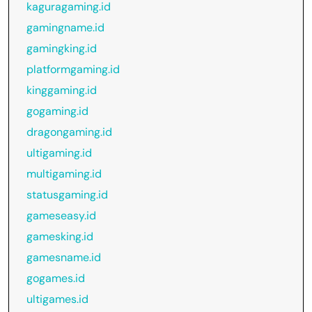
kaguragaming.id
gamingname.id
gamingking.id
platformgaming.id
kinggaming.id
gogaming.id
dragongaming.id
ultigaming.id
multigaming.id
statusgaming.id
gameseasy.id
gamesking.id
gamesname.id
gogames.id
ultigames.id