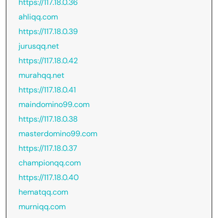
https://117.18.0.36
ahliqq.com
https://117.18.0.39
jurusqq.net
https://117.18.0.42
murahqq.net
https://117.18.0.41
maindomino99.com
https://117.18.0.38
masterdomino99.com
https://117.18.0.37
championqq.com
https://117.18.0.40
hematqq.com
murniqq.com