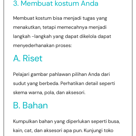
3. Membuat kostum Anda
Membuat kostum bisa menjadi tugas yang
menakutkan, tetapi memecahnya menjadi
langkah -langkah yang dapat dikelola dapat
menyederhanakan proses:
A. Riset
Pelajari gambar pahlawan pilihan Anda dari
sudut yang berbeda. Perhatikan detail seperti
skema warna, pola, dan aksesori.
B. Bahan
Kumpulkan bahan yang diperlukan seperti busa,
kain, cat, dan aksesori apa pun. Kunjungi toko