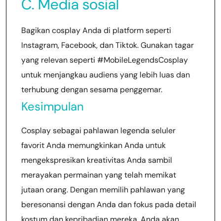
C. Media sosial
Bagikan cosplay Anda di platform seperti
Instagram, Facebook, dan Tiktok. Gunakan tagar
yang relevan seperti #MobileLegendsCosplay
untuk menjangkau audiens yang lebih luas dan
terhubung dengan sesama penggemar.
Kesimpulan
Cosplay sebagai pahlawan legenda seluler
favorit Anda memungkinkan Anda untuk
mengekspresikan kreativitas Anda sambil
merayakan permainan yang telah memikat
jutaan orang. Dengan memilih pahlawan yang
beresonansi dengan Anda dan fokus pada detail
kostum dan kepribadian mereka, Anda akan