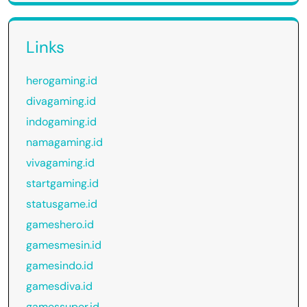
Links
herogaming.id
divagaming.id
indogaming.id
namagaming.id
vivagaming.id
startgaming.id
statusgame.id
gameshero.id
gamesmesin.id
gamesindo.id
gamesdiva.id
gamessuper.id