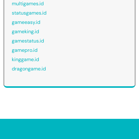
multigames.id
statusgames.id
gameeasy.id
gameking.id
gamestatus.id
gamepro.id
kinggame.id
dragongame.id