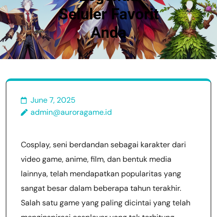
Seluler Favorit
Anda
June 7, 2025
admin@auroragame.id
Cosplay, seni berdandan sebagai karakter dari
video game, anime, film, dan bentuk media
lainnya, telah mendapatkan popularitas yang
sangat besar dalam beberapa tahun terakhir.
Salah satu game yang paling dicintai yang telah