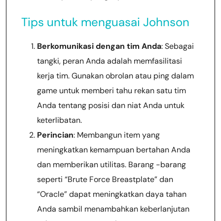
Tips untuk menguasai Johnson
Berkomunikasi dengan tim Anda
: Sebagai
tangki, peran Anda adalah memfasilitasi
kerja tim. Gunakan obrolan atau ping dalam
game untuk memberi tahu rekan satu tim
Anda tentang posisi dan niat Anda untuk
keterlibatan.
Perincian
: Membangun item yang
meningkatkan kemampuan bertahan Anda
dan memberikan utilitas. Barang -barang
seperti “Brute Force Breastplate” dan
“Oracle” dapat meningkatkan daya tahan
Anda sambil menambahkan keberlanjutan