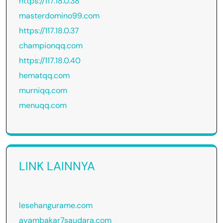
https://117.18.0.38
masterdomino99.com
https://117.18.0.37
championqq.com
https://117.18.0.40
hematqq.com
murniqq.com
menuqq.com
LINK LAINNYA
lesehangurame.com
ayambakar7saudara.com