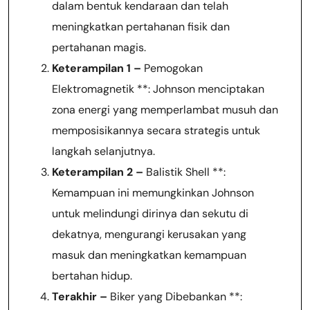
dalam bentuk kendaraan dan telah
meningkatkan pertahanan fisik dan
pertahanan magis.
Keterampilan 1 –
Pemogokan
Elektromagnetik **: Johnson menciptakan
zona energi yang memperlambat musuh dan
memposisikannya secara strategis untuk
langkah selanjutnya.
Keterampilan 2 –
Balistik Shell **:
Kemampuan ini memungkinkan Johnson
untuk melindungi dirinya dan sekutu di
dekatnya, mengurangi kerusakan yang
masuk dan meningkatkan kemampuan
bertahan hidup.
Terakhir –
Biker yang Dibebankan **: