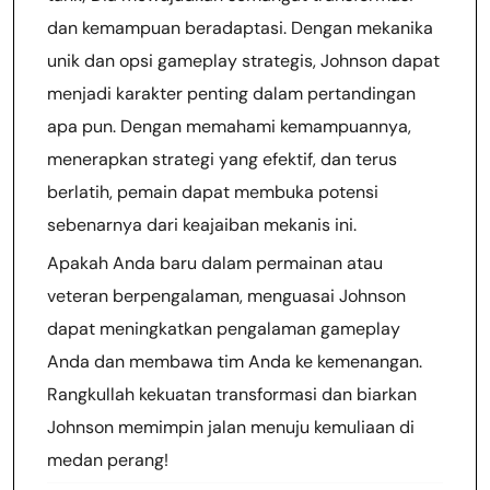
dan kemampuan beradaptasi. Dengan mekanika
unik dan opsi gameplay strategis, Johnson dapat
menjadi karakter penting dalam pertandingan
apa pun. Dengan memahami kemampuannya,
menerapkan strategi yang efektif, dan terus
berlatih, pemain dapat membuka potensi
sebenarnya dari keajaiban mekanis ini.
Apakah Anda baru dalam permainan atau
veteran berpengalaman, menguasai Johnson
dapat meningkatkan pengalaman gameplay
Anda dan membawa tim Anda ke kemenangan.
Rangkullah kekuatan transformasi dan biarkan
Johnson memimpin jalan menuju kemuliaan di
medan perang!