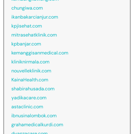
chungiwa.com
ikanbakarcianjur.com
kpjisehat.com
mitrasehatklinik.com
kpbanjar.com
kemanggisanmedical.com
kliniknirmala.com
nouvelleklinik.com
KainaHealth.com
shabirahusada.com
yadikacare.com
astaclinic.com
ibnusinalombok.com
grahamedicalkurdi.com
dyanzacare.com