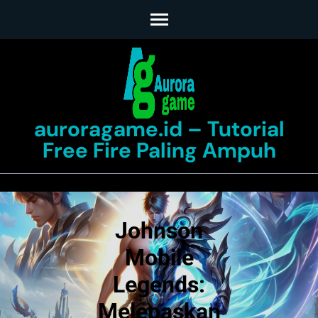
Skip
to
content
(Press
Enter)
auroragame.id – Tutorial
Free Fire Paling Ampuh
Johnson
Mobile
Legends:
Melepaskan