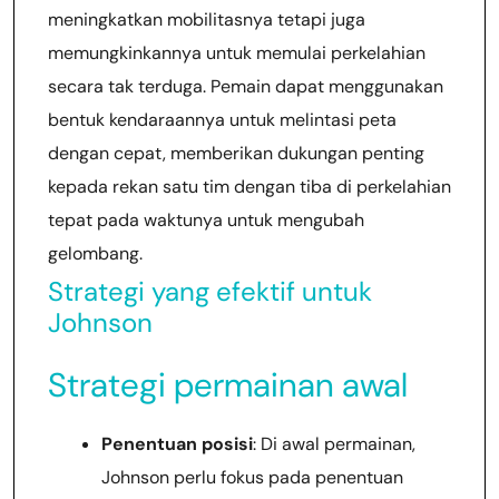
meningkatkan mobilitasnya tetapi juga
memungkinkannya untuk memulai perkelahian
secara tak terduga. Pemain dapat menggunakan
bentuk kendaraannya untuk melintasi peta
dengan cepat, memberikan dukungan penting
kepada rekan satu tim dengan tiba di perkelahian
tepat pada waktunya untuk mengubah
gelombang.
Strategi yang efektif untuk
Johnson
Strategi permainan awal
Penentuan posisi
: Di awal permainan,
Johnson perlu fokus pada penentuan