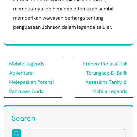
membuatnya lebih mudah ditemukan sambil
memberikan wawasan berharga tentang
penguasaan Johnson dalam legenda seluler.
Post
Mobile Legends
Franco: Rahasia Tak
navigation
Adventure:
Terungkap Di Balik
Melepaskan Potensi
Assassins Tanky di
Pahlawan Anda
Mobile Legends
Search