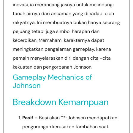
inovasi, ia merancang jasnya untuk melindungi
tanah airnya dari ancaman yang dihadapi oleh
rakyatnya. Ini membuatnya bukan hanya seorang
pejuang tetapi juga simbol harapan dan
kecerdikan. Memahami karakternya dapat
meningkatkan pengalaman gameplay, karena
pemain menyelaraskan diri dengan cita -cita
kekuatan dan pengorbanan Johnson.
Gameplay Mechanics of
Johnson
Breakdown Kemampuan
Pasif –
Besi akan **: Johnson mendapatkan
pengurangan kerusakan tambahan saat