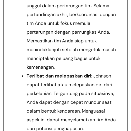
unggul dalam pertarungan tim. Selama
pertandingan akhir, berkoordinasi dengan
tim Anda untuk fokus memulai
pertarungan dengan pamungkas Anda.
Memastikan tim Anda siap untuk
menindaklanjuti setelah mengetuk musuh
menciptakan peluang bagus untuk
kemenangan.
Terlibat dan melepaskan diri
: Johnson
dapat terlibat atau melepaskan diri dari
perkelahian. Tergantung pada situasinya,
Anda dapat dengan cepat mundur saat
dalam bentuk kendaraan. Menguasai
aspek ini dapat menyelamatkan tim Anda
dari potensi penghapusan.