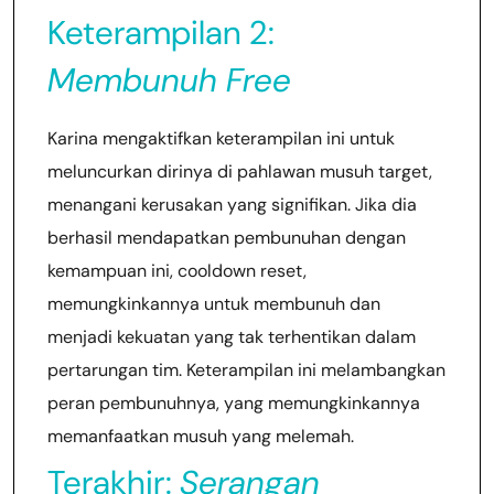
Keterampilan 2:
Membunuh Free
Karina mengaktifkan keterampilan ini untuk
meluncurkan dirinya di pahlawan musuh target,
menangani kerusakan yang signifikan. Jika dia
berhasil mendapatkan pembunuhan dengan
kemampuan ini, cooldown reset,
memungkinkannya untuk membunuh dan
menjadi kekuatan yang tak terhentikan dalam
pertarungan tim. Keterampilan ini melambangkan
peran pembunuhnya, yang memungkinkannya
memanfaatkan musuh yang melemah.
Terakhir:
Serangan