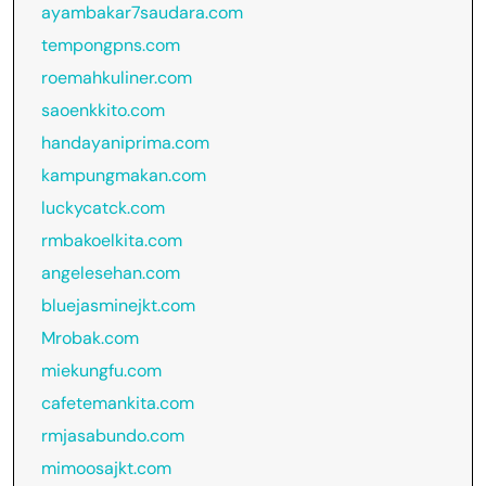
ayambakar7saudara.com
tempongpns.com
roemahkuliner.com
saoenkkito.com
handayaniprima.com
kampungmakan.com
luckycatck.com
rmbakoelkita.com
angelesehan.com
bluejasminejkt.com
Mrobak.com
miekungfu.com
cafetemankita.com
rmjasabundo.com
mimoosajkt.com