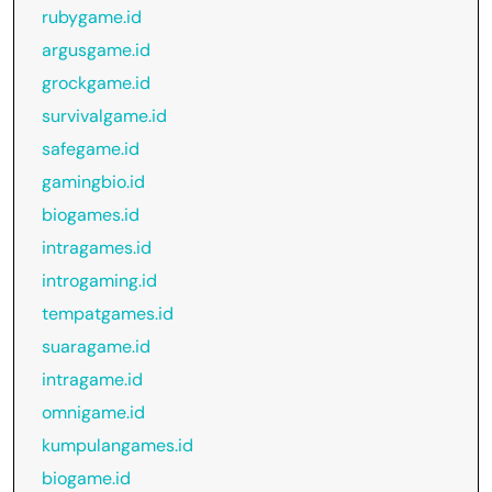
rubygame.id
argusgame.id
grockgame.id
survivalgame.id
safegame.id
gamingbio.id
biogames.id
intragames.id
introgaming.id
tempatgames.id
suaragame.id
intragame.id
omnigame.id
kumpulangames.id
biogame.id