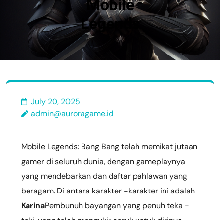
Mobile
Legends
July 20, 2025
admin@auroragame.id
Mobile Legends: Bang Bang telah memikat jutaan
gamer di seluruh dunia, dengan gameplaynya
yang mendebarkan dan daftar pahlawan yang
beragam. Di antara karakter -karakter ini adalah
Karina
Pembunuh bayangan yang penuh teka -