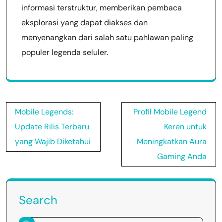
informasi terstruktur, memberikan pembaca
eksplorasi yang dapat diakses dan
menyenangkan dari salah satu pahlawan paling
populer legenda seluler.
Post
Mobile Legends:
Profil Mobile Legend
navigation
Update Rilis Terbaru
Keren untuk
yang Wajib Diketahui
Meningkatkan Aura
Gaming Anda
Search