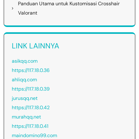
Panduan Utama untuk Kustomisasi Crosshair
Valorant
LINK LAINNYA
asikqq.com
https://117.18.0.36
ahliqq.com
https://117.18.0.39
jurusqq.net
https://117.18.0.42
murahqq.net
https://117.18.0.41
maindomino99.com