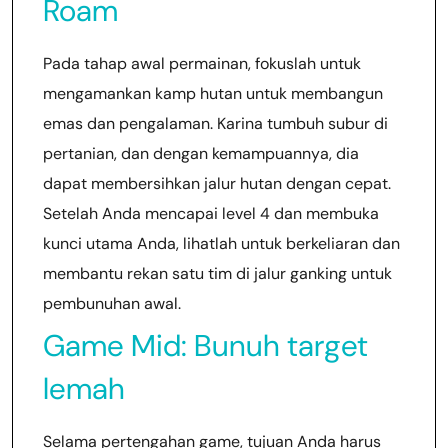
Roam
Pada tahap awal permainan, fokuslah untuk
mengamankan kamp hutan untuk membangun
emas dan pengalaman. Karina tumbuh subur di
pertanian, dan dengan kemampuannya, dia
dapat membersihkan jalur hutan dengan cepat.
Setelah Anda mencapai level 4 dan membuka
kunci utama Anda, lihatlah untuk berkeliaran dan
membantu rekan satu tim di jalur ganking untuk
pembunuhan awal.
Game Mid: Bunuh target
lemah
Selama pertengahan game, tujuan Anda harus