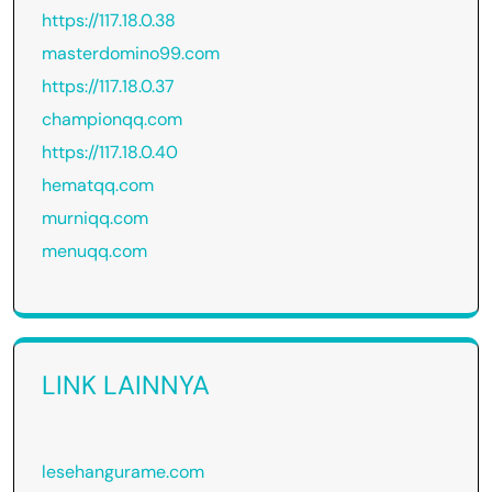
https://117.18.0.38
masterdomino99.com
https://117.18.0.37
championqq.com
https://117.18.0.40
hematqq.com
murniqq.com
menuqq.com
LINK LAINNYA
lesehangurame.com