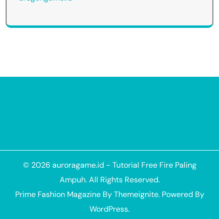
© 2026
auroragame.id - Tutorial Free Fire Paling
Ampuh
. All Rights Reserved.
Prime Fashion Magazine
By
Themeignite
. Powered By
WordPress
.