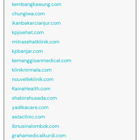
kembangkawung.com
chungiwa.com
ikanbakarcianjur.com
kpjisehat.com
mitrasehatklinik.com
kpbanjar.com
kemanggisanmedical.com
kliniknirmala.com
nouvelleklinik.com
KainaHealth.com
shabirahusada.com
yadikacare.com
astaclinic.com
ibnusinalombok.com
grahamedicalkurdi.com