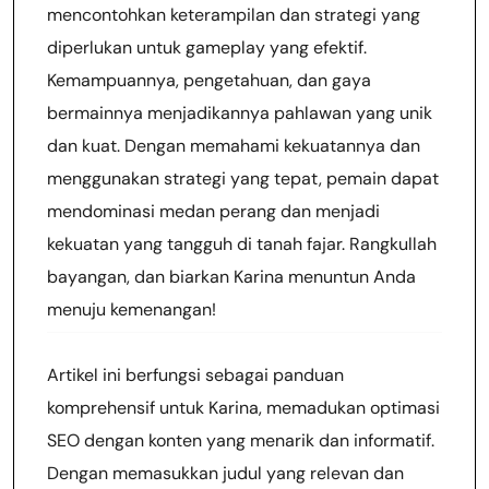
mencontohkan keterampilan dan strategi yang
diperlukan untuk gameplay yang efektif.
Kemampuannya, pengetahuan, dan gaya
bermainnya menjadikannya pahlawan yang unik
dan kuat. Dengan memahami kekuatannya dan
menggunakan strategi yang tepat, pemain dapat
mendominasi medan perang dan menjadi
kekuatan yang tangguh di tanah fajar. Rangkullah
bayangan, dan biarkan Karina menuntun Anda
menuju kemenangan!
Artikel ini berfungsi sebagai panduan
komprehensif untuk Karina, memadukan optimasi
SEO dengan konten yang menarik dan informatif.
Dengan memasukkan judul yang relevan dan