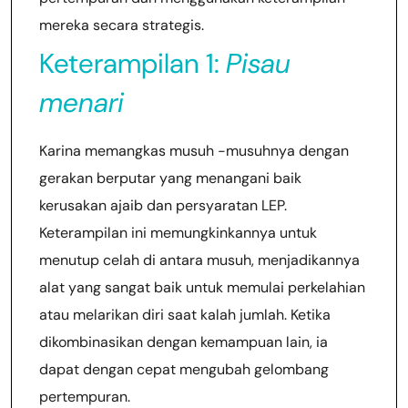
mereka secara strategis.
Keterampilan 1:
Pisau
menari
Karina memangkas musuh -musuhnya dengan
gerakan berputar yang menangani baik
kerusakan ajaib dan persyaratan LEP.
Keterampilan ini memungkinkannya untuk
menutup celah di antara musuh, menjadikannya
alat yang sangat baik untuk memulai perkelahian
atau melarikan diri saat kalah jumlah. Ketika
dikombinasikan dengan kemampuan lain, ia
dapat dengan cepat mengubah gelombang
pertempuran.