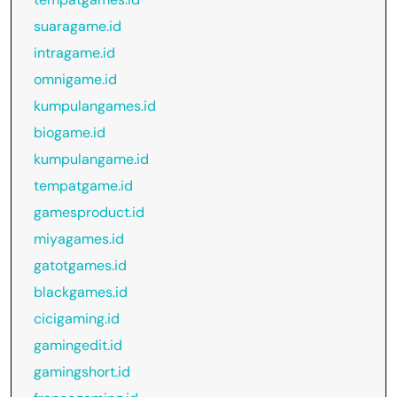
suaragame.id
intragame.id
omnigame.id
kumpulangames.id
biogame.id
kumpulangame.id
tempatgame.id
gamesproduct.id
miyagames.id
gatotgames.id
blackgames.id
cicigaming.id
gamingedit.id
gamingshort.id