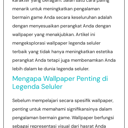
karakter yang beragam. Salah satu cara paling
menarik untuk meningkatkan pengalaman
bermain game Anda secara keseluruhan adalah
dengan menyesuaikan perangkat Anda dengan
wallpaper yang menakjubkan. Artikel ini
mengeksplorasi wallpaper legenda seluler
terbaik yang tidak hanya meningkatkan estetika
perangkat Anda tetapi juga membenamkan Anda
lebih dalam ke dunia legenda seluler.
Mengapa Wallpaper Penting di
Legenda Seluler
Sebelum mempelajari secara spesifik wallpaper,
penting untuk memahami signifikansinya dalam
pengalaman bermain game. Wallpaper berfungsi
sebagai representasi visual dari hasrat Anda