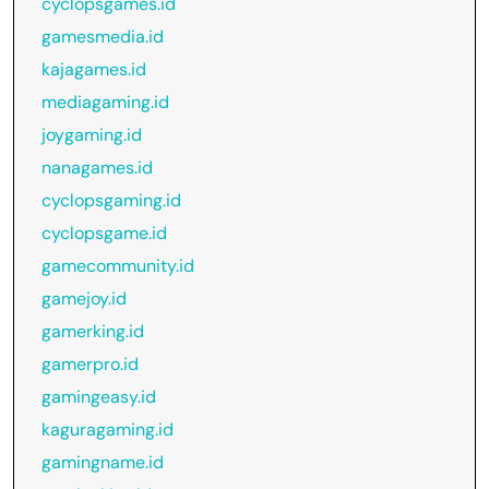
cyclopsgames.id
gamesmedia.id
kajagames.id
mediagaming.id
joygaming.id
nanagames.id
cyclopsgaming.id
cyclopsgame.id
gamecommunity.id
gamejoy.id
gamerking.id
gamerpro.id
gamingeasy.id
kaguragaming.id
gamingname.id