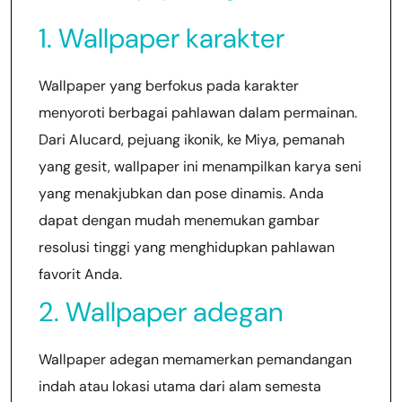
1. Wallpaper karakter
Wallpaper yang berfokus pada karakter
menyoroti berbagai pahlawan dalam permainan.
Dari Alucard, pejuang ikonik, ke Miya, pemanah
yang gesit, wallpaper ini menampilkan karya seni
yang menakjubkan dan pose dinamis. Anda
dapat dengan mudah menemukan gambar
resolusi tinggi yang menghidupkan pahlawan
favorit Anda.
2. Wallpaper adegan
Wallpaper adegan memamerkan pemandangan
indah atau lokasi utama dari alam semesta