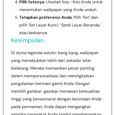
Pilih fotonya
: Lihatlah foto -foto Anda untuk
menemukan wallpaper yang Anda unduh.
Tetapkan preferensi Anda
: Pilih ‘Set’ dan
pilih ‘Set Layar Kunci,’ ‘Setel Layar Beranda,’
atau keduanya.
Kesimpulan
Di dunia legenda seluler: bang bang, wallpaper
yang menakjubkan lebih dari sekadar latar
belakang; Mereka memainkan peran penting
dalam mempersonalisasi dan meningkatkan
pengalaman bermain game Anda. Dengan
memilih gambar-gambar menawan berkualitas
tinggi yang beresonansi dengan kecintaan Anda
pada permainan, Anda dapat mengangkat
estetika perangkat Anda sambil membenamkan