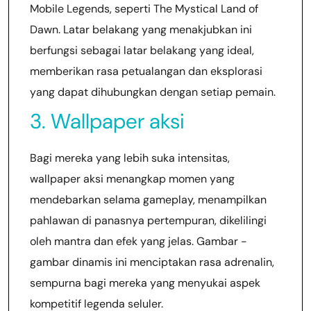
Mobile Legends, seperti The Mystical Land of
Dawn. Latar belakang yang menakjubkan ini
berfungsi sebagai latar belakang yang ideal,
memberikan rasa petualangan dan eksplorasi
yang dapat dihubungkan dengan setiap pemain.
3. Wallpaper aksi
Bagi mereka yang lebih suka intensitas,
wallpaper aksi menangkap momen yang
mendebarkan selama gameplay, menampilkan
pahlawan di panasnya pertempuran, dikelilingi
oleh mantra dan efek yang jelas. Gambar -
gambar dinamis ini menciptakan rasa adrenalin,
sempurna bagi mereka yang menyukai aspek
kompetitif legenda seluler.