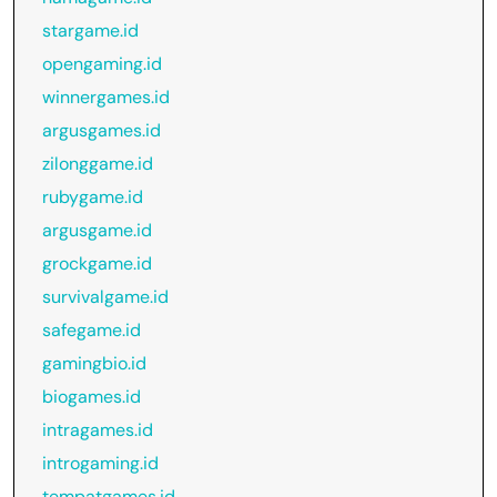
stargame.id
opengaming.id
winnergames.id
argusgames.id
zilonggame.id
rubygame.id
argusgame.id
grockgame.id
survivalgame.id
safegame.id
gamingbio.id
biogames.id
intragames.id
introgaming.id
tempatgames.id