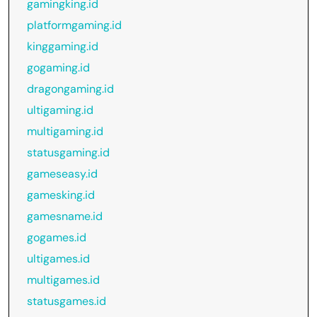
gamingking.id
platformgaming.id
kinggaming.id
gogaming.id
dragongaming.id
ultigaming.id
multigaming.id
statusgaming.id
gameseasy.id
gamesking.id
gamesname.id
gogames.id
ultigames.id
multigames.id
statusgames.id