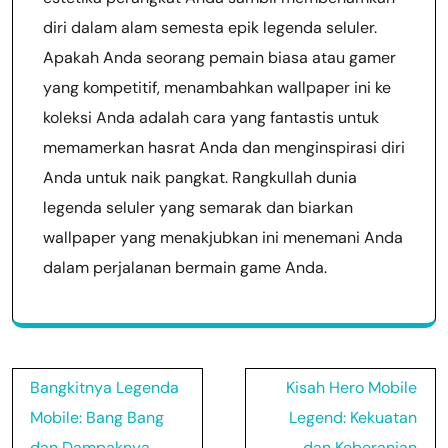
diri dalam alam semesta epik legenda seluler.
Apakah Anda seorang pemain biasa atau gamer
yang kompetitif, menambahkan wallpaper ini ke
koleksi Anda adalah cara yang fantastis untuk
memamerkan hasrat Anda dan menginspirasi diri
Anda untuk naik pangkat. Rangkullah dunia
legenda seluler yang semarak dan biarkan
wallpaper yang menakjubkan ini menemani Anda
dalam perjalanan bermain game Anda.
Post
Bangkitnya Legenda
Kisah Hero Mobile
navigation
Mobile: Bang Bang
Legend: Kekuatan
dan Dampaknya
dan Keberanian