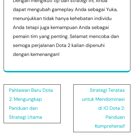
Dengan mengikuti tip dan strategi ini, Anda
dapat mengubah gameplay Anda sebagai Yuka,
menunjukkan tidak hanya kehebatan individu
Anda tetapi juga kemampuan Anda sebagai
pemain tim yang penting. Selamat mencoba dan
semoga perjalanan Dota 2 kalian dipenuhi
dengan kemenangan!
Post
Pahlawan Baru Dota
Strategi Teratas
navigation
2: Mengungkap
untuk Mendominasi
Panduan dan
di IO Dota 2:
Strategi Utama
Panduan
Komprehensif