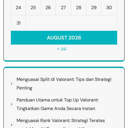
24
25
26
27
28
29
30
31
AUGUST 2026
« Jul
Menguasai Split di Valorant: Tips dan Strategi
Penting
Panduan Utama untuk Top Up Valorant:
Tingkatkan Game Anda Secara Instan
Menguasai Rank Valorant: Strategi Teratas