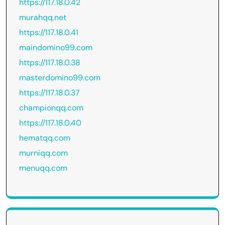
https://117.18.0.42
murahqq.net
https://117.18.0.41
maindomino99.com
https://117.18.0.38
masterdomino99.com
https://117.18.0.37
championqq.com
https://117.18.0.40
hematqq.com
murniqq.com
menuqq.com