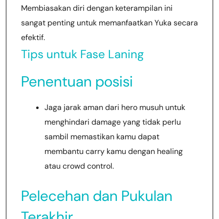
Membiasakan diri dengan keterampilan ini
sangat penting untuk memanfaatkan Yuka secara
efektif.
Tips untuk Fase Laning
Penentuan posisi
Jaga jarak aman dari hero musuh untuk
menghindari damage yang tidak perlu
sambil memastikan kamu dapat
membantu carry kamu dengan healing
atau crowd control.
Pelecehan dan Pukulan
Terakhir