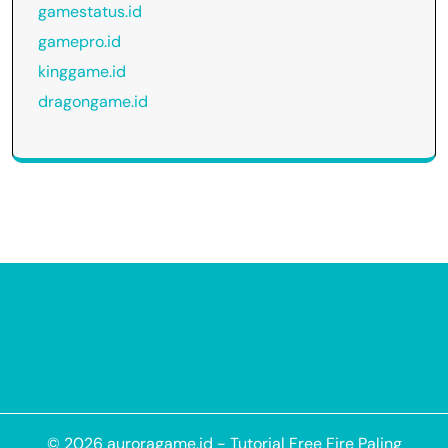
gamestatus.id
gamepro.id
kinggame.id
dragongame.id
© 2026
auroragame.id - Tutorial Free Fire Paling