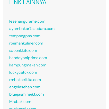
LINK LAINNYA
lesehangurame.com
ayambakar7saudara.com
tempongpns.com
roemahkuliner.com
saoenkkito.com
handayaniprima.com
kampungmakan.com
luckycatck.com
rmbakoelkita.com
angelesehan.com
bluejasminejkt.com
Mrobak.com
miekungfu.com