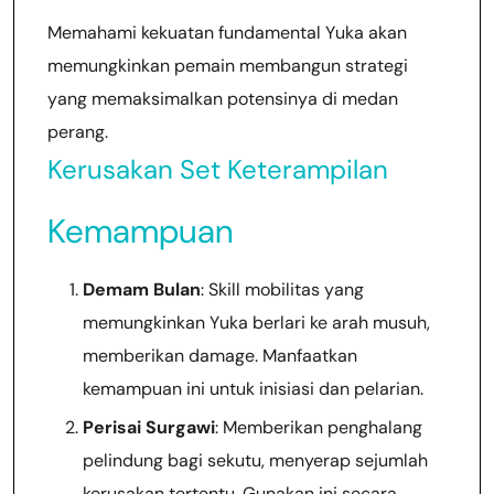
Memahami kekuatan fundamental Yuka akan
memungkinkan pemain membangun strategi
yang memaksimalkan potensinya di medan
perang.
Kerusakan Set Keterampilan
Kemampuan
Demam Bulan
: Skill mobilitas yang
memungkinkan Yuka berlari ke arah musuh,
memberikan damage. Manfaatkan
kemampuan ini untuk inisiasi dan pelarian.
Perisai Surgawi
: Memberikan penghalang
pelindung bagi sekutu, menyerap sejumlah
kerusakan tertentu. Gunakan ini secara