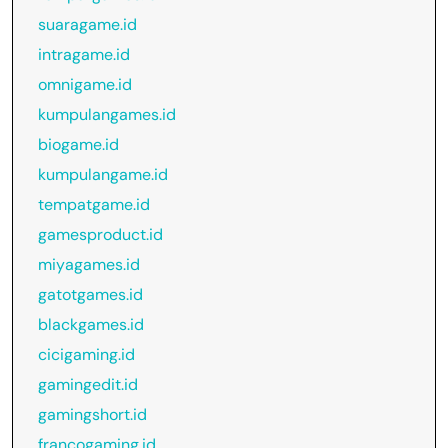
suaragame.id
intragame.id
omnigame.id
kumpulangames.id
biogame.id
kumpulangame.id
tempatgame.id
gamesproduct.id
miyagames.id
gatotgames.id
blackgames.id
cicigaming.id
gamingedit.id
gamingshort.id
francogaming.id