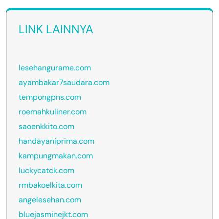
LINK LAINNYA
lesehangurame.com
ayambakar7saudara.com
tempongpns.com
roemahkuliner.com
saoenkkito.com
handayaniprima.com
kampungmakan.com
luckycatck.com
rmbakoelkita.com
angelesehan.com
bluejasminejkt.com