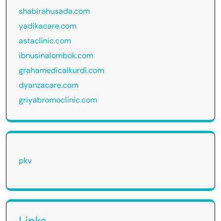
shabirahusada.com
yadikacare.com
astaclinic.com
ibnusinalombok.com
grahamedicalkurdi.com
dyanzacare.com
griyabromoclinic.com
pkv
Links