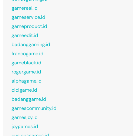
gamereal.id
gameservice.id
gameproduct.id
gameedit.id
badanggaming.id
francogame.id
gameblack.id
rogergame.id
alphagame.id
cicigame.id
badanggame.id
gamescommunity.id
gamesjoy.id
joygames.id
cyclopsgames.id