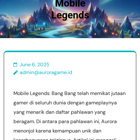
Mobile
Legends
June 6, 2025
admin@auroragame.id
Mobile Legends: Bang Bang telah memikat jutaan
gamer di seluruh dunia dengan gameplaynya
yang menarik dan daftar pahlawan yang
beragam. Di antara para pahlawan ini, Aurora
menonjol karena kemampuan unik dan