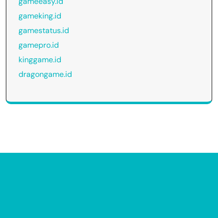
gameeasy.id
gameking.id
gamestatus.id
gamepro.id
kinggame.id
dragongame.id