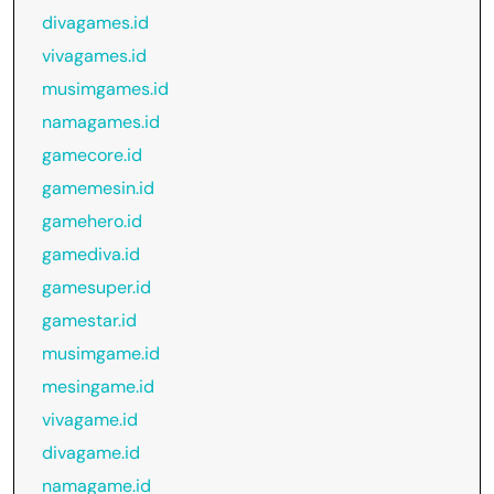
divagames.id
vivagames.id
musimgames.id
namagames.id
gamecore.id
gamemesin.id
gamehero.id
gamediva.id
gamesuper.id
gamestar.id
musimgame.id
mesingame.id
vivagame.id
divagame.id
namagame.id