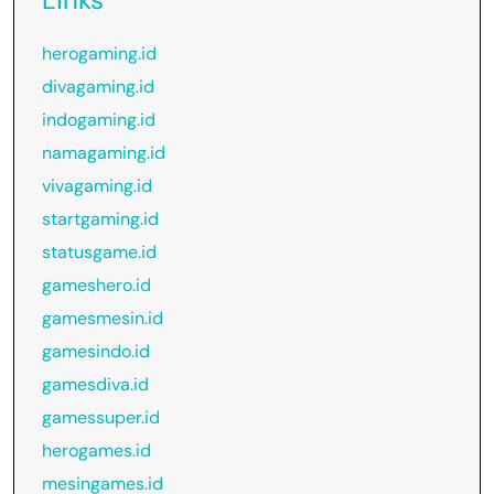
herogaming.id
divagaming.id
indogaming.id
namagaming.id
vivagaming.id
startgaming.id
statusgame.id
gameshero.id
gamesmesin.id
gamesindo.id
gamesdiva.id
gamessuper.id
herogames.id
mesingames.id