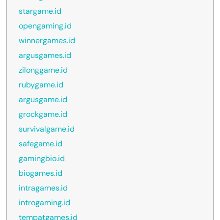
stargame.id
opengaming.id
winnergames.id
argusgames.id
zilonggame.id
rubygame.id
argusgame.id
grockgame.id
survivalgame.id
safegame.id
gamingbio.id
biogames.id
intragames.id
introgaming.id
tempatgames.id