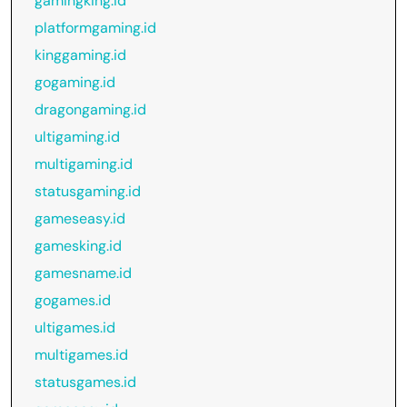
gamingking.id
platformgaming.id
kinggaming.id
gogaming.id
dragongaming.id
ultigaming.id
multigaming.id
statusgaming.id
gameseasy.id
gamesking.id
gamesname.id
gogames.id
ultigames.id
multigames.id
statusgames.id