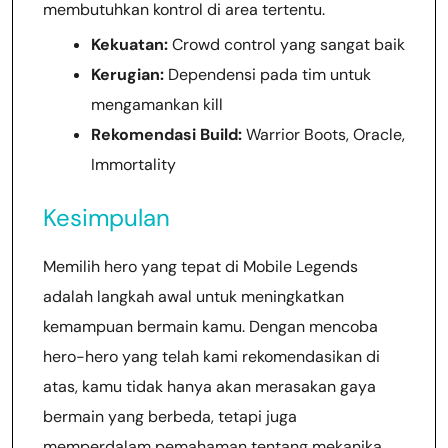
membutuhkan kontrol di area tertentu.
Kekuatan:
Crowd control yang sangat baik
Kerugian:
Dependensi pada tim untuk
mengamankan kill
Rekomendasi Build:
Warrior Boots, Oracle,
Immortality
Kesimpulan
Memilih hero yang tepat di Mobile Legends
adalah langkah awal untuk meningkatkan
kemampuan bermain kamu. Dengan mencoba
hero-hero yang telah kami rekomendasikan di
atas, kamu tidak hanya akan merasakan gaya
bermain yang berbeda, tetapi juga
memperdalam pemahaman tentang mekanika