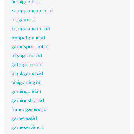
omnigame.id
kumpulangames.id
biogame.id
kumpulangame.id
tempatgame.id
gamesproduct.id
miyagames.id
gatotgames.id
blackgames.id
cicigaming.id
gamingedit.id
gamingshort.id
francogaming.id
gamereal.id
gameservice.id