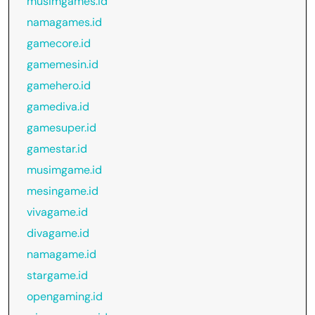
musimgames.id
namagames.id
gamecore.id
gamemesin.id
gamehero.id
gamediva.id
gamesuper.id
gamestar.id
musimgame.id
mesingame.id
vivagame.id
divagame.id
namagame.id
stargame.id
opengaming.id