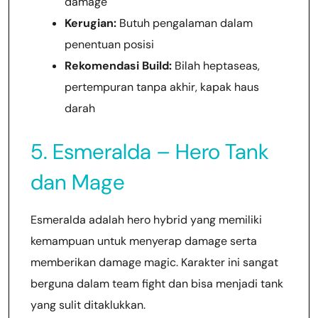
damage
Kerugian:
Butuh pengalaman dalam
penentuan posisi
Rekomendasi Build:
Bilah heptaseas,
pertempuran tanpa akhir, kapak haus
darah
5. Esmeralda – Hero Tank
dan Mage
Esmeralda adalah hero hybrid yang memiliki
kemampuan untuk menyerap damage serta
memberikan damage magic. Karakter ini sangat
berguna dalam team fight dan bisa menjadi tank
yang sulit ditaklukkan.