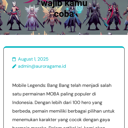
wajib kamu
coba
August 1, 2025
admin@auroragame.id
Mobile Legends: Bang Bang telah menjadi salah
satu permainan MOBA paling populer di
Indonesia. Dengan lebih dari 100 hero yang
berbeda, pemain memiliki berbagai pilihan untuk
menemukan karakter yang cocok dengan gaya