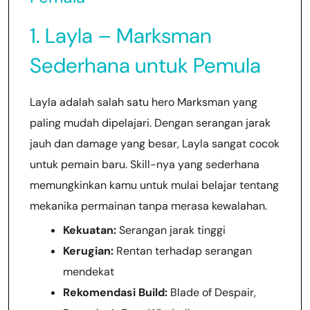
1. Layla – Marksman
Sederhana untuk Pemula
Layla adalah salah satu hero Marksman yang
paling mudah dipelajari. Dengan serangan jarak
jauh dan damage yang besar, Layla sangat cocok
untuk pemain baru. Skill-nya yang sederhana
memungkinkan kamu untuk mulai belajar tentang
mekanika permainan tanpa merasa kewalahan.
Kekuatan:
Serangan jarak tinggi
Kerugian:
Rentan terhadap serangan
mendekat
Rekomendasi Build:
Blade of Despair,