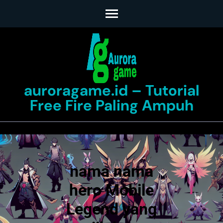
Skip
to
content
(Press
Enter)
auroragame.id – Tutorial
Free Fire Paling Ampuh
nama nama
hero Mobile
Legend yang