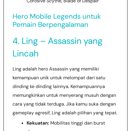
Corosive Scythe, Blade of Despair
Hero Mobile Legends untuk
Pemain Berpengalaman
4. Ling – Assassin yang
Lincah
Ling adalah hero Assassin yang memiliki
kemampuan unik untuk melompat dari satu
dinding ke dinding lainnya. Kemampuannya
memungkinkan untuk menyerang musuh dengan
cara yang tidak terduga. Jika kamu suka dengan
gameplay agresif, Ling adalah pilihan yang tepat.
Kekuatan:
Mobilitas tinggi dan burst