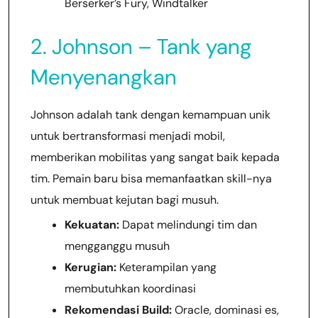
Berserker’s Fury, Windtalker
2. Johnson – Tank yang
Menyenangkan
Johnson adalah tank dengan kemampuan unik
untuk bertransformasi menjadi mobil,
memberikan mobilitas yang sangat baik kepada
tim. Pemain baru bisa memanfaatkan skill-nya
untuk membuat kejutan bagi musuh.
Kekuatan:
Dapat melindungi tim dan
mengganggu musuh
Kerugian:
Keterampilan yang
membutuhkan koordinasi
Rekomendasi Build:
Oracle, dominasi es,