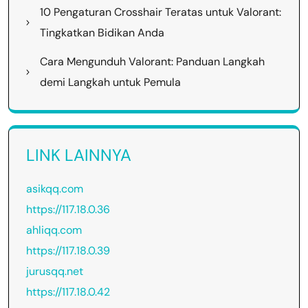
10 Pengaturan Crosshair Teratas untuk Valorant:
Tingkatkan Bidikan Anda
Cara Mengunduh Valorant: Panduan Langkah
demi Langkah untuk Pemula
LINK LAINNYA
asikqq.com
https://117.18.0.36
ahliqq.com
https://117.18.0.39
jurusqq.net
https://117.18.0.42