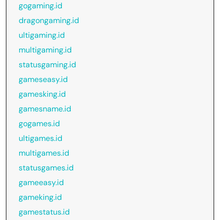
gogaming.id
dragongaming.id
ultigaming.id
multigaming.id
statusgaming.id
gameseasy.id
gamesking.id
gamesname.id
gogames.id
ultigames.id
multigames.id
statusgames.id
gameeasy.id
gameking.id
gamestatus.id