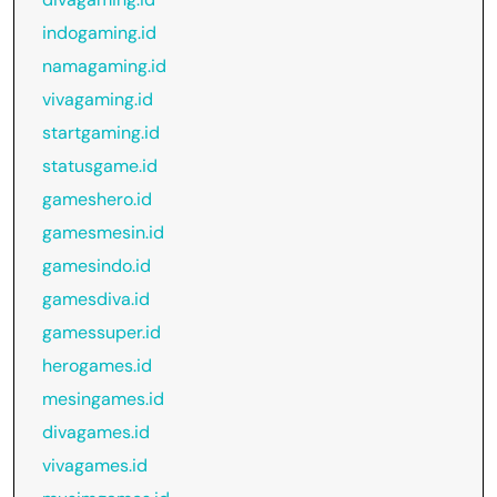
indogaming.id
namagaming.id
vivagaming.id
startgaming.id
statusgame.id
gameshero.id
gamesmesin.id
gamesindo.id
gamesdiva.id
gamessuper.id
herogames.id
mesingames.id
divagames.id
vivagames.id