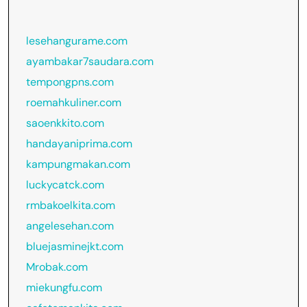
lesehangurame.com
ayambakar7saudara.com
tempongpns.com
roemahkuliner.com
saoenkkito.com
handayaniprima.com
kampungmakan.com
luckycatck.com
rmbakoelkita.com
angelesehan.com
bluejasminejkt.com
Mrobak.com
miekungfu.com