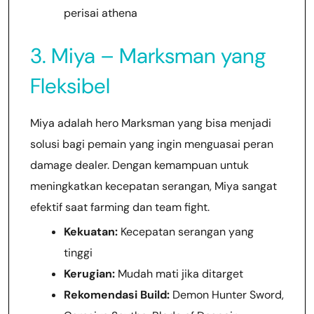
perisai athena
3. Miya – Marksman yang
Fleksibel
Miya adalah hero Marksman yang bisa menjadi
solusi bagi pemain yang ingin menguasai peran
damage dealer. Dengan kemampuan untuk
meningkatkan kecepatan serangan, Miya sangat
efektif saat farming dan team fight.
Kekuatan:
Kecepatan serangan yang
tinggi
Kerugian:
Mudah mati jika ditarget
Rekomendasi Build:
Demon Hunter Sword,