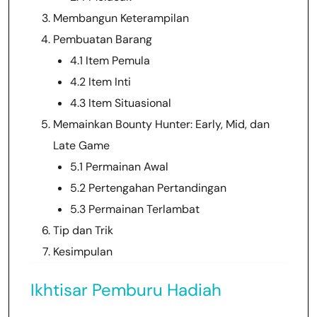
Membangun Keterampilan
Pembuatan Barang
4.1 Item Pemula
4.2 Item Inti
4.3 Item Situasional
Memainkan Bounty Hunter: Early, Mid, dan
Late Game
5.1 Permainan Awal
5.2 Pertengahan Pertandingan
5.3 Permainan Terlambat
Tip dan Trik
Kesimpulan
Ikhtisar Pemburu Hadiah