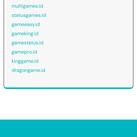
multigames.id
statusgames.id
gameeasy.id
gameking.id
gamestatus.id
gamepro.id
kinggame.id
dragongame.id