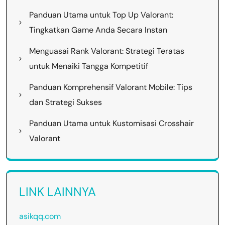
Panduan Utama untuk Top Up Valorant:
Tingkatkan Game Anda Secara Instan
Menguasai Rank Valorant: Strategi Teratas
untuk Menaiki Tangga Kompetitif
Panduan Komprehensif Valorant Mobile: Tips
dan Strategi Sukses
Panduan Utama untuk Kustomisasi Crosshair
Valorant
LINK LAINNYA
asikqq.com