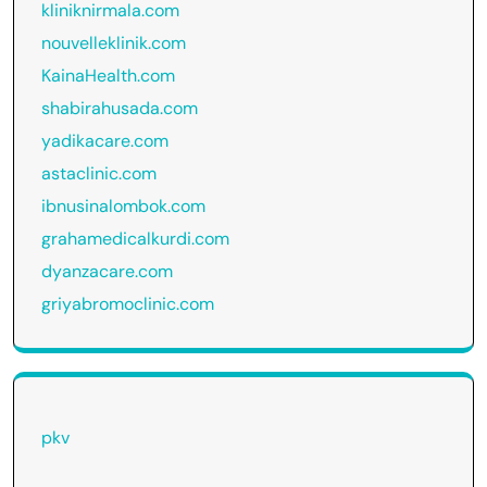
kliniknirmala.com
nouvelleklinik.com
KainaHealth.com
shabirahusada.com
yadikacare.com
astaclinic.com
ibnusinalombok.com
grahamedicalkurdi.com
dyanzacare.com
griyabromoclinic.com
pkv