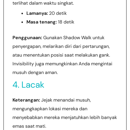
terlihat dalam waktu singkat.
Lamanya:
20 detik
Masa tenang:
18 detik
Penggunaan:
Gunakan Shadow Walk untuk
penyergapan, melarikan diri dari pertarungan,
atau menentukan posisi saat melakukan gank.
Invisibility juga memungkinkan Anda mengintai
musuh dengan aman.
4. Lacak
Keterangan:
Jejak menandai musuh,
mengungkapkan lokasi mereka dan
menyebabkan mereka menjatuhkan lebih banyak
emas saat mati.