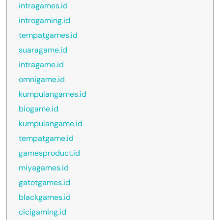
intragames.id
introgaming.id
tempatgames.id
suaragame.id
intragame.id
omnigame.id
kumpulangames.id
biogame.id
kumpulangame.id
tempatgame.id
gamesproduct.id
miyagames.id
gatotgames.id
blackgames.id
cicigaming.id