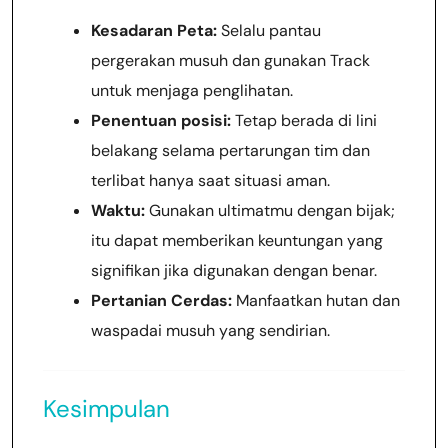
Kesadaran Peta:
Selalu pantau
pergerakan musuh dan gunakan Track
untuk menjaga penglihatan.
Penentuan posisi:
Tetap berada di lini
belakang selama pertarungan tim dan
terlibat hanya saat situasi aman.
Waktu:
Gunakan ultimatmu dengan bijak;
itu dapat memberikan keuntungan yang
signifikan jika digunakan dengan benar.
Pertanian Cerdas:
Manfaatkan hutan dan
waspadai musuh yang sendirian.
Kesimpulan