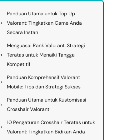
Panduan Utama untuk Top Up
Valorant: Tingkatkan Game Anda
Secara Instan
Menguasai Rank Valorant: Strategi
Teratas untuk Menaiki Tangga
Kompetitif
Panduan Komprehensif Valorant
Mobile: Tips dan Strategi Sukses
Panduan Utama untuk Kustomisasi
Crosshair Valorant
10 Pengaturan Crosshair Teratas untuk
Valorant: Tingkatkan Bidikan Anda