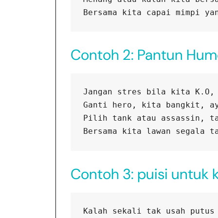
Bersama kita capai mimpi ya
Contoh 2: Pantun Hum
Jangan stres bila kita K.O, 
Ganti hero, kita bangkit, ay
Pilih tank atau assassin, ta
Bersama kita lawan segala t
Contoh 3: puisi untuk
Kalah sekali tak usah putus 