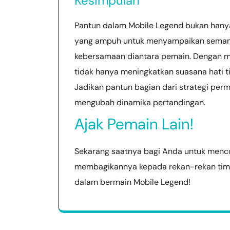
Kesimpulan
Pantun dalam Mobile Legend bukan hanya 
yang ampuh untuk menyampaikan seman
kebersamaan diantara pemain. Dengan m
tidak hanya meningkatkan suasana hati t
Jadikan pantun bagian dari strategi pe
mengubah dinamika pertandingan.
Ajak Pemain Lain!
Sekarang saatnya bagi Anda untuk menc
membagikannya kepada rekan-rekan tim A
dalam bermain Mobile Legend!