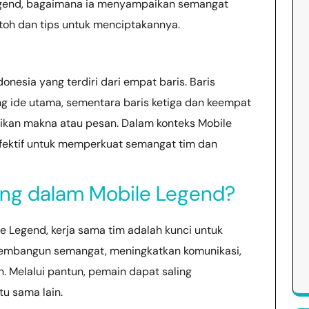
egend, bagaimana ia menyampaikan semangat
oh dan tips untuk menciptakannya.
donesia yang terdiri dari empat baris. Baris
 ide utama, sementara baris ketiga dan keempat
ikan makna atau pesan. Dalam konteks Mobile
efektif untuk memperkuat semangat tim dan
ng dalam Mobile Legend?
e Legend, kerja sama tim adalah kunci untuk
mbangun semangat, meningkatkan komunikasi,
 Melalui pantun, pemain dapat saling
u sama lain.