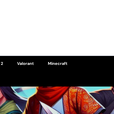
 2
Valorant
Minecraft