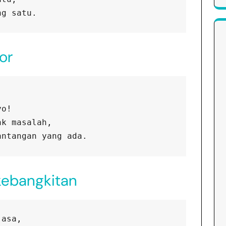
ng satu.
or
 

o!  

k masalah,  

antangan yang ada.
 kebangkitan
asa,  
