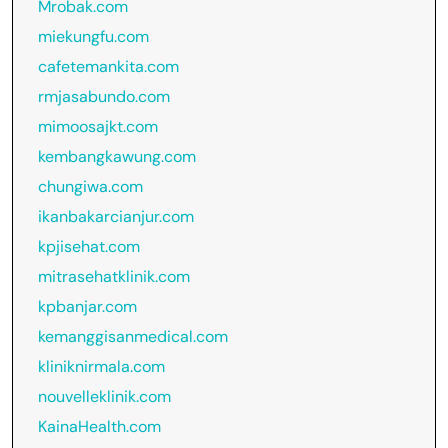
Mrobak.com
miekungfu.com
cafetemankita.com
rmjasabundo.com
mimoosajkt.com
kembangkawung.com
chungiwa.com
ikanbakarcianjur.com
kpjisehat.com
mitrasehatklinik.com
kpbanjar.com
kemanggisanmedical.com
kliniknirmala.com
nouvelleklinik.com
KainaHealth.com