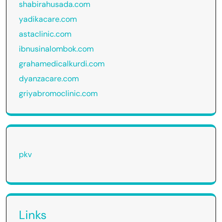
shabirahusada.com
yadikacare.com
astaclinic.com
ibnusinalombok.com
grahamedicalkurdi.com
dyanzacare.com
griyabromoclinic.com
pkv
Links