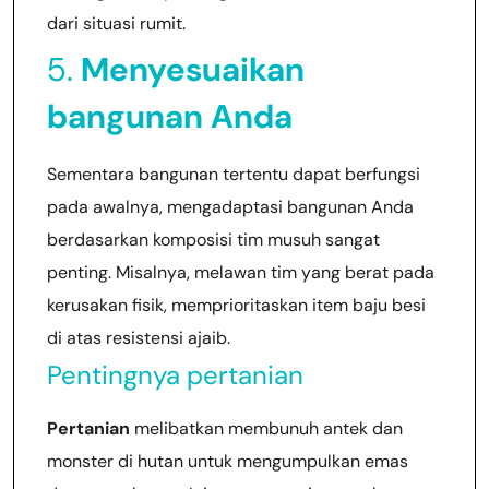
dari situasi rumit.
5.
Menyesuaikan
bangunan Anda
Sementara bangunan tertentu dapat berfungsi
pada awalnya, mengadaptasi bangunan Anda
berdasarkan komposisi tim musuh sangat
penting. Misalnya, melawan tim yang berat pada
kerusakan fisik, memprioritaskan item baju besi
di atas resistensi ajaib.
Pentingnya pertanian
Pertanian
melibatkan membunuh antek dan
monster di hutan untuk mengumpulkan emas