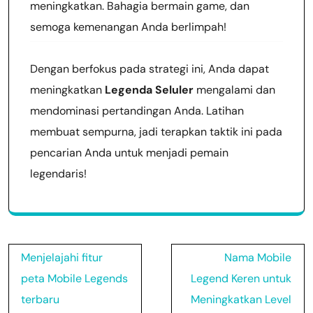
meningkatkan. Bahagia bermain game, dan
semoga kemenangan Anda berlimpah!
Dengan berfokus pada strategi ini, Anda dapat
meningkatkan
Legenda Seluler
mengalami dan
mendominasi pertandingan Anda. Latihan
membuat sempurna, jadi terapkan taktik ini pada
pencarian Anda untuk menjadi pemain
legendaris!
Post
Menjelajahi fitur
Nama Mobile
navigation
peta Mobile Legends
Legend Keren untuk
terbaru
Meningkatkan Level