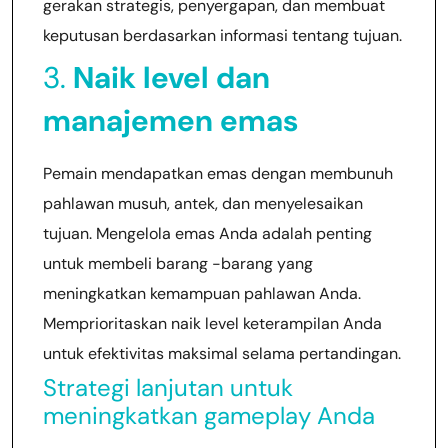
gerakan strategis, penyergapan, dan membuat
keputusan berdasarkan informasi tentang tujuan.
3.
Naik level dan
manajemen emas
Pemain mendapatkan emas dengan membunuh
pahlawan musuh, antek, dan menyelesaikan
tujuan. Mengelola emas Anda adalah penting
untuk membeli barang -barang yang
meningkatkan kemampuan pahlawan Anda.
Memprioritaskan naik level keterampilan Anda
untuk efektivitas maksimal selama pertandingan.
Strategi lanjutan untuk
meningkatkan gameplay Anda