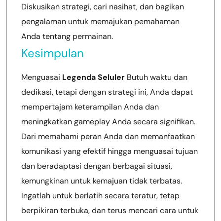
Diskusikan strategi, cari nasihat, dan bagikan
pengalaman untuk memajukan pemahaman
Anda tentang permainan.
Kesimpulan
Menguasai
Legenda Seluler
Butuh waktu dan
dedikasi, tetapi dengan strategi ini, Anda dapat
mempertajam keterampilan Anda dan
meningkatkan gameplay Anda secara signifikan.
Dari memahami peran Anda dan memanfaatkan
komunikasi yang efektif hingga menguasai tujuan
dan beradaptasi dengan berbagai situasi,
kemungkinan untuk kemajuan tidak terbatas.
Ingatlah untuk berlatih secara teratur, tetap
berpikiran terbuka, dan terus mencari cara untuk