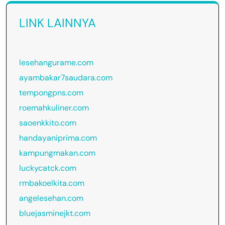
LINK LAINNYA
lesehangurame.com
ayambakar7saudara.com
tempongpns.com
roemahkuliner.com
saoenkkito.com
handayaniprima.com
kampungmakan.com
luckycatck.com
rmbakoelkita.com
angelesehan.com
bluejasminejkt.com