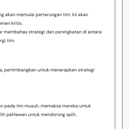
ang akan memulai pertarungan tim. Ini akan
en kritis.
tur membahas strategi dan peningkatan di antara
gi tim.
a, pertimbangkan untuk menerapkan strategi
an pada tim musuh, memaksa mereka untuk
ih pahlawan untuk mendorong split,