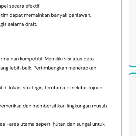
el secara efektif.
ta tim dapat memainkan banyak pahlawan,
is selama draft.
rmainan kompetitif. Memiliki visi atas peta
ng lebih baik. Pertimbangkan menerapkan
 di lokasi strategis, terutama di sekitar tujuan
r memeriksa dan membersihkan lingkungan musuh
area -area utama seperti hutan dan sungai untuk
.