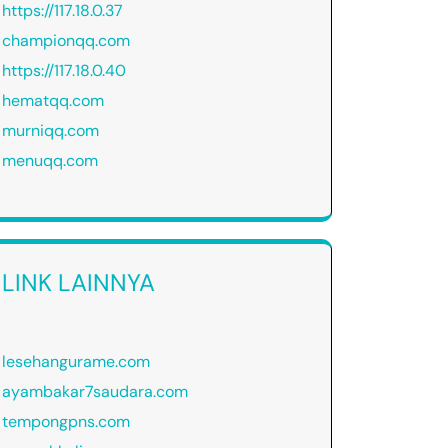
https://117.18.0.37
championqq.com
https://117.18.0.40
hematqq.com
murniqq.com
menuqq.com
LINK LAINNYA
lesehangurame.com
ayambakar7saudara.com
tempongpns.com