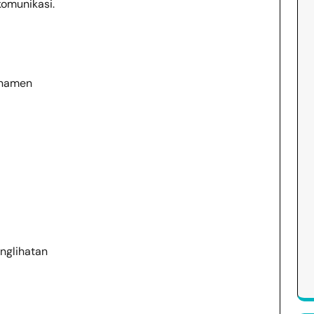
komunikasi.
rnamen
nglihatan