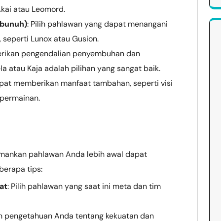
kai atau Leomord.
mbunuh)
: Pilih pahlawan yang dapat menangani
 seperti Lunox atau Gusion.
rikan pengendalian penyembuhan dan
a atau Kaja adalah pilihan yang sangat baik.
apat memberikan manfaat tambahan, seperti visi
 permainan.
mankan pahlawan Anda lebih awal dapat
berapa tips:
at
: Pilih pahlawan yang saat ini meta dan tim
n pengetahuan Anda tentang kekuatan dan