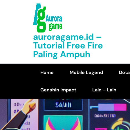
Skip
to
content
(Press
auroragame.id –
Enter)
Tutorial Free Fire
Paling Ampuh
Home
Mobile Legend
Dota
Genshin Impact
Lain – Lain