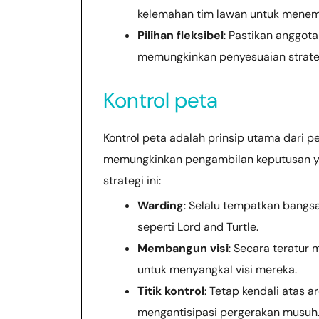
kelemahan tim lawan untuk menemp
Pilihan fleksibel
: Pastikan anggo
memungkinkan penyesuaian strateg
Kontrol peta
Kontrol peta adalah prinsip utama dari pe
memungkinkan pengambilan keputusan ya
strategi ini:
Warding
: Selalu tempatkan bangsal
seperti Lord and Turtle.
Membangun visi
: Secara teratu
untuk menyangkal visi mereka.
Titik kontrol
: Tetap kendali atas 
mengantisipasi pergerakan musuh