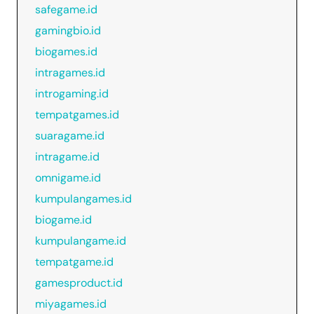
safegame.id
gamingbio.id
biogames.id
intragames.id
introgaming.id
tempatgames.id
suaragame.id
intragame.id
omnigame.id
kumpulangames.id
biogame.id
kumpulangame.id
tempatgame.id
gamesproduct.id
miyagames.id