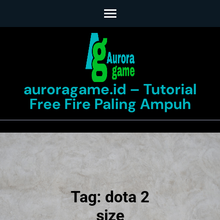
Skip
to
content
(Press
Enter)
auroragame.id – Tutorial
Free Fire Paling Ampuh
Tag:
dota 2
size