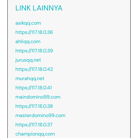
LINK LAINNYA
asikqq.com
https://117.18.0.36
ahliqq.com
https://117.18.0.39
jurusqq.net
https://117.18.0.42
murahqq.net
https://117.18.0.41
maindomino99.com
https://117.18.0.38
masterdomino99.com
https://117.18.0.37
championqq.com