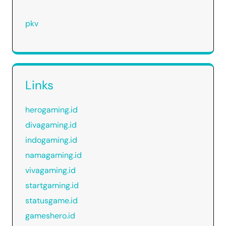
pkv
Links
herogaming.id
divagaming.id
indogaming.id
namagaming.id
vivagaming.id
startgaming.id
statusgame.id
gameshero.id