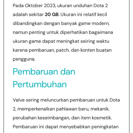
Pada Oktober 2023, ukuran unduhan Dota 2
adalah sekitar
20 GB
. Ukuran ini relatif kecil
dibandingkan dengan banyak game modern,
namun penting untuk diperhatikan bagaimana
ukuran game dapat meningkat seiring waktu
karena pembaruan, patch, dan konten buatan
pengguna.
Pembaruan dan
Pertumbuhan
Valve sering meluncurkan pembaruan untuk Dota
2, memperkenalkan pahlawan baru, mekanik,
perubahan keseimbangan, dan item kosmetik.
Pembaruan ini dapat menyebabkan peningkatan