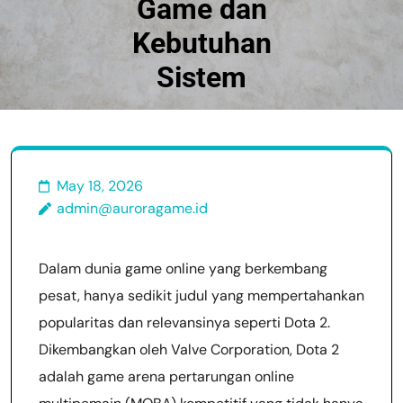
Game dan
Kebutuhan
Sistem
May 18, 2026
admin@auroragame.id
Dalam dunia game online yang berkembang
pesat, hanya sedikit judul yang mempertahankan
popularitas dan relevansinya seperti Dota 2.
Dikembangkan oleh Valve Corporation, Dota 2
adalah game arena pertarungan online