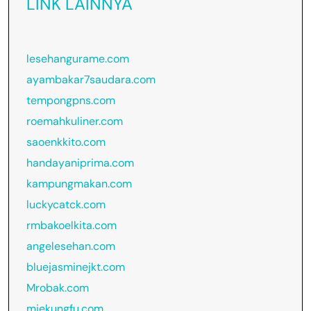
LINK LAINNYA
lesehangurame.com
ayambakar7saudara.com
tempongpns.com
roemahkuliner.com
saoenkkito.com
handayaniprima.com
kampungmakan.com
luckycatck.com
rmbakoelkita.com
angelesehan.com
bluejasminejkt.com
Mrobak.com
miekungfu.com