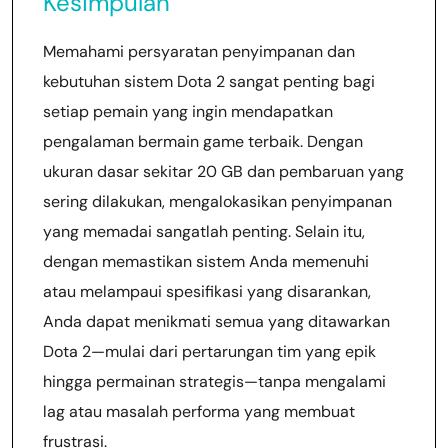
Kesimpulan
Memahami persyaratan penyimpanan dan
kebutuhan sistem Dota 2 sangat penting bagi
setiap pemain yang ingin mendapatkan
pengalaman bermain game terbaik. Dengan
ukuran dasar sekitar 20 GB dan pembaruan yang
sering dilakukan, mengalokasikan penyimpanan
yang memadai sangatlah penting. Selain itu,
dengan memastikan sistem Anda memenuhi
atau melampaui spesifikasi yang disarankan,
Anda dapat menikmati semua yang ditawarkan
Dota 2—mulai dari pertarungan tim yang epik
hingga permainan strategis—tanpa mengalami
lag atau masalah performa yang membuat
frustrasi.