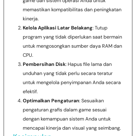
game dan sistem operasi Anda untuk
memastikan kompatibilitas dan peningkatan
kinerja.
Kelola Aplikasi Latar Belakang
: Tutup
program yang tidak diperlukan saat bermain
untuk mengosongkan sumber daya RAM dan
CPU.
Pembersihan Disk
: Hapus file lama dan
unduhan yang tidak perlu secara teratur
untuk mengelola penyimpanan Anda secara
efektif.
Optimalkan Pengaturan
: Sesuaikan
pengaturan grafis dalam game sesuai
dengan kemampuan sistem Anda untuk
mencapai kinerja dan visual yang seimbang.