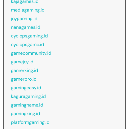
kajagames.id
mediagaming.id
joygaming.id
nanagames.id
cyclopsgaming.id
cyclopsgame.id
gamecommunity.id
gamejoy.id
gamerking.id
gamerpro.id
gamingeasy.id
kaguragaming.id
gamingname.id
gamingking.id
platformgaming.id