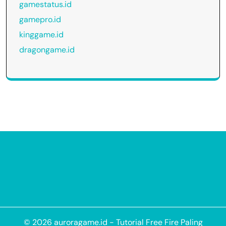
gamestatus.id
gamepro.id
kinggame.id
dragongame.id
© 2026
auroragame.id - Tutorial Free Fire Paling