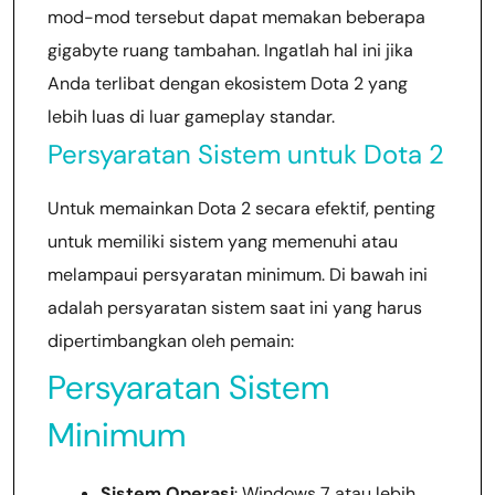
mod-mod tersebut dapat memakan beberapa
gigabyte ruang tambahan. Ingatlah hal ini jika
Anda terlibat dengan ekosistem Dota 2 yang
lebih luas di luar gameplay standar.
Persyaratan Sistem untuk Dota 2
Untuk memainkan Dota 2 secara efektif, penting
untuk memiliki sistem yang memenuhi atau
melampaui persyaratan minimum. Di bawah ini
adalah persyaratan sistem saat ini yang harus
dipertimbangkan oleh pemain:
Persyaratan Sistem
Minimum
Sistem Operasi
: Windows 7 atau lebih