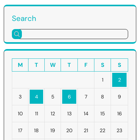
Search
M
T
W
T
F
S
S
1
2
3
4
5
6
7
8
9
10
11
12
13
14
15
16
17
18
19
20
21
22
23