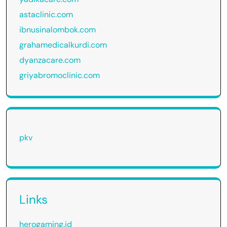
astaclinic.com
ibnusinalombok.com
grahamedicalkurdi.com
dyanzacare.com
griyabromoclinic.com
pkv
Links
herogaming.id