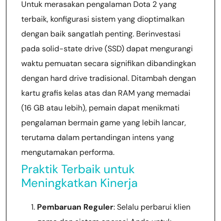
Untuk merasakan pengalaman Dota 2 yang
terbaik, konfigurasi sistem yang dioptimalkan
dengan baik sangatlah penting. Berinvestasi
pada solid-state drive (SSD) dapat mengurangi
waktu pemuatan secara signifikan dibandingkan
dengan hard drive tradisional. Ditambah dengan
kartu grafis kelas atas dan RAM yang memadai
(16 GB atau lebih), pemain dapat menikmati
pengalaman bermain game yang lebih lancar,
terutama dalam pertandingan intens yang
mengutamakan performa.
Praktik Terbaik untuk
Meningkatkan Kinerja
Pembaruan Reguler
: Selalu perbarui klien