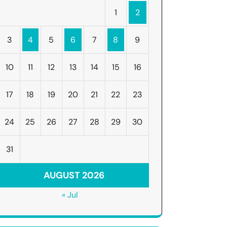
1
2
3
4
5
6
7
8
9
10
11
12
13
14
15
16
17
18
19
20
21
22
23
24
25
26
27
28
29
30
31
AUGUST 2026
« Jul