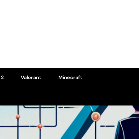
 2
Valorant
Minecraft