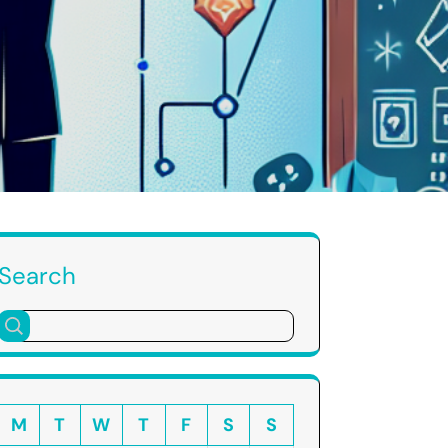
Search
M
T
W
T
F
S
S