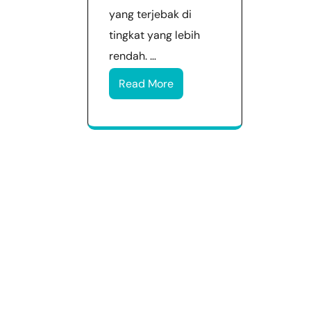
yang terjebak di
tingkat yang lebih
rendah. …
Read More