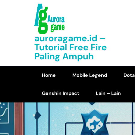
Skip
to
content
(Press
auroragame.id –
Enter)
Tutorial Free Fire
Paling Ampuh
Home
Mobile Legend
Dota
Genshin Impact
Lain – Lain