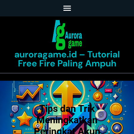
Skip
to
content
(Press
Enter)
auroragame.id – Tutorial
Free Fire Paling Ampuh
Tips dan Trik
Meningkatkan
Peringkat Akun