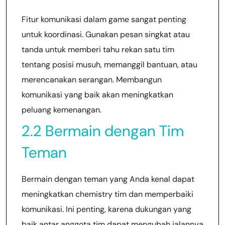
Fitur komunikasi dalam game sangat penting
untuk koordinasi. Gunakan pesan singkat atau
tanda untuk memberi tahu rekan satu tim
tentang posisi musuh, memanggil bantuan, atau
merencanakan serangan. Membangun
komunikasi yang baik akan meningkatkan
peluang kemenangan.
2.2 Bermain dengan Tim
Teman
Bermain dengan teman yang Anda kenal dapat
meningkatkan chemistry tim dan memperbaiki
komunikasi. Ini penting, karena dukungan yang
baik antar anggota tim dapat mengubah jalannya