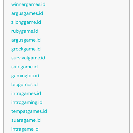
winnergames.id
argusgames.id
zilonggame.id
rubygame.id
argusgame.id
grockgame.id
survivalgame.id
safegame.id
gamingbio.id
biogames.id
intragames.id
introgaming.id
tempatgames.id
suaragame.id
intragame.id