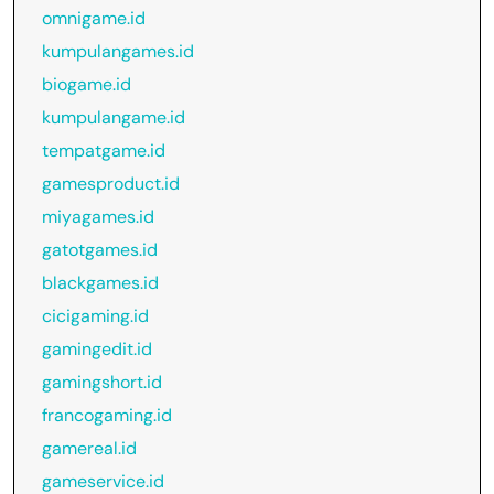
omnigame.id
kumpulangames.id
biogame.id
kumpulangame.id
tempatgame.id
gamesproduct.id
miyagames.id
gatotgames.id
blackgames.id
cicigaming.id
gamingedit.id
gamingshort.id
francogaming.id
gamereal.id
gameservice.id