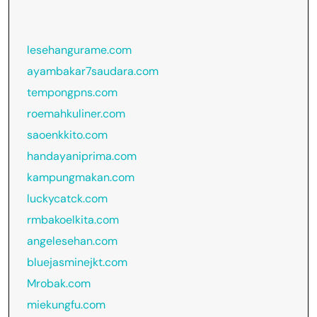
lesehangurame.com
ayambakar7saudara.com
tempongpns.com
roemahkuliner.com
saoenkkito.com
handayaniprima.com
kampungmakan.com
luckycatck.com
rmbakoelkita.com
angelesehan.com
bluejasminejkt.com
Mrobak.com
miekungfu.com