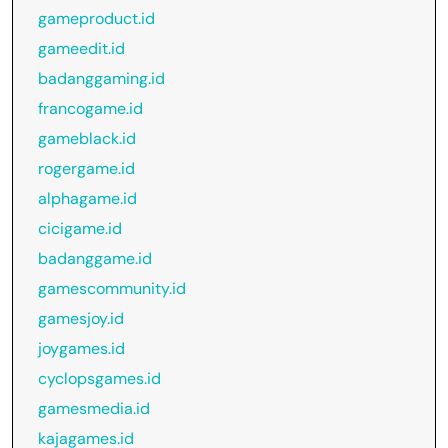
gameproduct.id
gameedit.id
badanggaming.id
francogame.id
gameblack.id
rogergame.id
alphagame.id
cicigame.id
badanggame.id
gamescommunity.id
gamesjoy.id
joygames.id
cyclopsgames.id
gamesmedia.id
kajagames.id