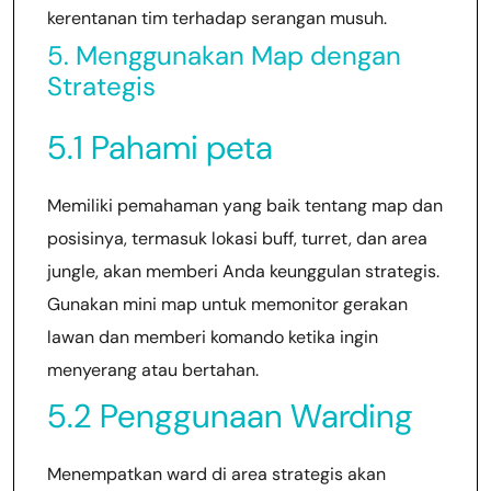
kerentanan tim terhadap serangan musuh.
5. Menggunakan Map dengan
Strategis
5.1 Pahami peta
Memiliki pemahaman yang baik tentang map dan
posisinya, termasuk lokasi buff, turret, dan area
jungle, akan memberi Anda keunggulan strategis.
Gunakan mini map untuk memonitor gerakan
lawan dan memberi komando ketika ingin
menyerang atau bertahan.
5.2 Penggunaan Warding
Menempatkan ward di area strategis akan