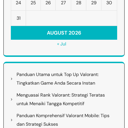
24
25
26
27
28
29
30
31
AUGUST 2026
« Jul
Panduan Utama untuk Top Up Valorant:
Tingkatkan Game Anda Secara Instan
Menguasai Rank Valorant: Strategi Teratas
untuk Menaiki Tangga Kompetitif
Panduan Komprehensif Valorant Mobile: Tips
dan Strategi Sukses