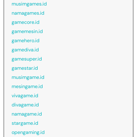
musimgames.id
namagames.id
gamecore.id
gamemesin.id
gamehero.id
gamediva.id
gamesuper.id
gamestar.id
musimgame.id
mesingame.id
vivagame.id
divagame.id
namagame.id
stargame.id
opengaming.id