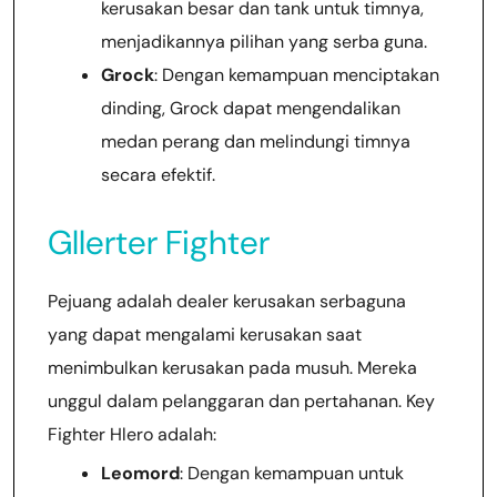
kerusakan besar dan tank untuk timnya,
menjadikannya pilihan yang serba guna.
Grock
: Dengan kemampuan menciptakan
dinding, Grock dapat mengendalikan
medan perang dan melindungi timnya
secara efektif.
Gllerter Fighter
Pejuang adalah dealer kerusakan serbaguna
yang dapat mengalami kerusakan saat
menimbulkan kerusakan pada musuh. Mereka
unggul dalam pelanggaran dan pertahanan. Key
Fighter Hlero adalah:
Leomord
: Dengan kemampuan untuk