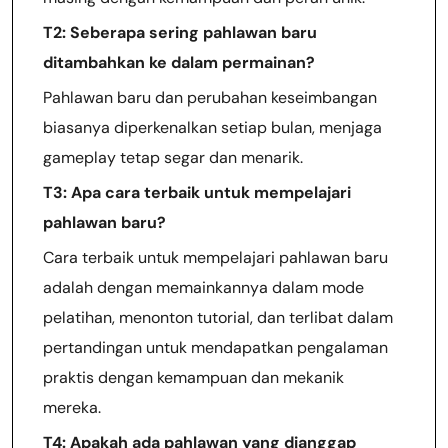
T2: Seberapa sering pahlawan baru
ditambahkan ke dalam permainan?
Pahlawan baru dan perubahan keseimbangan
biasanya diperkenalkan setiap bulan, menjaga
gameplay tetap segar dan menarik.
T3: Apa cara terbaik untuk mempelajari
pahlawan baru?
Cara terbaik untuk mempelajari pahlawan baru
adalah dengan memainkannya dalam mode
pelatihan, menonton tutorial, dan terlibat dalam
pertandingan untuk mendapatkan pengalaman
praktis dengan kemampuan dan mekanik
mereka.
T4: Apakah ada pahlawan yang dianggap