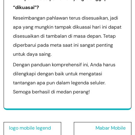
“dikuasai”?
Keseimbangan pahlawan terus disesuaikan, jadi
apa yang mungkin tampak dikuasai hari ini dapat
disesuaikan di tambalan di masa depan. Tetap
diperbarui pada meta saat ini sangat penting
untuk daya saing.
Dengan panduan komprehensif ini, Anda harus
dilengkapi dengan baik untuk mengatasi
tantangan apa pun dalam legenda seluler.
Semoga berhasil di medan perang!
Post
logo mobile legend
Mabar Mobile