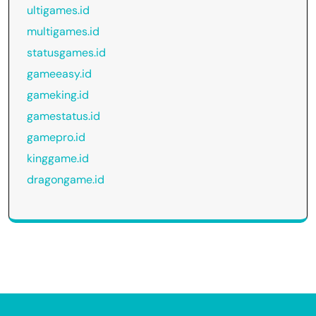
ultigames.id
multigames.id
statusgames.id
gameeasy.id
gameking.id
gamestatus.id
gamepro.id
kinggame.id
dragongame.id