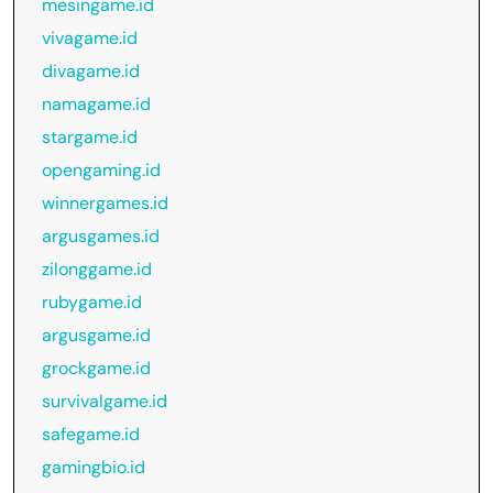
mesingame.id
vivagame.id
divagame.id
namagame.id
stargame.id
opengaming.id
winnergames.id
argusgames.id
zilonggame.id
rubygame.id
argusgame.id
grockgame.id
survivalgame.id
safegame.id
gamingbio.id