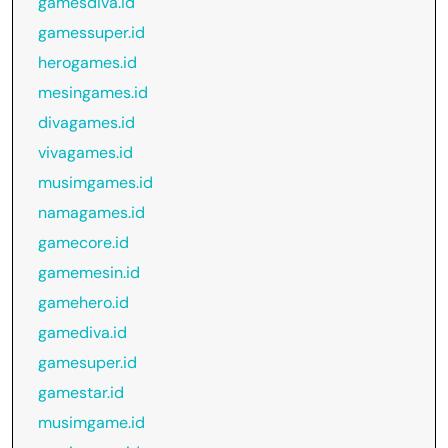
gamesdiva.id
gamessuper.id
herogames.id
mesingames.id
divagames.id
vivagames.id
musimgames.id
namagames.id
gamecore.id
gamemesin.id
gamehero.id
gamediva.id
gamesuper.id
gamestar.id
musimgame.id