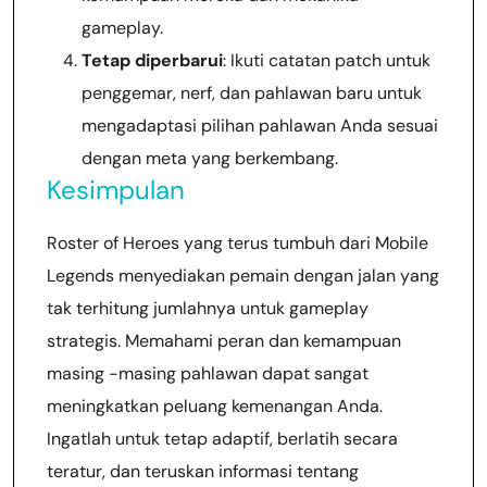
gameplay.
Tetap diperbarui
: Ikuti catatan patch untuk
penggemar, nerf, dan pahlawan baru untuk
mengadaptasi pilihan pahlawan Anda sesuai
dengan meta yang berkembang.
Kesimpulan
Roster of Heroes yang terus tumbuh dari Mobile
Legends menyediakan pemain dengan jalan yang
tak terhitung jumlahnya untuk gameplay
strategis. Memahami peran dan kemampuan
masing -masing pahlawan dapat sangat
meningkatkan peluang kemenangan Anda.
Ingatlah untuk tetap adaptif, berlatih secara
teratur, dan teruskan informasi tentang