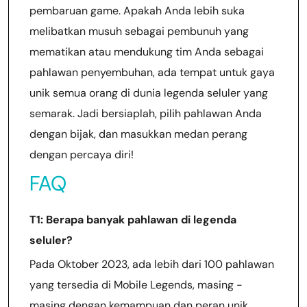
pembaruan game. Apakah Anda lebih suka
melibatkan musuh sebagai pembunuh yang
mematikan atau mendukung tim Anda sebagai
pahlawan penyembuhan, ada tempat untuk gaya
unik semua orang di dunia legenda seluler yang
semarak. Jadi bersiaplah, pilih pahlawan Anda
dengan bijak, dan masukkan medan perang
dengan percaya diri!
FAQ
T1: Berapa banyak pahlawan di legenda
seluler?
Pada Oktober 2023, ada lebih dari 100 pahlawan
yang tersedia di Mobile Legends, masing -
masing dengan kemampuan dan peran unik.