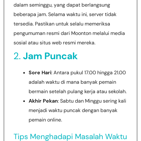
dalam seminggu, yang dapat berlangsung
beberapa jam. Selama waktu ini, server tidak
tersedia. Pastikan untuk selalu memeriksa
pengumuman resmi dari Moonton melalui media
sosial atau situs web resmi mereka.
2.
Jam Puncak
Sore Hari
: Antara pukul 17.00 hingga 21.00
adalah waktu di mana banyak pemain
bermain setelah pulang kerja atau sekolah.
Akhir Pekan
: Sabtu dan Minggu sering kali
menjadi waktu puncak dengan banyak
pemain online.
Tips Menghadapi Masalah Waktu