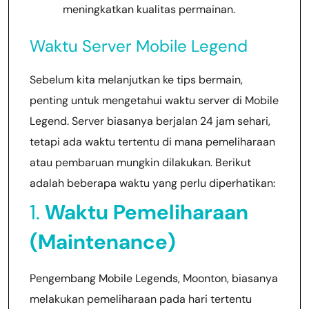
meningkatkan kualitas permainan.
Waktu Server Mobile Legend
Sebelum kita melanjutkan ke tips bermain,
penting untuk mengetahui waktu server di Mobile
Legend. Server biasanya berjalan 24 jam sehari,
tetapi ada waktu tertentu di mana pemeliharaan
atau pembaruan mungkin dilakukan. Berikut
adalah beberapa waktu yang perlu diperhatikan:
1.
Waktu Pemeliharaan
(Maintenance)
Pengembang Mobile Legends, Moonton, biasanya
melakukan pemeliharaan pada hari tertentu