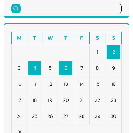
M
T
W
T
F
S
S
1
2
3
4
5
6
7
8
9
10
11
12
13
14
15
16
17
18
19
20
21
22
23
24
25
26
27
28
29
30
31