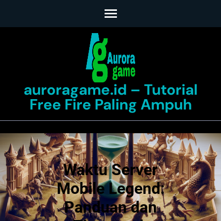
Skip
to
content
(Press
Enter)
auroragame.id – Tutorial
Free Fire Paling Ampuh
Waktu Server
Mobile Legend:
Panduan dan