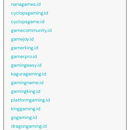
nanagames.id
cyclopsgaming.id
cyclopsgame.id
gamecommunity.id
gamejoy.id
gamerking.id
gamerpro.id
gamingeasy.id
kaguragaming.id
gamingname.id
gamingking.id
platformgaming.id
kinggaming.id
gogaming.id
dragongaming.id