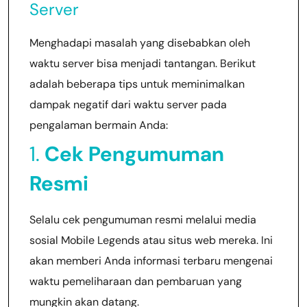
Server
Menghadapi masalah yang disebabkan oleh
waktu server bisa menjadi tantangan. Berikut
adalah beberapa tips untuk meminimalkan
dampak negatif dari waktu server pada
pengalaman bermain Anda:
1.
Cek Pengumuman
Resmi
Selalu cek pengumuman resmi melalui media
sosial Mobile Legends atau situs web mereka. Ini
akan memberi Anda informasi terbaru mengenai
waktu pemeliharaan dan pembaruan yang
mungkin akan datang.