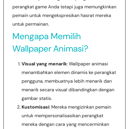
perangkat game Anda tetapi juga memungkinkan
pemain untuk mengekspresikan hasrat mereka
untuk permainan.
Mengapa Memilih
Wallpaper Animasi?
Visual yang menarik
: Wallpaper animasi
menambahkan elemen dinamis ke perangkat
pengguna, membuatnya lebih menarik dan
menarik secara visual dibandingkan dengan
gambar statis.
Kustomisasi
: Mereka mengizinkan pemain
untuk mempersonalisasikan perangkat
mereka dengan cara yang mencerminkan