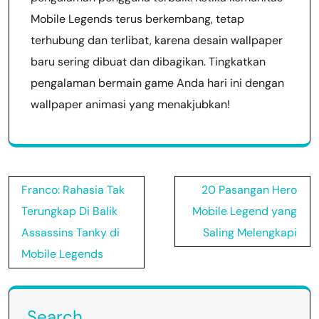
Mobile Legends terus berkembang, tetap
terhubung dan terlibat, karena desain wallpaper
baru sering dibuat dan dibagikan. Tingkatkan
pengalaman bermain game Anda hari ini dengan
wallpaper animasi yang menakjubkan!
Post
Franco: Rahasia Tak
20 Pasangan Hero
navigation
Terungkap Di Balik
Mobile Legend yang
Assassins Tanky di
Saling Melengkapi
Mobile Legends
Search