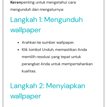
Keren
penting untuk mengetahui cara
mengunduh dan mengaturnya:
Langkah 1: Mengunduh
wallpaper
Arahkan ke sumber wallpaper.
Klik tombol Unduh, memastikan Anda
memilih resolusi yang tepat untuk
perangkat Anda untuk mempertahankan
kualitas.
Langkah 2: Menyiapkan
wallpaper