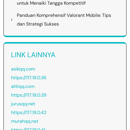
untuk Menaiki Tangga Kompetitif
Panduan Komprehensif Valorant Mobile: Tips
dan Strategi Sukses
LINK LAINNYA
asikqq.com
https://117.18.0.36
ahliqq.com
https://117.18.0.39
jurusqq.net
https://117.18.0.42
murahqq.net
https://117.18.0.41