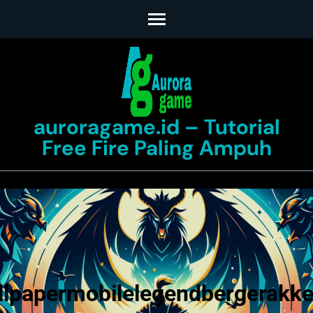
Skip
to
content
(Press
Enter)
auroragame.id – Tutorial
Free Fire Paling Ampuh
llpapermobilelegendbergerakke