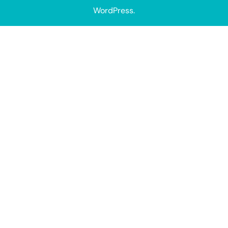
WordPress
.