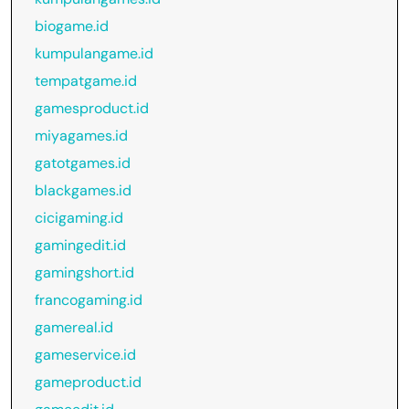
biogame.id
kumpulangame.id
tempatgame.id
gamesproduct.id
miyagames.id
gatotgames.id
blackgames.id
cicigaming.id
gamingedit.id
gamingshort.id
francogaming.id
gamereal.id
gameservice.id
gameproduct.id