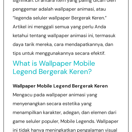
signifikan. Di antara item yang paling dicari oleh
penggemar adalah wallpaper animasi, atau
“legenda seluler wallpaper Bergerak Keren.”
Artikel ini menggali semua yang perlu Anda
ketahui tentang wallpaper animasi ini, termasuk
daya tarik mereka, cara mendapatkannya, dan
tips untuk menggunakannya secara efektif.
What is Wallpaper Mobile
Legend Bergerak Keren?
Wallpaper Mobile Legend Bergerak Keren
Mengacu pada wallpaper animasi yang
menyenangkan secara estetika yang
menampilkan karakter, adegan, dan elemen dari
game seluler populer, Mobile Legends. Wallpaper
ini tidak hanya meningkatkan pengalaman visual