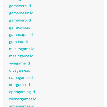
gamecore.id
gamemesin.id
gamehero.id
gamediva.id
gamesuper.id
gamestar.id
musimgame.id
mesingame.id
vivagame.id
divagame.id
namagame.id
stargame.id
opengaming.id
winnergames.id
argusgames.id