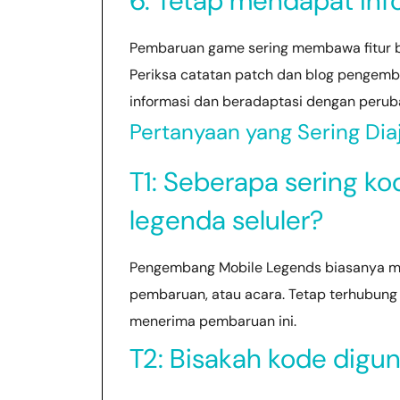
6. Tetap mendapat in
Pembaruan game sering membawa fitur b
Periksa catatan patch dan blog pengemb
informasi dan beradaptasi dengan perub
Pertanyaan yang Sering Dia
T1: Seberapa sering kod
legenda seluler?
Pengembang Mobile Legends biasanya mer
pembaruan, atau acara. Tetap terhubung 
menerima pembaruan ini.
T2: Bisakah kode digu