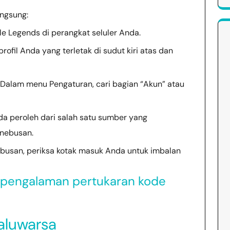
angsung:
le Legends di perangkat seluler Anda.
profil Anda yang terletak di sudut kiri atas dan
Dalam menu Pengaturan, cari bagian “Akun” atau
da peroleh dari salah satu sumber yang
enebusan.
busan, periksa kotak masuk Anda untuk imbalan
 pengalaman pertukaran kode
aluwarsa