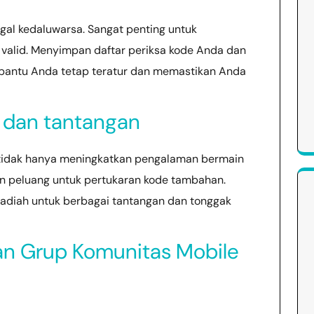
ggal kedaluwarsa. Sangat penting untuk
valid. Menyimpan daftar periksa kode Anda dan
antu Anda tetap teratur dan memastikan Anda
a dan tantangan
 tidak hanya meningkatkan pengalaman bermain
n peluang untuk pertukaran kode tambahan.
adiah untuk berbagai tantangan dan tonggak
an Grup Komunitas Mobile