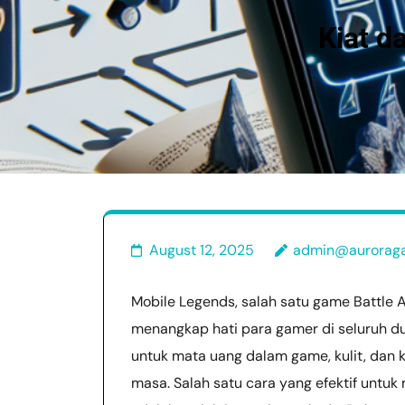
Kiat d
August 12, 2025
admin@auroraga
Mobile Legends, salah satu game Battle 
menangkap hati para gamer di seluruh du
untuk mata uang dalam game, kulit, dan k
masa. Salah satu cara yang efektif unt