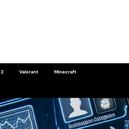
 2
Valorant
Minecraft