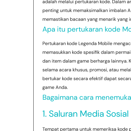
adalah melalui pertukaran kode. Dalam art
penting untuk memaksimalkan imbalan A
memastikan bacaan yang menarik yang in
Apa itu pertukaran kode M
Pertukaran kode Legenda Mobile mengac
memasukkan kode spesifik dalam permaina
dan item dalam game berharga lainnya. K
selama acara khusus, promosi, atau mela
bertukar kode secara efektif dapat seca
game Anda.
Bagaimana cara menemukan
1. Saluran Media Sosial
Tempat pertama untuk memeriksa kode pr