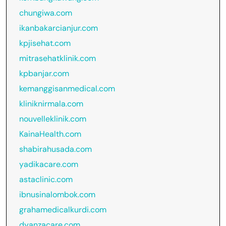
chungiwa.com
ikanbakarcianjur.com
kpjisehat.com
mitrasehatklinik.com
kpbanjar.com
kemanggisanmedical.com
kliniknirmala.com
nouvelleklinik.com
KainaHealth.com
shabirahusada.com
yadikacare.com
astaclinic.com
ibnusinalombok.com
grahamedicalkurdi.com
dyanzacare.com