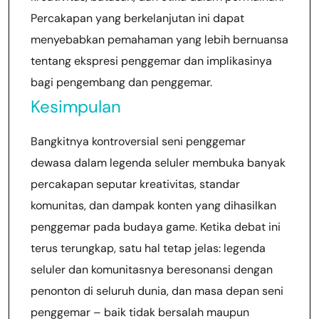
Percakapan yang berkelanjutan ini dapat
menyebabkan pemahaman yang lebih bernuansa
tentang ekspresi penggemar dan implikasinya
bagi pengembang dan penggemar.
Kesimpulan
Bangkitnya kontroversial seni penggemar
dewasa dalam legenda seluler membuka banyak
percakapan seputar kreativitas, standar
komunitas, dan dampak konten yang dihasilkan
penggemar pada budaya game. Ketika debat ini
terus terungkap, satu hal tetap jelas: legenda
seluler dan komunitasnya beresonansi dengan
penonton di seluruh dunia, dan masa depan seni
penggemar – baik tidak bersalah maupun