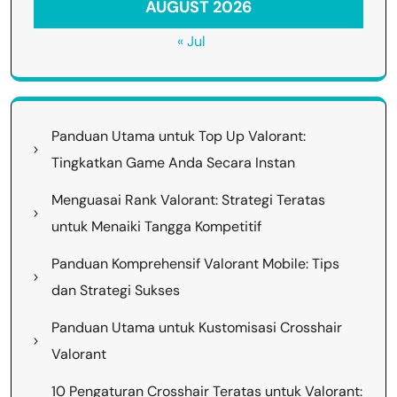
AUGUST 2026
« Jul
Panduan Utama untuk Top Up Valorant:
Tingkatkan Game Anda Secara Instan
Menguasai Rank Valorant: Strategi Teratas
untuk Menaiki Tangga Kompetitif
Panduan Komprehensif Valorant Mobile: Tips
dan Strategi Sukses
Panduan Utama untuk Kustomisasi Crosshair
Valorant
10 Pengaturan Crosshair Teratas untuk Valorant: