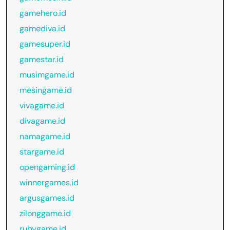
gamehero.id
gamediva.id
gamesuper.id
gamestar.id
musimgame.id
mesingame.id
vivagame.id
divagame.id
namagame.id
stargame.id
opengaming.id
winnergames.id
argusgames.id
zilonggame.id
rubygame.id