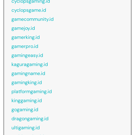
cyclopsgaming.id
cyclopsgame.id
gamecommunity.id
gamejoy.id
gamerking.id
gamerpro.id
gamingeasy.id
kaguragaming.id
gamingname.id
gamingking.id
platformgaming.id
kinggaming.id
gogaming.id
dragongaming.id
ultigaming.id