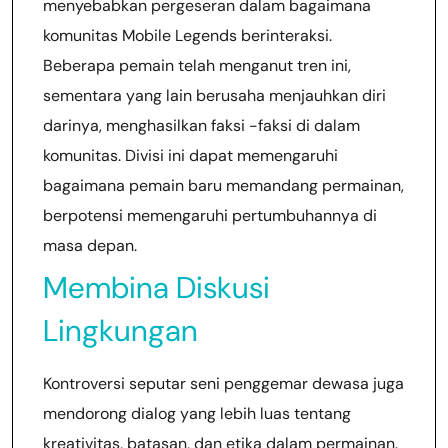
menyebabkan pergeseran dalam bagaimana
komunitas Mobile Legends berinteraksi.
Beberapa pemain telah menganut tren ini,
sementara yang lain berusaha menjauhkan diri
darinya, menghasilkan faksi -faksi di dalam
komunitas. Divisi ini dapat memengaruhi
bagaimana pemain baru memandang permainan,
berpotensi memengaruhi pertumbuhannya di
masa depan.
Membina Diskusi
Lingkungan
Kontroversi seputar seni penggemar dewasa juga
mendorong dialog yang lebih luas tentang
kreativitas, batasan, dan etika dalam permainan.