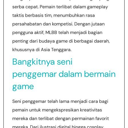
serba cepat. Pemain terlibat dalam gameplay
taktis berbasis tim, menumbuhkan rasa
persahabatan dan kompetisi. Dengan jutaan
pengguna aktif, MLBB telah menjadi bagian
penting dari budaya game di berbagai daerah,
khususnya di Asia Tenggara.
Bangkitnya seni
penggemar dalam bermain
game
Seni penggemar telah lama menjadi cara bagi
pemain untuk mengekspresikan kreativitas
mereka dan terlibat dengan permainan favorit
mereka. Dari ilustrasi digital hingga cosplay,