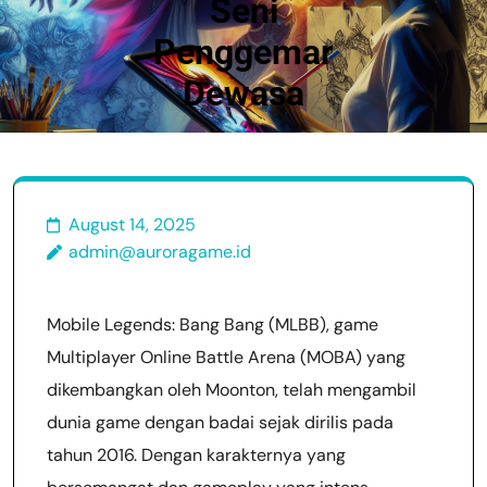
Seni
Penggemar
Dewasa
August 14, 2025
admin@auroragame.id
Mobile Legends: Bang Bang (MLBB), game
Multiplayer Online Battle Arena (MOBA) yang
dikembangkan oleh Moonton, telah mengambil
dunia game dengan badai sejak dirilis pada
tahun 2016. Dengan karakternya yang