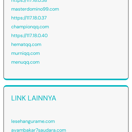
https://117.18.0.38
masterdomino99.com
https://117.18.0.37
championqq.com
https://117.18.0.40
hematqq.com
murniqq.com
menuqq.com
LINK LAINNYA
lesehangurame.com
ayambakar7saudara.com