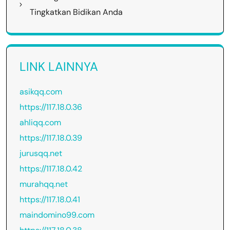
Tingkatkan Bidikan Anda
LINK LAINNYA
asikqq.com
https://117.18.0.36
ahliqq.com
https://117.18.0.39
jurusqq.net
https://117.18.0.42
murahqq.net
https://117.18.0.41
maindomino99.com