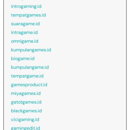
introgaming.id
tempatgames.id
suaragame.id
intragame.id
omnigame.id
kumpulangames.id
biogame.id
kumpulangame.id
tempatgame.id
gamesproduct.id
miyagames.id
gatotgames.id
blackgames.id
cicigaming.id
gamingedit.id