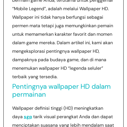
bermain game Anda, terutama untuk penggemar
“Mobile Legend”, adalah melalui Wallpaper HD.
Wallpaper ini tidak hanya berfungsi sebagai
permen mata tetapi juga memungkinkan pemain
untuk memamerkan karakter favorit dan momen
dalam game mereka. Dalam artikel ini, kami akan
mengeksplorasi pentingnya wallpaper HD,
dampaknya pada budaya game, dan di mana
menemukan wallpaper HD “legenda seluler”
terbaik yang tersedia.
Pentingnya wallpaper HD dalam
permainan
Wallpaper definisi tinggi (HD) meningkatkan
daya
sgp
tarik visual perangkat Anda dan dapat
menciptakan suasana yang lebih mendalam saat