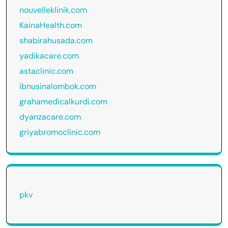
nouvelleklinik.com
KainaHealth.com
shabirahusada.com
yadikacare.com
astaclinic.com
ibnusinalombok.com
grahamedicalkurdi.com
dyanzacare.com
griyabromoclinic.com
pkv