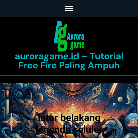
Skip
to
content
(Press
Enter)
auroragame.id – Tutorial
Free Fire Paling Ampuh
latar belakang
legenda seluler