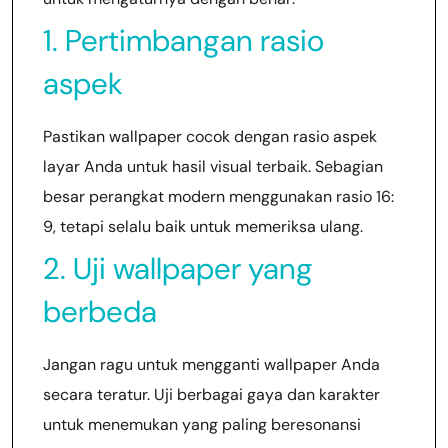
1. Pertimbangan rasio
aspek
Pastikan wallpaper cocok dengan rasio aspek
layar Anda untuk hasil visual terbaik. Sebagian
besar perangkat modern menggunakan rasio 16:
9, tetapi selalu baik untuk memeriksa ulang.
2. Uji wallpaper yang
berbeda
Jangan ragu untuk mengganti wallpaper Anda
secara teratur. Uji berbagai gaya dan karakter
untuk menemukan yang paling beresonansi