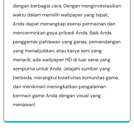
dengan berbagai cara. Dengan menginvestasikan
waktu dalam memilih wallpaper yang tepat,
Anda dapat menangkap esensi permainan dan
mencerminkan gaya pribadi Anda. Baik Anda
penggemar pahlawan yang ganas, pemandangan
yang menakjubkan, atau karya seni yang
menarik, ada wallpaper HD di luar sana yang
sempurna untuk Anda. Jelajahi sumber yang
berbeda, merangkul kreativitas komunitas game,
dan menikmati meningkatkan pengalaman
bermain game Anda dengan visual yang
menawan!