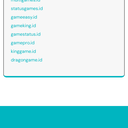
statusgames.id
gameeasy.id
gameking.id
gamestatus.id
gamepro.id
kinggame.id
dragongame.id