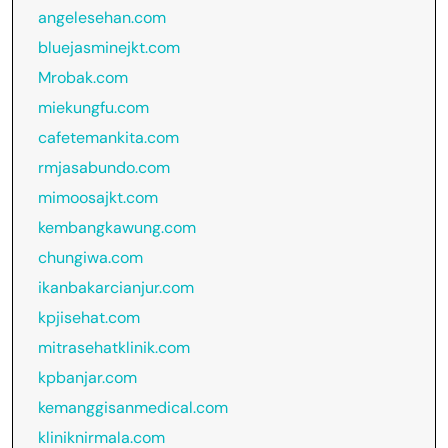
angelesehan.com
bluejasminejkt.com
Mrobak.com
miekungfu.com
cafetemankita.com
rmjasabundo.com
mimoosajkt.com
kembangkawung.com
chungiwa.com
ikanbakarcianjur.com
kpjisehat.com
mitrasehatklinik.com
kpbanjar.com
kemanggisanmedical.com
kliniknirmala.com