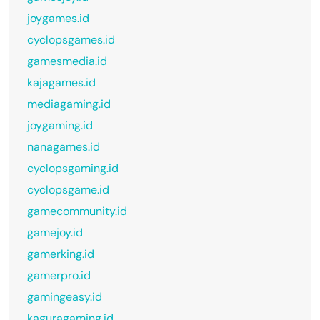
joygames.id
cyclopsgames.id
gamesmedia.id
kajagames.id
mediagaming.id
joygaming.id
nanagames.id
cyclopsgaming.id
cyclopsgame.id
gamecommunity.id
gamejoy.id
gamerking.id
gamerpro.id
gamingeasy.id
kaguragaming.id