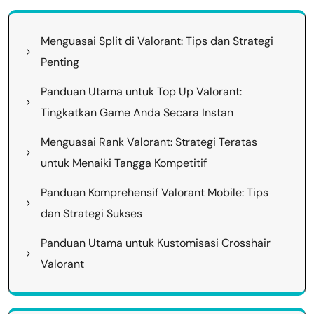
Menguasai Split di Valorant: Tips dan Strategi
Penting
Panduan Utama untuk Top Up Valorant:
Tingkatkan Game Anda Secara Instan
Menguasai Rank Valorant: Strategi Teratas
untuk Menaiki Tangga Kompetitif
Panduan Komprehensif Valorant Mobile: Tips
dan Strategi Sukses
Panduan Utama untuk Kustomisasi Crosshair
Valorant