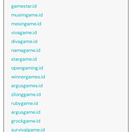
gamestar.id
musimgame.id
mesingame.id
vivagame.id
divagame.id
namagame.id
stargame.id
opengaming.id
winnergames.id
argusgames.id
zilonggame.id
rubygame.id
argusgame.id
grockgame.id
survivalgame.id