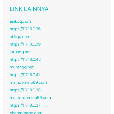
LINK LAINNYA
asikqq.com
https://117.18.0.36
ahliqq.com
https://117.18.0.39
jurusqq.net
https://117.18.0.42
murahqq.net
https://117.18.0.41
maindomino99.com
https://117.18.0.38
masterdomino99.com
https://117.18.0.37
championqq.com