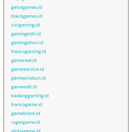
gatotgames.id
blackgames.id
cicigaming.id
gamingedit.id
gamingshort.id
francogaming.id
gamereal.id
gameservice.id
gameproduct.id
gameedit.id
badanggaming.id
francogame.id
gameblack.id
rogergame.id
alphagame.id