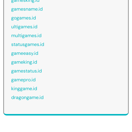
gamesking.id
gamesname.id
gogames.id
ultigames.id
multigames.id
statusgames.id
gameeasy.id
gameking.id
gamestatus.id
gamepro.id
kinggame.id
dragongame.id