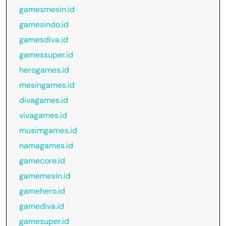
gamesmesin.id
gamesindo.id
gamesdiva.id
gamessuper.id
herogames.id
mesingames.id
divagames.id
vivagames.id
musimgames.id
namagames.id
gamecore.id
gamemesin.id
gamehero.id
gamediva.id
gamesuper.id