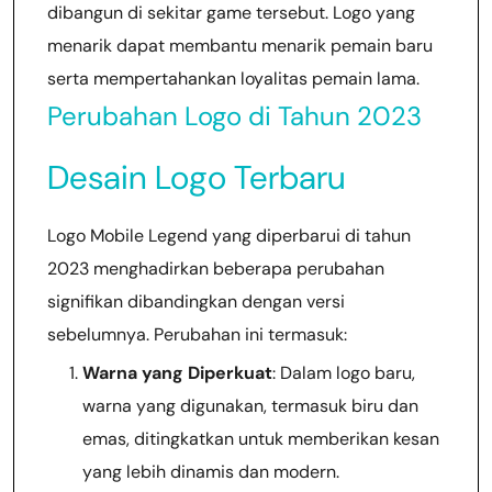
dibangun di sekitar game tersebut. Logo yang
menarik dapat membantu menarik pemain baru
serta mempertahankan loyalitas pemain lama.
Perubahan Logo di Tahun 2023
Desain Logo Terbaru
Logo Mobile Legend yang diperbarui di tahun
2023 menghadirkan beberapa perubahan
signifikan dibandingkan dengan versi
sebelumnya. Perubahan ini termasuk:
Warna yang Diperkuat
: Dalam logo baru,
warna yang digunakan, termasuk biru dan
emas, ditingkatkan untuk memberikan kesan
yang lebih dinamis dan modern.