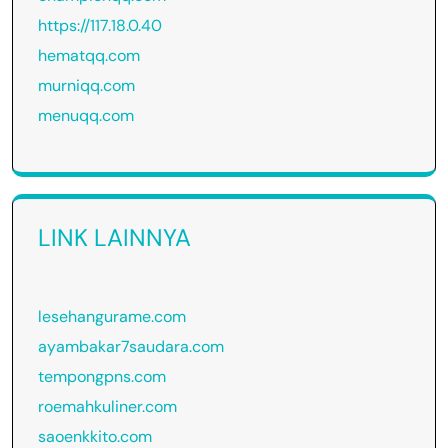
https://117.18.0.40
hematqq.com
murniqq.com
menuqq.com
LINK LAINNYA
lesehangurame.com
ayambakar7saudara.com
tempongpns.com
roemahkuliner.com
saoenkkito.com