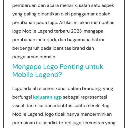
pembaruan dan acara menarik, salah satu aspek
yang paling dinantikan oleh penggemar adalah
perubahan pada logo. Artikel ini akan membahas
logo Mobile Legend terbaru 2023, mengapa
perubahan ini terjadi, dan bagaimana hal ini
berpengaruh pada identitas brand dan
pengalaman pemain.
Mengapa Logo Penting untuk
Mobile Legend?
Logo adalah elemen kunci dalam branding, yang
berfungsi
keluaran sgp
sebagai representasi
visual dari nilai dan identitas suatu merek. Bagi
Mobile Legend, logo tidak hanya mencerminkan
permainan itu sendiri, tetapi juga komunitas yang