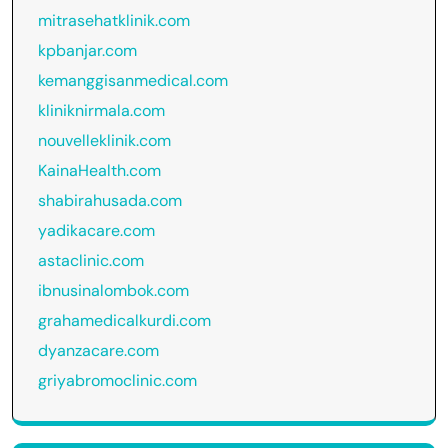
mitrasehatklinik.com
kpbanjar.com
kemanggisanmedical.com
kliniknirmala.com
nouvelleklinik.com
KainaHealth.com
shabirahusada.com
yadikacare.com
astaclinic.com
ibnusinalombok.com
grahamedicalkurdi.com
dyanzacare.com
griyabromoclinic.com