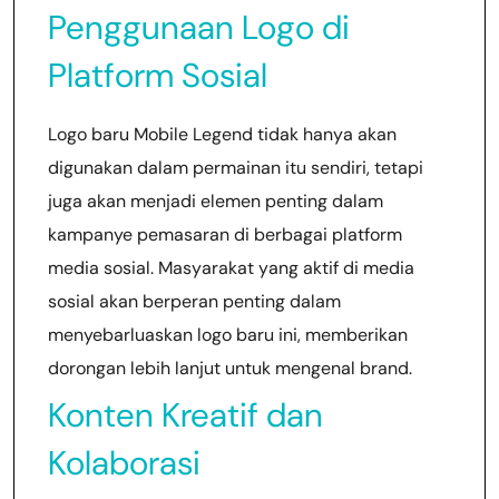
Penggunaan Logo di
Platform Sosial
Logo baru Mobile Legend tidak hanya akan
digunakan dalam permainan itu sendiri, tetapi
juga akan menjadi elemen penting dalam
kampanye pemasaran di berbagai platform
media sosial. Masyarakat yang aktif di media
sosial akan berperan penting dalam
menyebarluaskan logo baru ini, memberikan
dorongan lebih lanjut untuk mengenal brand.
Konten Kreatif dan
Kolaborasi