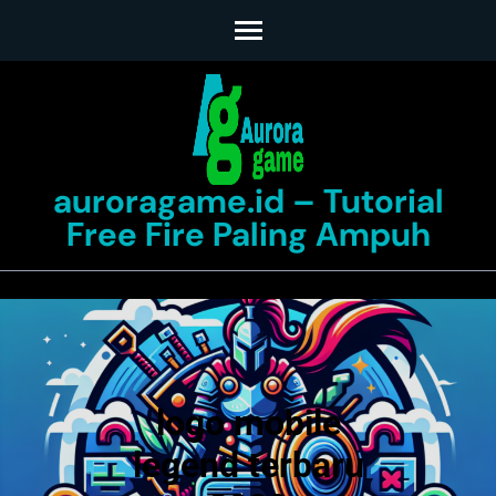
Skip
to
content
(Press
Enter)
auroragame.id – Tutorial
Free Fire Paling Ampuh
logo mobile
legend terbaru