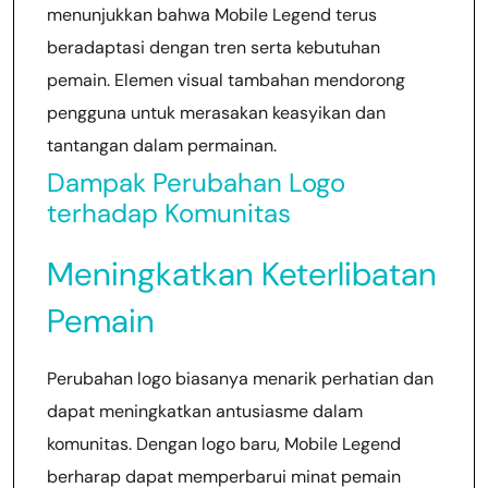
menunjukkan bahwa Mobile Legend terus
beradaptasi dengan tren serta kebutuhan
pemain. Elemen visual tambahan mendorong
pengguna untuk merasakan keasyikan dan
tantangan dalam permainan.
Dampak Perubahan Logo
terhadap Komunitas
Meningkatkan Keterlibatan
Pemain
Perubahan logo biasanya menarik perhatian dan
dapat meningkatkan antusiasme dalam
komunitas. Dengan logo baru, Mobile Legend
berharap dapat memperbarui minat pemain