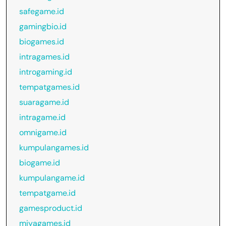
safegame.id
gamingbio.id
biogames.id
intragames.id
introgaming.id
tempatgames.id
suaragame.id
intragame.id
omnigame.id
kumpulangames.id
biogame.id
kumpulangame.id
tempatgame.id
gamesproduct.id
miyagames.id