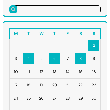
M
T
W
T
F
S
S
1
2
3
4
5
6
7
8
9
10
11
12
13
14
15
16
17
18
19
20
21
22
23
24
25
26
27
28
29
30