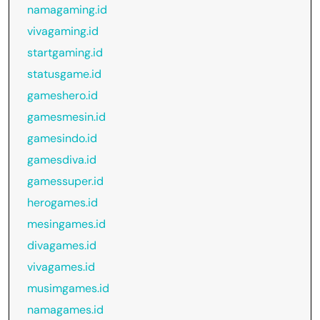
namagaming.id
vivagaming.id
startgaming.id
statusgame.id
gameshero.id
gamesmesin.id
gamesindo.id
gamesdiva.id
gamessuper.id
herogames.id
mesingames.id
divagames.id
vivagames.id
musimgames.id
namagames.id