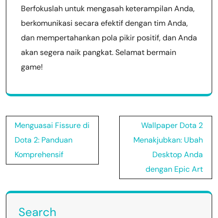
Berfokuslah untuk mengasah keterampilan Anda,
berkomunikasi secara efektif dengan tim Anda,
dan mempertahankan pola pikir positif, dan Anda
akan segera naik pangkat. Selamat bermain
game!
Post
Menguasai Fissure di
Wallpaper Dota 2
navigation
Dota 2: Panduan
Menakjubkan: Ubah
Komprehensif
Desktop Anda
dengan Epic Art
Search