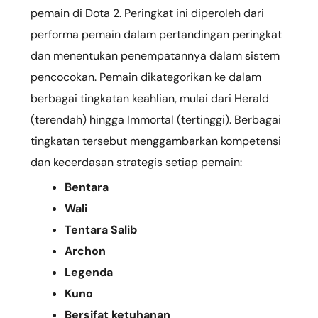
pemain di Dota 2. Peringkat ini diperoleh dari
performa pemain dalam pertandingan peringkat
dan menentukan penempatannya dalam sistem
pencocokan. Pemain dikategorikan ke dalam
berbagai tingkatan keahlian, mulai dari Herald
(terendah) hingga Immortal (tertinggi). Berbagai
tingkatan tersebut menggambarkan kompetensi
dan kecerdasan strategis setiap pemain:
Bentara
Wali
Tentara Salib
Archon
Legenda
Kuno
Bersifat ketuhanan