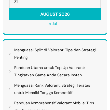
31
AUGUST 2026
« Jul
Menguasai Split di Valorant: Tips dan Strategi
Penting
Panduan Utama untuk Top Up Valorant:
Tingkatkan Game Anda Secara Instan
Menguasai Rank Valorant: Strategi Teratas
untuk Menaiki Tangga Kompetitif
Panduan Komprehensif Valorant Mobile: Tips