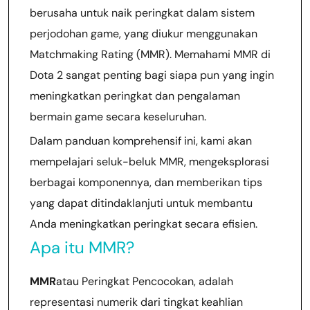
berusaha untuk naik peringkat dalam sistem
perjodohan game, yang diukur menggunakan
Matchmaking Rating (MMR). Memahami MMR di
Dota 2 sangat penting bagi siapa pun yang ingin
meningkatkan peringkat dan pengalaman
bermain game secara keseluruhan.
Dalam panduan komprehensif ini, kami akan
mempelajari seluk-beluk MMR, mengeksplorasi
berbagai komponennya, dan memberikan tips
yang dapat ditindaklanjuti untuk membantu
Anda meningkatkan peringkat secara efisien.
Apa itu MMR?
MMR
atau Peringkat Pencocokan, adalah
representasi numerik dari tingkat keahlian