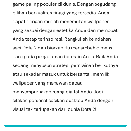
game paling populer di dunia. Dengan segudang
pilihan berkualitas tinggi yang tersedia, Anda
dapat dengan mudah menemukan wallpaper
yang sesuai dengan estetika Anda dan membuat
Anda tetap terinspirasi. Rangkullah keindahan
seni Dota 2 dan biarkan itu menambah dimensi
baru pada pengalaman bermain Anda. Baik Anda
sedang menyusun strategi permainan berikutnya
atau sekadar masuk untuk bersantai, memiliki
wallpaper yang menawan dapat
menyempurnakan ruang digital Anda. Jadi
silakan personalisasikan desktop Anda dengan
visual tak terlupakan dari dunia Dota 2!