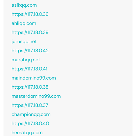
asikqq.com
https://117.18.0.36
ahliqq.com
https://117.18.0.39
jurusqq.net
https://117.18.0.42
murahqq.net
https://117.18.0.41
maindomino99.com
https://117.18.0.38
masterdomino99.com
https://117.18.0.37
championqq.com
https://117.18.0.40
hematqq.com