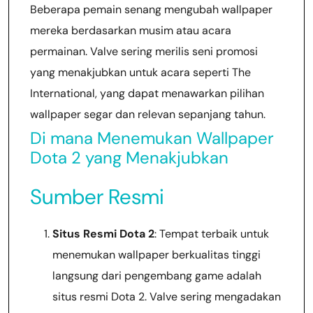
Beberapa pemain senang mengubah wallpaper
mereka berdasarkan musim atau acara
permainan. Valve sering merilis seni promosi
yang menakjubkan untuk acara seperti The
International, yang dapat menawarkan pilihan
wallpaper segar dan relevan sepanjang tahun.
Di mana Menemukan Wallpaper
Dota 2 yang Menakjubkan
Sumber Resmi
Situs Resmi Dota 2
: Tempat terbaik untuk
menemukan wallpaper berkualitas tinggi
langsung dari pengembang game adalah
situs resmi Dota 2. Valve sering mengadakan