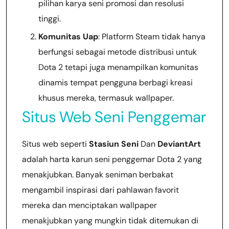
pilihan karya seni promosi dan resolusi
tinggi.
Komunitas Uap
: Platform Steam tidak hanya
berfungsi sebagai metode distribusi untuk
Dota 2 tetapi juga menampilkan komunitas
dinamis tempat pengguna berbagi kreasi
khusus mereka, termasuk wallpaper.
Situs Web Seni Penggemar
Situs web seperti
Stasiun Seni
Dan
DeviantArt
adalah harta karun seni penggemar Dota 2 yang
menakjubkan. Banyak seniman berbakat
mengambil inspirasi dari pahlawan favorit
mereka dan menciptakan wallpaper
menakjubkan yang mungkin tidak ditemukan di