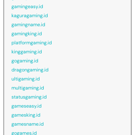
gamingeasy.id
kaguragaming.id
gamingname.id
gamingking.id
platformgaming.id
kinggaming.id
gogaming.id
dragongaming.id
ultigaming.id
multigaming.id
statusgaming.id
gameseasy.id
gamesking.id
gamesname.id
gogames.id