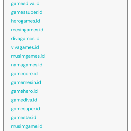
gamesdiva.id
gamessuper.id
herogames.id
mesingames.id
divagames.id
vivagames.id
musimgames.id
namagames.id
gamecore.id
gamemesin.id
gamehero.id
gamediva.id
gamesuper.id
gamestar.id
musimgame.id