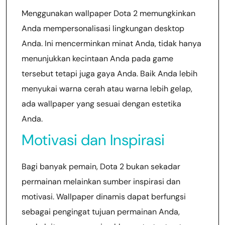
Menggunakan wallpaper Dota 2 memungkinkan
Anda mempersonalisasi lingkungan desktop
Anda. Ini mencerminkan minat Anda, tidak hanya
menunjukkan kecintaan Anda pada game
tersebut tetapi juga gaya Anda. Baik Anda lebih
menyukai warna cerah atau warna lebih gelap,
ada wallpaper yang sesuai dengan estetika
Anda.
Motivasi dan Inspirasi
Bagi banyak pemain, Dota 2 bukan sekadar
permainan melainkan sumber inspirasi dan
motivasi. Wallpaper dinamis dapat berfungsi
sebagai pengingat tujuan permainan Anda,