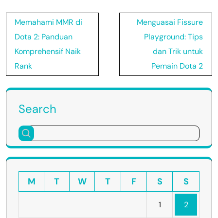
Post
Memahami MMR di
Menguasai Fissure
navigation
Dota 2: Panduan
Playground: Tips
Komprehensif Naik
dan Trik untuk
Rank
Pemain Dota 2
Search
M
T
W
T
F
S
S
1
2