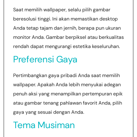
Saat memilih wallpaper, selalu pilih gambar
beresolusi tinggi. Ini akan memastikan desktop
Anda tetap tajam dan jernih, berapa pun ukuran
monitor Anda. Gambar berpiksel atau berkualitas
rendah dapat mengurangi estetika keseluruhan.
Preferensi Gaya
Pertimbangkan gaya pribadi Anda saat memilih
wallpaper. Apakah Anda lebih menyukai adegan
penuh aksi yang menampilkan pertempuran epik
atau gambar tenang pahlawan favorit Anda, pilih
gaya yang sesuai dengan Anda.
Tema Musiman