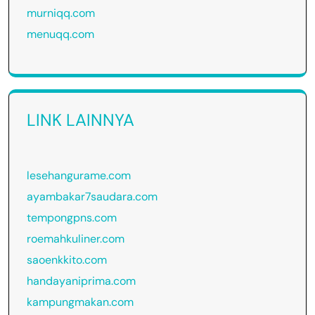
murniqq.com
menuqq.com
LINK LAINNYA
lesehangurame.com
ayambakar7saudara.com
tempongpns.com
roemahkuliner.com
saoenkkito.com
handayaniprima.com
kampungmakan.com