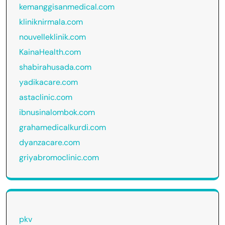
kemanggisanmedical.com
kliniknirmala.com
nouvelleklinik.com
KainaHealth.com
shabirahusada.com
yadikacare.com
astaclinic.com
ibnusinalombok.com
grahamedicalkurdi.com
dyanzacare.com
griyabromoclinic.com
pkv