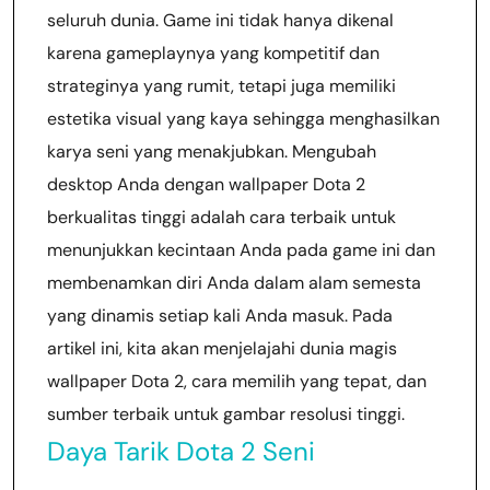
seluruh dunia. Game ini tidak hanya dikenal
karena gameplaynya yang kompetitif dan
strateginya yang rumit, tetapi juga memiliki
estetika visual yang kaya sehingga menghasilkan
karya seni yang menakjubkan. Mengubah
desktop Anda dengan wallpaper Dota 2
berkualitas tinggi adalah cara terbaik untuk
menunjukkan kecintaan Anda pada game ini dan
membenamkan diri Anda dalam alam semesta
yang dinamis setiap kali Anda masuk. Pada
artikel ini, kita akan menjelajahi dunia magis
wallpaper Dota 2, cara memilih yang tepat, dan
sumber terbaik untuk gambar resolusi tinggi.
Daya Tarik Dota 2 Seni