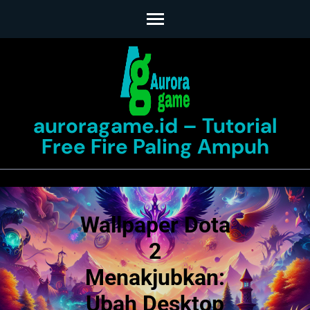
Skip
to
content
(Press
Enter)
auroragame.id – Tutorial
Free Fire Paling Ampuh
Wallpaper Dota
2
Menakjubkan:
Ubah Desktop