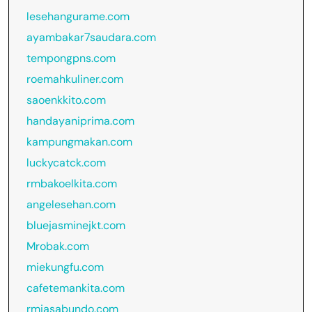
lesehangurame.com
ayambakar7saudara.com
tempongpns.com
roemahkuliner.com
saoenkkito.com
handayaniprima.com
kampungmakan.com
luckycatck.com
rmbakoelkita.com
angelesehan.com
bluejasminejkt.com
Mrobak.com
miekungfu.com
cafetemankita.com
rmjasabundo.com