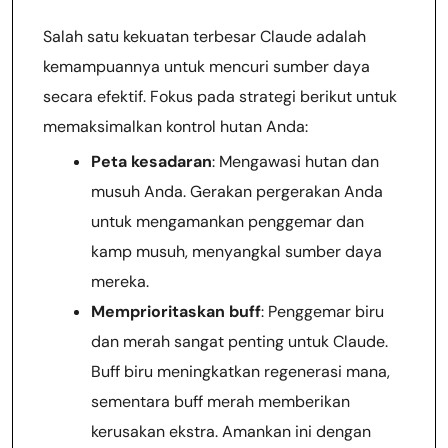
Salah satu kekuatan terbesar Claude adalah
kemampuannya untuk mencuri sumber daya
secara efektif. Fokus pada strategi berikut untuk
memaksimalkan kontrol hutan Anda:
Peta kesadaran
: Mengawasi hutan dan
musuh Anda. Gerakan pergerakan Anda
untuk mengamankan penggemar dan
kamp musuh, menyangkal sumber daya
mereka.
Memprioritaskan buff
: Penggemar biru
dan merah sangat penting untuk Claude.
Buff biru meningkatkan regenerasi mana,
sementara buff merah memberikan
kerusakan ekstra. Amankan ini dengan