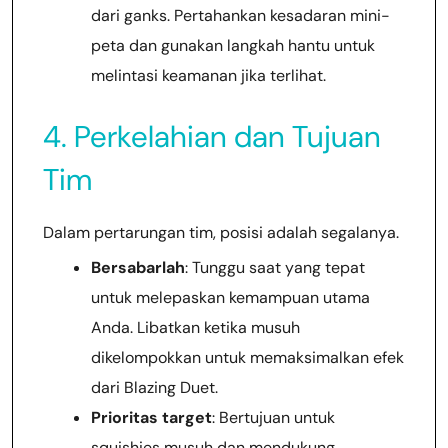
dari ganks. Pertahankan kesadaran mini-
peta dan gunakan langkah hantu untuk
melintasi keamanan jika terlihat.
4. Perkelahian dan Tujuan
Tim
Dalam pertarungan tim, posisi adalah segalanya.
Bersabarlah
: Tunggu saat yang tepat
untuk melepaskan kemampuan utama
Anda. Libatkan ketika musuh
dikelompokkan untuk memaksimalkan efek
dari Blazing Duet.
Prioritas target
: Bertujuan untuk
squishies musuh dan mendukung