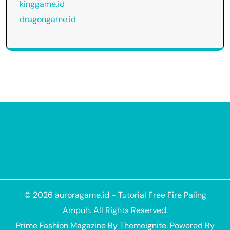
kinggame.id
dragongame.id
© 2026
auroragame.id - Tutorial Free Fire Paling
Ampuh
. All Rights Reserved.
Prime Fashion Magazine
By
Themeignite
. Powered By