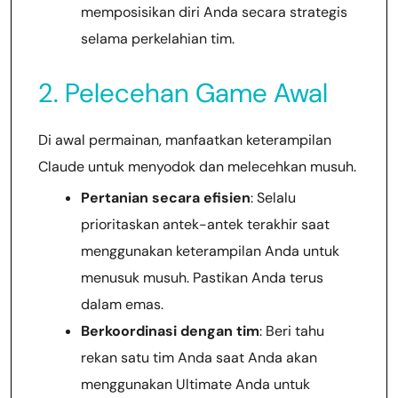
memposisikan diri Anda secara strategis
selama perkelahian tim.
2. Pelecehan Game Awal
Di awal permainan, manfaatkan keterampilan
Claude untuk menyodok dan melecehkan musuh.
Pertanian secara efisien
: Selalu
prioritaskan antek-antek terakhir saat
menggunakan keterampilan Anda untuk
menusuk musuh. Pastikan Anda terus
dalam emas.
Berkoordinasi dengan tim
: Beri tahu
rekan satu tim Anda saat Anda akan
menggunakan Ultimate Anda untuk