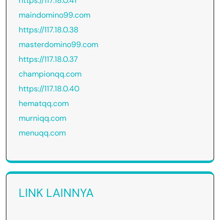
https://117.18.0.41
maindomino99.com
https://117.18.0.38
masterdomino99.com
https://117.18.0.37
championqq.com
https://117.18.0.40
hematqq.com
murniqq.com
menuqq.com
LINK LAINNYA