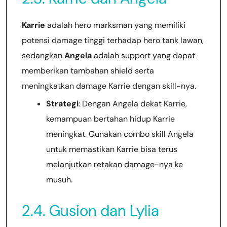
Karrie
adalah hero marksman yang memiliki
potensi damage tinggi terhadap hero tank lawan,
sedangkan
Angela
adalah support yang dapat
memberikan tambahan shield serta
meningkatkan damage Karrie dengan skill-nya.
Strategi
: Dengan Angela dekat Karrie,
kemampuan bertahan hidup Karrie
meningkat. Gunakan combo skill Angela
untuk memastikan Karrie bisa terus
melanjutkan retakan damage-nya ke
musuh.
2.4. Gusion dan Lylia