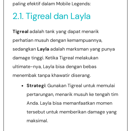
paling efektif dalam Mobile Legends:
2.1. Tigreal dan Layla
Tigreal
adalah tank yang dapat menarik
perhatian musuh dengan kemampuannya,
sedangkan
Layla
adalah marksman yang punya
damage tinggi. Ketika Tigreal melakukan
ultimate-nya, Layla bisa dengan bebas
menembak tanpa khawatir diserang.
Strategi
: Gunakan Tigreal untuk memulai
pertarungan, menarik musuh ke tengah tim
Anda. Layla bisa memanfaatkan momen
tersebut untuk memberikan damage yang
maksimal.