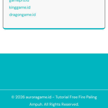
gamepro.id
kinggame.id
dragongame.id
© 2026
auroragame.id - Tutorial Free Fire Paling
Ampuh
. All Rights Reserved.