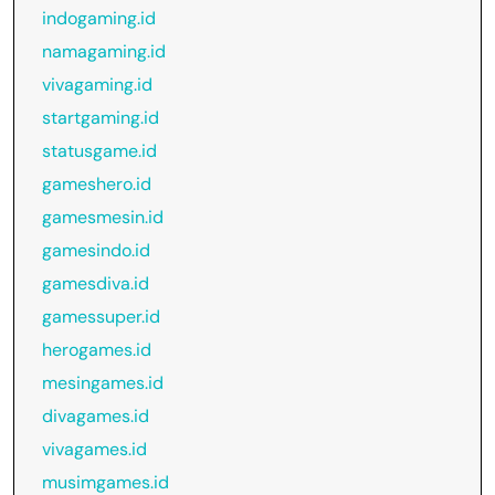
indogaming.id
namagaming.id
vivagaming.id
startgaming.id
statusgame.id
gameshero.id
gamesmesin.id
gamesindo.id
gamesdiva.id
gamessuper.id
herogames.id
mesingames.id
divagames.id
vivagames.id
musimgames.id