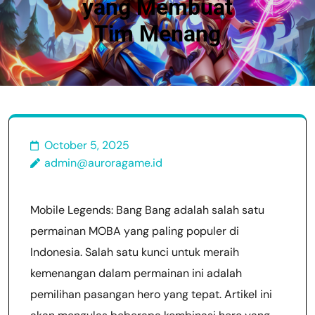
yang Membuat
Tim Menang
October 5, 2025
admin@auroragame.id
Mobile Legends: Bang Bang adalah salah satu
permainan MOBA yang paling populer di
Indonesia. Salah satu kunci untuk meraih
kemenangan dalam permainan ini adalah
pemilihan pasangan hero yang tepat. Artikel ini