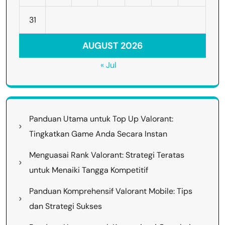
31
AUGUST 2026
« Jul
Panduan Utama untuk Top Up Valorant:
Tingkatkan Game Anda Secara Instan
Menguasai Rank Valorant: Strategi Teratas
untuk Menaiki Tangga Kompetitif
Panduan Komprehensif Valorant Mobile: Tips
dan Strategi Sukses