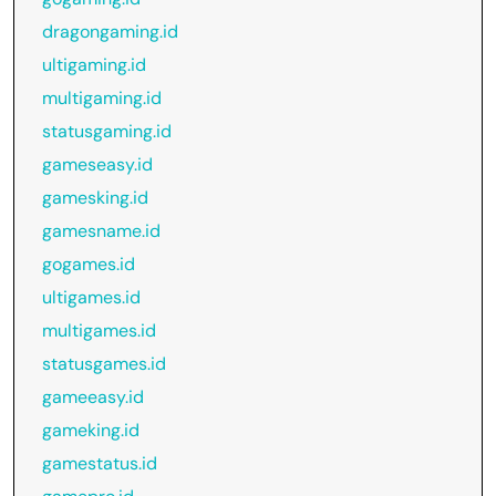
dragongaming.id
ultigaming.id
multigaming.id
statusgaming.id
gameseasy.id
gamesking.id
gamesname.id
gogames.id
ultigames.id
multigames.id
statusgames.id
gameeasy.id
gameking.id
gamestatus.id