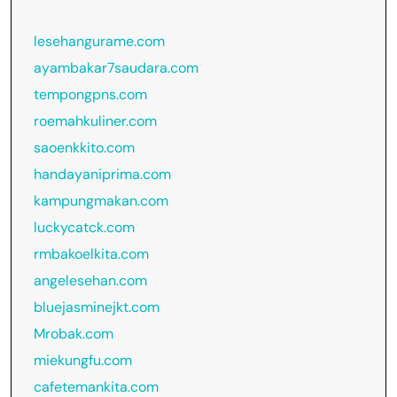
lesehangurame.com
ayambakar7saudara.com
tempongpns.com
roemahkuliner.com
saoenkkito.com
handayaniprima.com
kampungmakan.com
luckycatck.com
rmbakoelkita.com
angelesehan.com
bluejasminejkt.com
Mrobak.com
miekungfu.com
cafetemankita.com