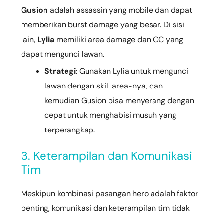
Gusion
adalah assassin yang mobile dan dapat
memberikan burst damage yang besar. Di sisi
lain,
Lylia
memiliki area damage dan CC yang
dapat mengunci lawan.
Strategi
: Gunakan Lylia untuk mengunci
lawan dengan skill area-nya, dan
kemudian Gusion bisa menyerang dengan
cepat untuk menghabisi musuh yang
terperangkap.
3. Keterampilan dan Komunikasi
Tim
Meskipun kombinasi pasangan hero adalah faktor
penting, komunikasi dan keterampilan tim tidak