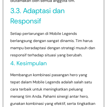
diutamakan oleh semua anggota tim.
3.3. Adaptasi dan
Responsif
Setiap pertarungan di Mobile Legends
berlangsung dengan sangat dinamis. Tim harus
mampu beradaptasi dengan strategi musuh dan
responsif terhadap situasi yang berubah.
4. Kesimpulan
Membangun kombinasi pasangan hero yang
tepat dalam Mobile Legends adalah salah satu
cara terbaik untuk meningkatkan peluang
menang tim Anda. Pahami sinergi antar hero,
gunakan kombinasi yang efektif, serta tingkatkan