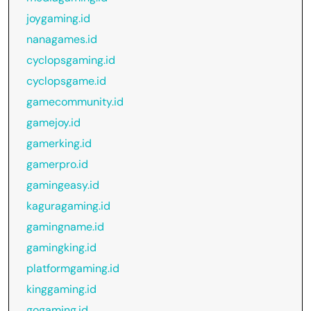
joygaming.id
nanagames.id
cyclopsgaming.id
cyclopsgame.id
gamecommunity.id
gamejoy.id
gamerking.id
gamerpro.id
gamingeasy.id
kaguragaming.id
gamingname.id
gamingking.id
platformgaming.id
kinggaming.id
gogaming.id