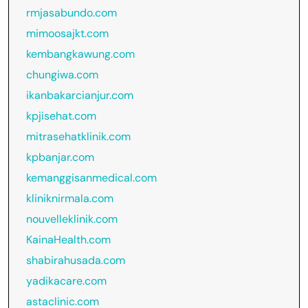
rmjasabundo.com
mimoosajkt.com
kembangkawung.com
chungiwa.com
ikanbakarcianjur.com
kpjisehat.com
mitrasehatklinik.com
kpbanjar.com
kemanggisanmedical.com
kliniknirmala.com
nouvelleklinik.com
KainaHealth.com
shabirahusada.com
yadikacare.com
astaclinic.com