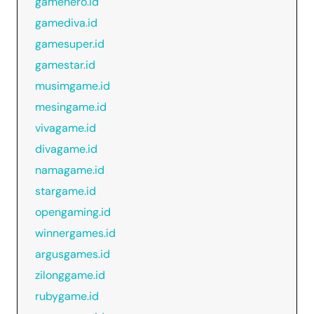
gamehero.id
gamediva.id
gamesuper.id
gamestar.id
musimgame.id
mesingame.id
vivagame.id
divagame.id
namagame.id
stargame.id
opengaming.id
winnergames.id
argusgames.id
zilonggame.id
rubygame.id