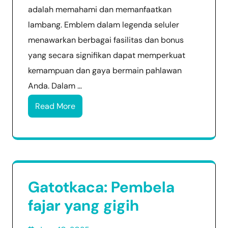
adalah memahami dan memanfaatkan
lambang. Emblem dalam legenda seluler
menawarkan berbagai fasilitas dan bonus
yang secara signifikan dapat memperkuat
kemampuan dan gaya bermain pahlawan
Anda. Dalam …
Read More
Gatotkaca: Pembela
fajar yang gigih