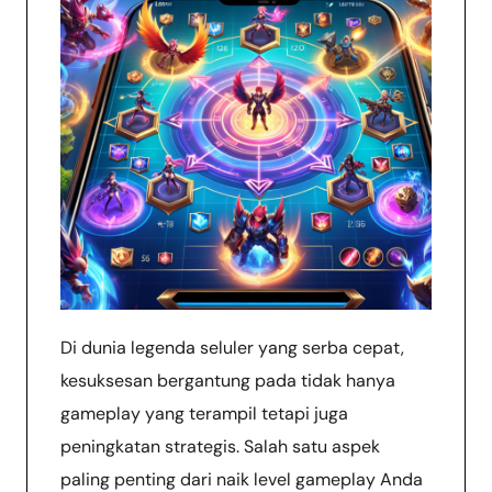
Di dunia legenda seluler yang serba cepat,
kesuksesan bergantung pada tidak hanya
gameplay yang terampil tetapi juga
peningkatan strategis. Salah satu aspek
paling penting dari naik level gameplay Anda