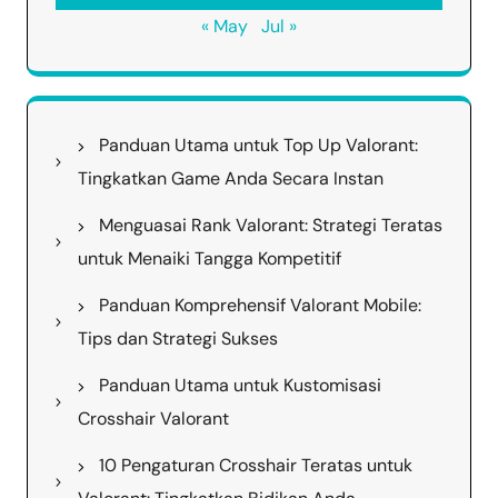
« May
Jul »
Panduan Utama untuk Top Up Valorant:
Tingkatkan Game Anda Secara Instan
Menguasai Rank Valorant: Strategi Teratas
untuk Menaiki Tangga Kompetitif
Panduan Komprehensif Valorant Mobile:
Tips dan Strategi Sukses
Panduan Utama untuk Kustomisasi
Crosshair Valorant
10 Pengaturan Crosshair Teratas untuk