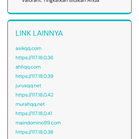
Valorant: Tingkatkan Bidikan Anda
LINK LAINNYA
asikqq.com
https://117.18.0.36
ahliqq.com
https://117.18.0.39
jurusqq.net
https://117.18.0.42
murahqq.net
https://117.18.0.41
maindomino99.com
https://117.18.0.38