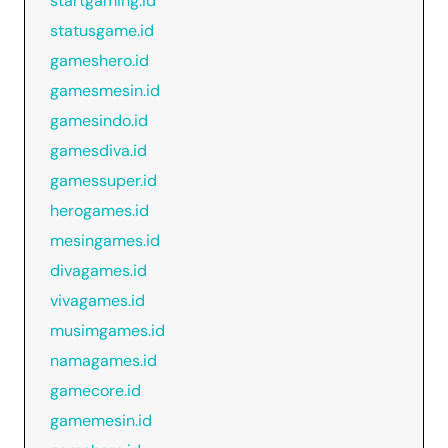
startgaming.id
statusgame.id
gameshero.id
gamesmesin.id
gamesindo.id
gamesdiva.id
gamessuper.id
herogames.id
mesingames.id
divagames.id
vivagames.id
musimgames.id
namagames.id
gamecore.id
gamemesin.id