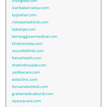
chungiwa.com
ikanbakarcianjur.com
kpjisehat.com
mitrasehatklinik.com
kpbanjar.com
kemanggisanmedical.com
kliniknirmala.com
nouvelleklinik.com
KainaHealth.com
shabirahusada.com
yadikacare.com
astaclinic.com
ibnusinalombok.com
grahamedicalkurdi.com
dyanzacare.com