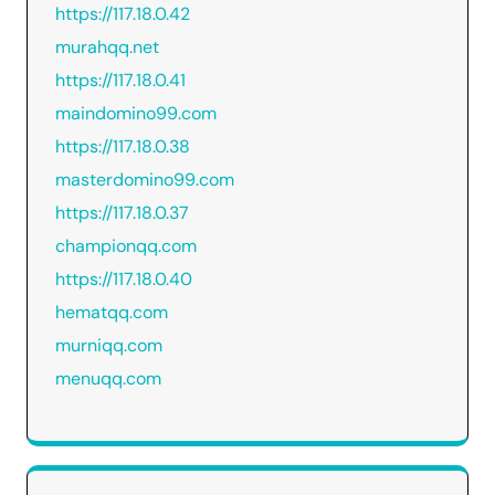
https://117.18.0.42
murahqq.net
https://117.18.0.41
maindomino99.com
https://117.18.0.38
masterdomino99.com
https://117.18.0.37
championqq.com
https://117.18.0.40
hematqq.com
murniqq.com
menuqq.com