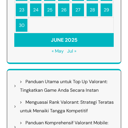
23
24
25
26
27
28
29
30
JUNE 2025
« May
Jul »
Panduan Utama untuk Top Up Valorant:
Tingkatkan Game Anda Secara Instan
Menguasai Rank Valorant: Strategi Teratas
untuk Menaiki Tangga Kompetitif
Panduan Komprehensif Valorant Mobile: