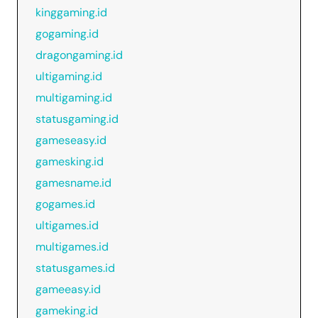
kinggaming.id
gogaming.id
dragongaming.id
ultigaming.id
multigaming.id
statusgaming.id
gameseasy.id
gamesking.id
gamesname.id
gogames.id
ultigames.id
multigames.id
statusgames.id
gameeasy.id
gameking.id