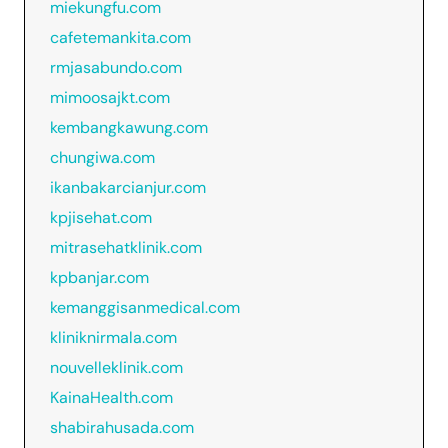
miekungfu.com
cafetemankita.com
rmjasabundo.com
mimoosajkt.com
kembangkawung.com
chungiwa.com
ikanbakarcianjur.com
kpjisehat.com
mitrasehatklinik.com
kpbanjar.com
kemanggisanmedical.com
kliniknirmala.com
nouvelleklinik.com
KainaHealth.com
shabirahusada.com