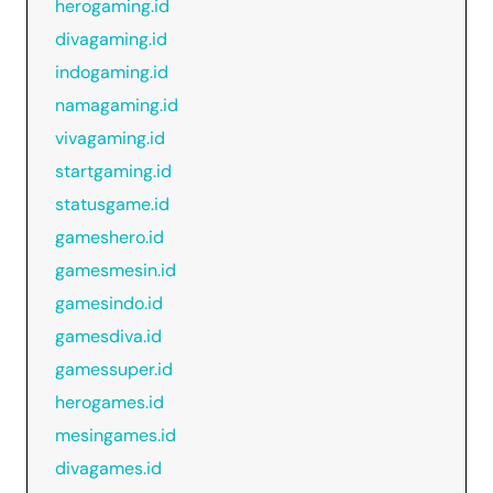
herogaming.id
divagaming.id
indogaming.id
namagaming.id
vivagaming.id
startgaming.id
statusgame.id
gameshero.id
gamesmesin.id
gamesindo.id
gamesdiva.id
gamessuper.id
herogames.id
mesingames.id
divagames.id