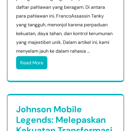
daftar pahlawan yang beragam. Di antara
para pahlawan ini, FrancoAssassin Tanky
yang tangguh, menonjol karena perpaduan
kekuatan, daya tahan, dan kontrol kerumunan
yang majestibet unik. Dalam artikel ini, kami
menyelam jauh ke dalam rahasia …
Read More
Johnson Mobile
Legends: Melepaskan
Kekuatan Transformasi