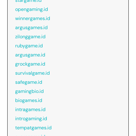
stargame.id
opengaming.id
winnergames.id
argusgames.id
zilonggame.id
rubygame.id
argusgame.id
grockgame.id
survivalgame.id
safegame.id
gamingbio.id
biogames.id
intragames.id
introgaming.id
tempatgames.id