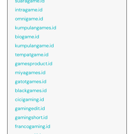
suaragame.id
intragame.id
omnigame.id
kumpulangames.id
biogame.id
kumpulangame.id
tempatgame.id
gamesproduct.id
miyagames.id
gatotgames.id
blackgames.id
cicigaming.id
gamingedit.id
gamingshort.id
francogaming.id