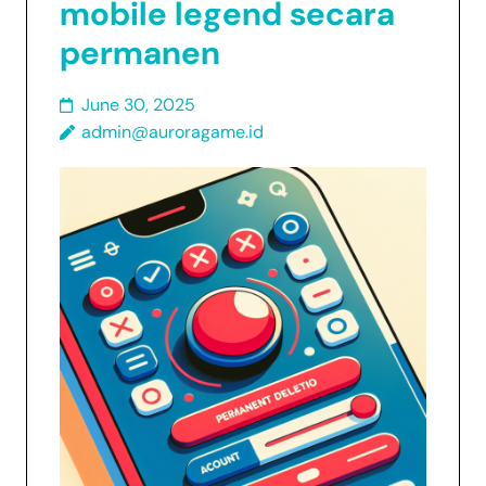
mobile legend secara
permanen
June 30, 2025
admin@auroragame.id