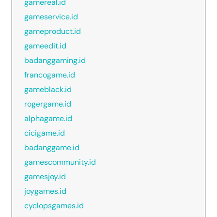
gamereal.id
gameservice.id
gameproduct.id
gameedit.id
badanggaming.id
francogame.id
gameblack.id
rogergame.id
alphagame.id
cicigame.id
badanggame.id
gamescommunity.id
gamesjoy.id
joygames.id
cyclopsgames.id