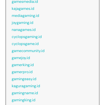
gamesmedia.id
kajagames.id
mediagaming.id
joygaming.id
nanagames.id
cyclopsgaming.id
cyclopsgame.id
gamecommunity.id
gamejoy.id
gamerking.id
gamerpro.id
gamingeasy.id
kaguragaming.id
gamingname.id
gamingking.id