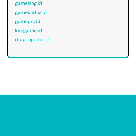
gameking.id
gamestatus.id
gamepro.id
kinggame.id
dragongame.id