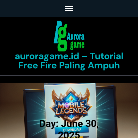
Skip
to
content
(Press
Enter)
auroragame.id – Tutorial
Free Fire Paling Ampuh
Day:
June 30,
2025