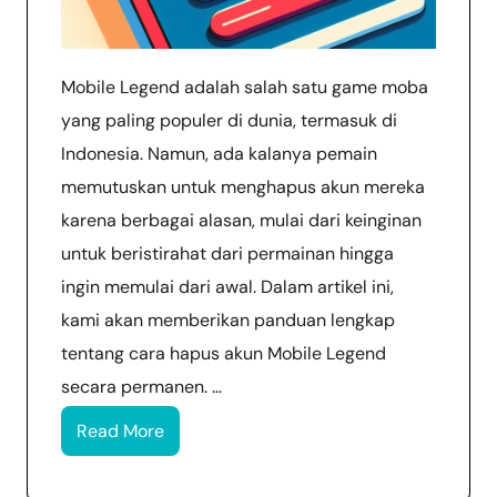
Mobile Legend adalah salah satu game moba
yang paling populer di dunia, termasuk di
Indonesia. Namun, ada kalanya pemain
memutuskan untuk menghapus akun mereka
karena berbagai alasan, mulai dari keinginan
untuk beristirahat dari permainan hingga
ingin memulai dari awal. Dalam artikel ini,
kami akan memberikan panduan lengkap
tentang cara hapus akun Mobile Legend
secara permanen. …
Read More