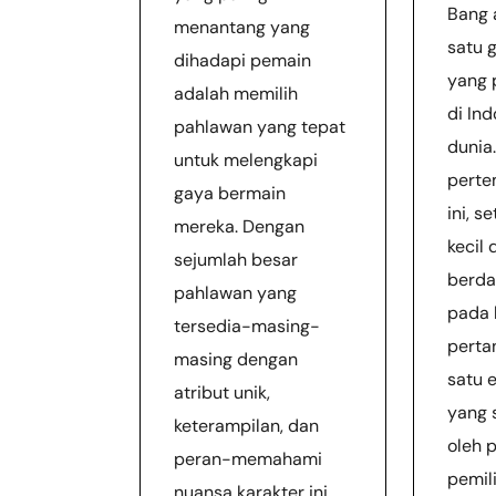
Bang 
menantang yang
satu
dihadapi pemain
yang 
adalah memilih
di In
pahlawan yang tepat
dunia
untuk melengkapi
perte
gaya bermain
ini, s
mereka. Dengan
kecil
sejumlah besar
berda
pahlawan yang
pada 
tersedia-masing-
perta
masing dengan
satu 
atribut unik,
yang 
keterampilan, dan
oleh 
peran-memahami
pemil
nuansa karakter ini