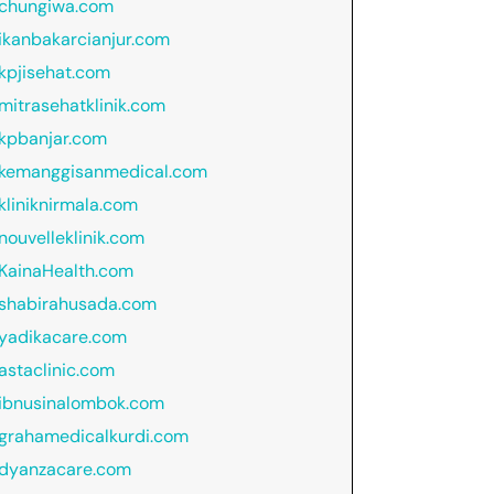
chungiwa.com
ikanbakarcianjur.com
kpjisehat.com
mitrasehatklinik.com
kpbanjar.com
kemanggisanmedical.com
kliniknirmala.com
nouvelleklinik.com
KainaHealth.com
shabirahusada.com
yadikacare.com
astaclinic.com
ibnusinalombok.com
grahamedicalkurdi.com
dyanzacare.com