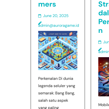
mers
Str
da
June 20, 2025
Pe
admin@auroragame.id
n
Ju
admi
Perkenalan Di dunia
legenda seluler yang
semarak: Bang Bang,
salah satu aspek
Mobil
yang paling