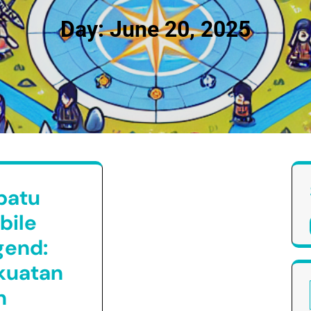
Day:
June 20, 2025
patu
bile
gend:
kuatan
n