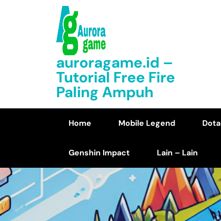
Skip
to
content
(Press
auroragame.id –
Enter)
Tutorial Free Fire
Paling Ampuh
Home
Mobile Legend
Dota
Genshin Impact
Lain – Lain