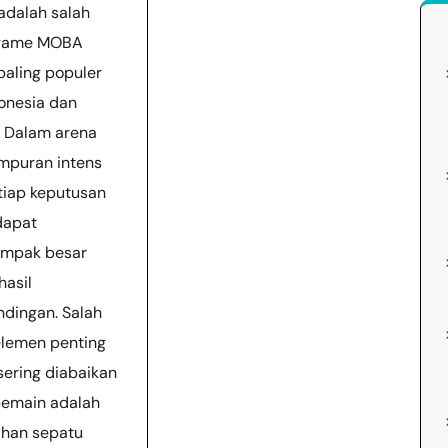
adalah salah
 game MOBA
paling populer
donesia dan
. Dalam arena
mpuran intens
etiap keputusan
 dapat
mpak besar
hasil
ndingan. Salah
elemen penting
sering diabaikan
pemain adalah
ihan sepatu