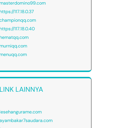
masterdomino99.com
https://117.18.0.37
championqq.com
https://117.18.0.40
hematqq.com
murniqq.com
menuqq.com
LINK LAINNYA
lesehangurame.com
ayambakar7saudara.com